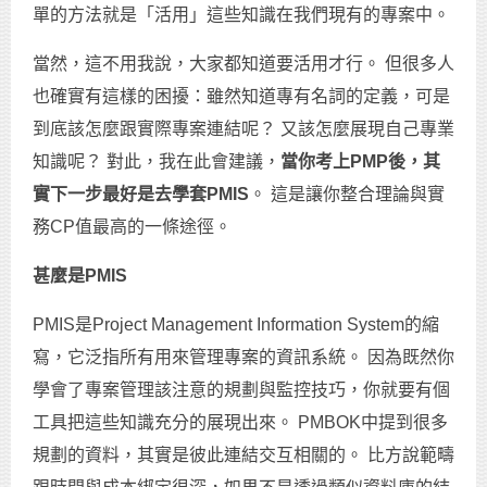
單的方法就是「活用」這些知識在我們現有的專案中。
當然，這不用我說，大家都知道要活用才行。 但很多人
也確實有這樣的困擾：雖然知道專有名詞的定義，可是
到底該怎麼跟實際專案連結呢？ 又該怎麼展現自己專業
知識呢？ 對此，我在此會建議，
當你考上
PMP
後，其
實下一步最好是去學套PMIS
。 這是讓你整合理論與實
務CP值最高的一條途徑。
甚麼是PMIS
PMIS是Project Management Information System的縮
寫，它泛指所有用來管理專案的資訊系統。 因為既然你
學會了專案管理該注意的規劃與監控技巧，你就要有個
工具把這些知識充分的展現出來。 PMBOK中提到很多
規劃的資料，其實是彼此連結交互相關的。 比方說範疇