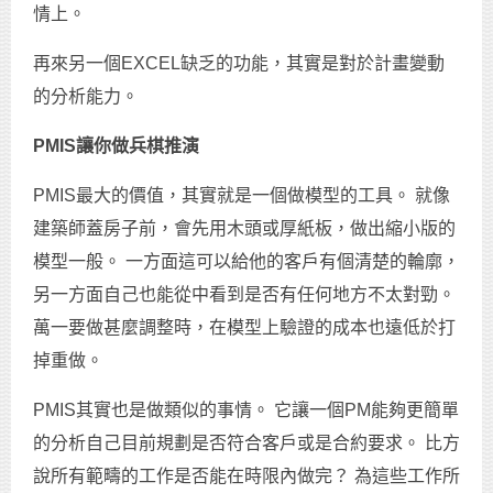
情上。
再來另一個EXCEL缺乏的功能，其實是對於計畫變動
的分析能力。
PMIS
讓你做兵棋推演
PMIS最大的價值，其實就是一個做模型的工具。 就像
建築師蓋房子前，會先用木頭或厚紙板，做出縮小版的
模型一般。 一方面這可以給他的客戶有個清楚的輪廓，
另一方面自己也能從中看到是否有任何地方不太對勁。
萬一要做甚麼調整時，在模型上驗證的成本也遠低於打
掉重做。
PMIS其實也是做類似的事情。 它讓一個PM能夠更簡單
的分析自己目前規劃是否符合客戶或是合約要求。 比方
說所有範疇的工作是否能在時限內做完？ 為這些工作所