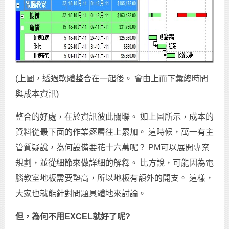
(上圖，透過軟體整合在一起後。 會由上而下彙總時間
與成本資訊)
整合的好處，在於資訊彼此關聯。 如上圖所示，成本的
資料從最下面的作業逐層往上累加。 這時候，萬一有主
管質疑說，為何設備要花十六萬呢？ PM可以展開專案
規劃，並從細節來做詳細的解釋。 比方說，可能因為電
腦教室地板需要墊高，所以地板有額外的開支。 這樣，
大家也就能針對問題具體地來討論。
但，為何不用
EXCEL
就好了呢
?