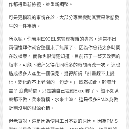
作都得重新檢視、並重新調整。
可是更糟糕的事情在於，大部分專案變動其實是常態發
生的一件事情。
所以呢，你若用EXCEL來管理複雜的專案，通常不出
兩個禮拜你就會整個束手無策了。 因為你會花太多時間
在改檔案。 而你也很清楚知道，目前花了一整天改完的
版本，可能下禮拜又得花同樣多的時間再改一次。 這也
造成很多人產生一個偏見，覺得所謂「計畫趕不上變
化，變化趕不上老闆的一句話。」 既然如此，幹嘛計
畫？ 浪費時間，只是讓自己埋頭Excel罷了。 還不如甚
麼都不做，兵來將擋、水來土淹。 這是很多PM以為做
計劃沒用的根源心情。
但老實說，這是因為使用工具不對的原因。 因為PMIS