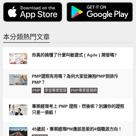
本分類熱門文章
你真的搞懂了什麼叫敏捷式 ( Agile ) 開發嗎?
PMP證照有用嗎？為何大家從擁抱PMP到排斥
PMP？
PMP
學習專案管理
PMP專案管理師
專案經理考上 PMP 證照，然後呢？別讓你的證照
只是一張紙！
45歲前，專案經理PM應該思索的4個職涯方向！