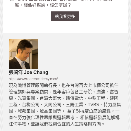
屬，關係好尷尬，該怎麼辦？
點我看更多
張國洋 Joe Chang
https://www.darencademy.com/
現為識博管理顧問執行長，也在台灣百大上市櫃公司擔任
管理講師與專案顧問。歷年客戶包含工研院、廣達、富智
康、光寶集團、台灣大哥大、遠傳電信、中鼎工程、建國
工程、台橡公司、大同公司、三陽工業、TVBS、特力屋集
團、城邦集團、誠品集團等。 為了對抗雙魚座的感性，一
直在努力強化理性思維與邏輯思考。 相信邏輯發展能解構
任何事物，並讓我們找到合宜的人生策略與方向。