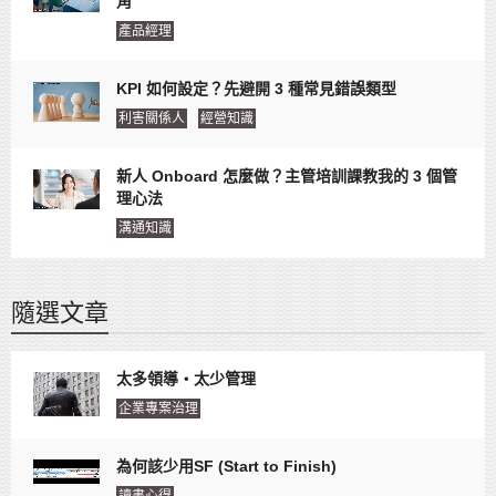
角
產品經理
KPI 如何設定？先避開 3 種常見錯誤類型
利害關係人
經營知識
新人 Onboard 怎麼做？主管培訓課教我的 3 個管
理心法
溝通知識
隨選文章
太多領導‧太少管理
企業專案治理
為何該少用SF (Start to Finish)