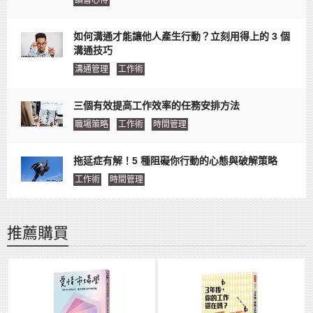
讀書心得
如何溝通才能讓他人產生行動？立刻用得上的 3 個
溝通技巧
溝通管理
工作術
三個有效提高工作效率的任務安排方法
職場策略
工作術
時間管理
拖延症有解！5 種阻礙你行動的心態與破解策略
工作術
時間管理
推薦購買