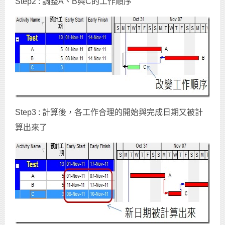
Step2 : 調整A、B與C的工作順序
Step3 : 計算後，各工作合理的開始與完成日期又被計
算出來了