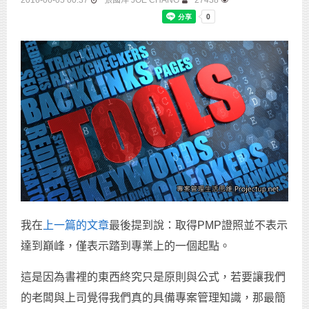
2016-06-05 00:37
張國洋 JOE CHANG
27438
我在
上一篇的文章
最後提到說：取得PMP證照並不表示
達到巔峰，僅表示踏到專業上的一個起點。
這是因為書裡的東西終究只是原則與公式，若要讓我們
的老闆與上司覺得我們真的具備專案管理知識，那最簡