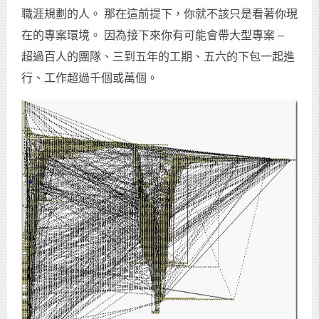
職涯規劃的人。 那在這前提下，你就不該只是看著你現
在的專案環境。 因為接下來你有可能會帶大型專案 –
超過百人的團隊、三到五年的工期、五六的下包一起進
行、工作超過千個或萬個。