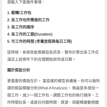
是輸入下面幾件事情：
1.
範疇/
工作包
2.
各工作包所需做的工作
3.
各工作的順序
4.
各工作的工期(Duration)
5.
可工作的時間 (
考量放假與每日工時)
這時候，系統就能根據這些訊息，幫你計算出各工作在
滿足上述條件下的合理開始與完成日期。
關於假設分析
更重要的價值在於。 當這樣的模型具備後，你可以做所
謂的假設模擬分析(What-if Analysis)。 無論是多增加一
個工作，減少一個工作包，調整工作包的執行順序，工
作時間拉長，或是任何跟時間、資源、與範疇變動相關