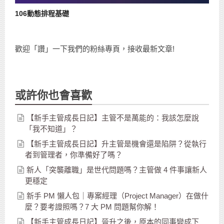
106動態排程基礎
歡迎「讚」一下我們的粉絲專頁，接收最新文章!
或許你也會喜歡
【新手主管成長日記】主管不是萬能的：我該怎麼說
「我不知道」？
【新手主管成長日記】升主管是機會還是陷阱？從執行
者到管理者，你準備好了嗎？
新人「突襲離職」是世代問題嗎？主管做 4 件事讓新人
更穩定
新手 PM 懶人包｜專案經理（Project Manager）在做什
麼？要考證照嗎？7 大 PM 問題幫你解！
【新手主管成長日記】晉升之後，原本的同事變成下