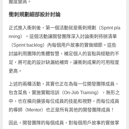
握度變高。
衝刺規劃細部設計討論
正式進入衝刺後，第一個活動就是衝刺規劃（Sprint pla
nning）。這個活動讓開發團隊深入討論衝刺待辦清單
（Sprint backlog）內每個用戶故事的實做細節。這些
討論利用團隊的集體智慧，補足個人的盲點與經驗的不
足，將可能的設計缺漏給補齊，讓衝刺成果的可用程度
更高。
上述的兩種活動，其實也正在為每一位開發團隊成員，
包含菜鳥，實施實戰培訓（On-Job Training），無形之
中，也在橫向擴張每位成員的技能和視野，而每位成員
的導師（Mentor）也正是所有其他的開發團隊成員！
因此，開發團隊的每個成員，對每個用戶故事的實做掌