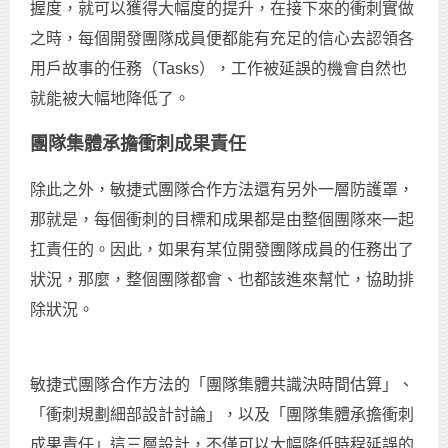
握度，就可以獲得大幅度的提升，在接下來的衝刺實做
之時，每個開發團隊成員便都能有充足的信心去認領各
用戶故事的任務（Tasks），工作被延誤的機會自然也
就能被大幅地降低了。
團隊集體承擔衝刺成果責任
除此之外，敏捷式團隊合作方法還有另外一層防護罩，
那就是，每個衝刺的目標和成果都是由整個團隊來一起
扛責任的。因此，如果有某位開發團隊成員的任務出了
狀況，那麼，整個團隊都會、也都該進來幫忙，協助排
除狀況。
敏捷式團隊合作方法的「團隊集體共識決時間估算」、
「衝刺規劃細部設計討論」，以及「團隊集體承擔衝刺
成果責任」這三層設計，不僅可以大幅降低時程延誤的