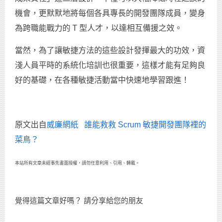
機會，更默默地將每個各具專長的開發團隊成員，變身
為跨職能戰力的 T 型人才，以達相互備援之效。
當然，為了讓敏捷方法的這些設計發揮最大的功效，資
淺人員平時的系統化培訓也很重要，這樣才能有足夠良
好的基礎，在各種敏捷活動當中快速地學習跟進！
原文出自
威廉網紙
誰能救救 Scrum 敏捷開發團隊裡的
菜鳥？
本站所有文章未經事先書面授權，請勿任意利用、引用、轉載。
覺得這篇文章好嗎？ 請分享給您的朋友