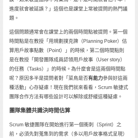
進度就會被延誤？」這個也是課堂上常被提問的熱門議
題。
這個問題通常會在課堂上的兩個時間點被提問。第一個
時間點是在教授「用規劃撲克牌（Planning Poker）估
算用戶故事點數（Point）」的時候，第二個時間點則
是在教授「開發團隊成員認領用戶故事（User story）
的任務（Tasks）」的時候。為什麼會是這兩個時間點
呢？原因多半是提問者對「菜鳥是否
有能力
參與好這兩
種活動」心存疑慮！現在我們就來看看，Scrum 敏捷式
團隊合作方法有哪些設計可以解除或舒緩這種疑慮。
團隊集體共識決時間估算
Scrum 敏捷團隊在開始進行第一個衝刺（Sprint）之
前，必須先對蒐集到的需求（多以用戶故事格式呈現）