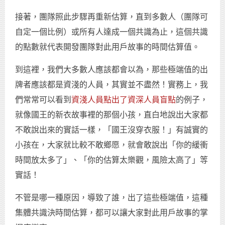
接著，團隊照此步驟再重新估算，直到多數人（團隊可
自定一個比例）或所有人達成一個共識為止，這個共識
的點數就代表開發團隊對此用戶故事的時間估算值。
到這裡，我們大多數人應該都會以為，那些極端值的出
牌者應該都是資淺的人員，其實並不盡然！實務上，我
們常常可以看到
資淺人員點出了資深人員盲點
的例子，
就像國王的新衣故事裡的那個小孩，直白地說出大家都
不敢說出來的實話一樣，「國王沒穿衣服！」有誠實的
小孩在，大家就比較不敢鄉愿，就會敢說出「你的緩衝
時間放太多了」、「你的估算太樂觀，風險太高了」等
實話！
不管是哪一種原因，導致了誰，出了這些極端值，這種
集體共識決時間估算，都可以讓大家對此用戶故事的掌