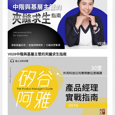
V028中階與基層主管的夾縫求生指南