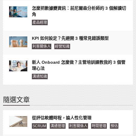
怎麼把數據變資訊：前尼爾森分析師的 3 個解讀切
角
產品經理
KPI 如何設定？先避開 3 種常見錯誤類型
利害關係人
經營知識
新人 Onboard 怎麼做？主管培訓課教我的 3 個管
理心法
溝通知識
隨選文章
從評估軟體時程，論人性化管理
SCRUM
溝通管理
利害關係人
時間管理
預估