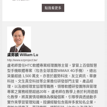
點我看更多
盧鄭麟 William Lu
http://www.ezproject.tw/
盧老師曾任HTC軟體專案經理團隊主管，掌管上百個智慧
型手機軟體專案（包含全球首款WiMAX 4G手機），總出
貨量超過 1,500 萬支。亦曾於趨勢科技、友立資訊、華康
科技、文生真空科技等企業擔任研發部門主管、產品經
理，以及總經理室協理等職務，領導軟體研發團隊與管理
專案之實務經歷超過20年。 盧老師在教學上善於利用遊戲
化教學，將真實情境轉換為模擬個案，引導學員透過動手
實作來學習管理知識。授課經驗包含兩岸多家知名企業，