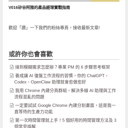
V016矽谷阿雅的產品經理實戰指南
歡迎「讚」一下我們的粉絲專頁，接收最新文章!
或許你也會喜歡
接到模糊需求怎麼辦？專業 PM 的 6 步驟思考框架
養成讓 AI 復盤工作流程的習慣，你的 ChatGPT、
Codex、OpenClaw 助理就會愈做愈好
我用 Chrome 內建分頁群組，解決多線 AI 助理與工作
流程混亂的問題
一定要試試 Google Chrome 內建分割畫面，這是我一
直等待的生產力功能
第一次時間管理就上手！5 個好用的時間管理方法及 3
個常見誤解