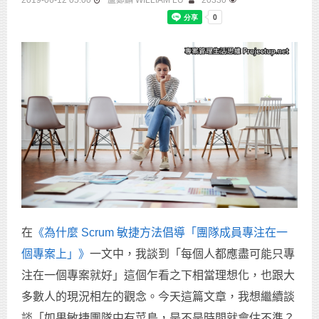
2019-06-12 05:00
盧鄭麟 WILLIAM LU
20330
在
《為什麼 Scrum 敏捷方法倡導「團隊成員專注在一
個專案上」》
一文中，我談到「每個人都應盡可能只專
注在一個專案就好」這個乍看之下相當理想化，也跟大
多數人的現況相左的觀念。今天這篇文章，我想繼續談
談「如果敏捷團隊中有菜鳥，是不是時間就會估不準？