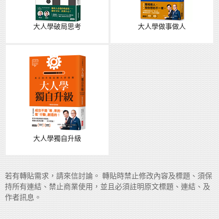
大人學破局思考
大人學做事做人
大人學獨自升級
若有轉貼需求，請來信討論。 轉貼時禁止修改內容及標題、須保
持所有連結、禁止商業使用，並且必須註明原文標題、連結、及
作者訊息。