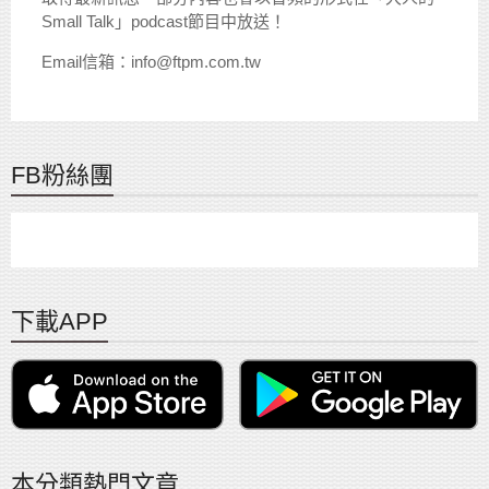
Small Talk」podcast節目中放送！
Email信箱：info@ftpm.com.tw
FB粉絲團
下載APP
本分類熱門文章