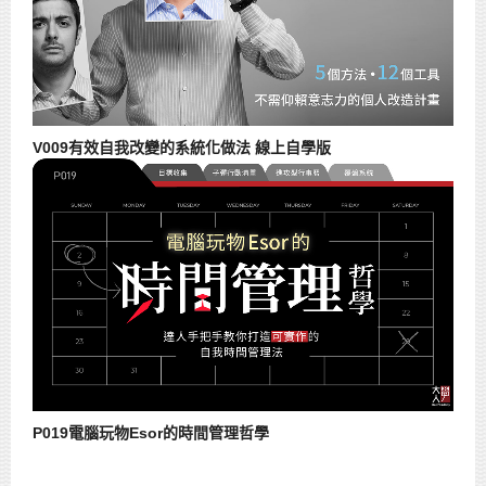
V009有效自我改變的系統化做法 線上自學版
P019電腦玩物Esor的時間管理哲學