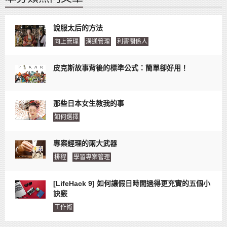
說服太后的方法
向上管理
溝通管理
利害關係人
皮克斯故事背後的標準公式：簡單卻好用！
那些日本女生教我的事
如何選擇
專案經理的兩大武器
排程
學習專案管理
[LifeHack 9] 如何讓假日時間過得更充實的五個小
訣竅
工作術