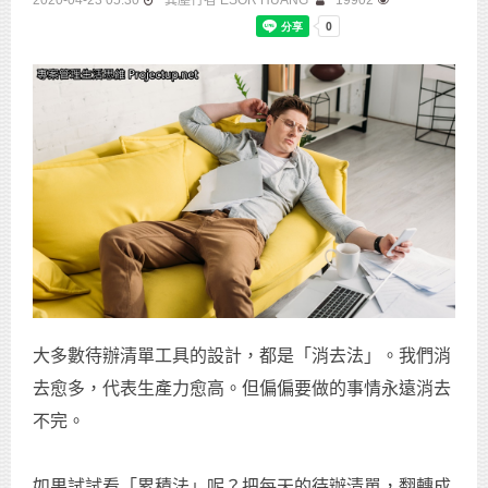
2020-04-23 05:30
異塵行者 ESOR HUANG
19902
大多數待辦清單工具的設計，都是「消去法」。我們消
去愈多，代表生產力愈高。但偏偏要做的事情永遠消去
不完。
如果試試看「累積法」呢？把每天的待辦清單，翻轉成