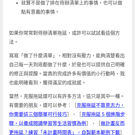
就算不是做了排在待辦清單上的事情，也可以做
點有意義的事情。
如果你常常對待辦清單拖延，或許可以試試看這個方
法。
寫寫「做了什麼清單」，相對沒有壓力，能夠清楚看出
自己每一天到底都做了什麼，於是也可以提供自己明確
的修正與提醒。當真的完成許多有價值的小行動時，我
也能明確看到，獲得滿足的成就感。
當然，克服拖延還可以有許多方法，這只是其中一種。
有需要的朋友，還可以參考：［
克服拖延不靠意志力，
你需要這三個簡單可行技巧
］、［
克服拖延 5 個進階步
驟，以養成閱讀學習等生活習慣為例
］、［
做計畫反而
更拖延？練習「未計畫時間表」，自製範本範例下載
］