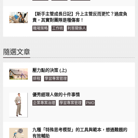
【新手主管成長日記】升上主管反而更忙？過度負
責，其實對團隊是種傷害！
職場策略
工作術
利害關係人
隨選文章
壓力點的決策 (上)
排程
學習專案管理
優秀經理人做的十件事情
企業專案治理
學習專案管理
PMO
九種「特殊思考模型」的工具與範本，想通難題的
有效輔助