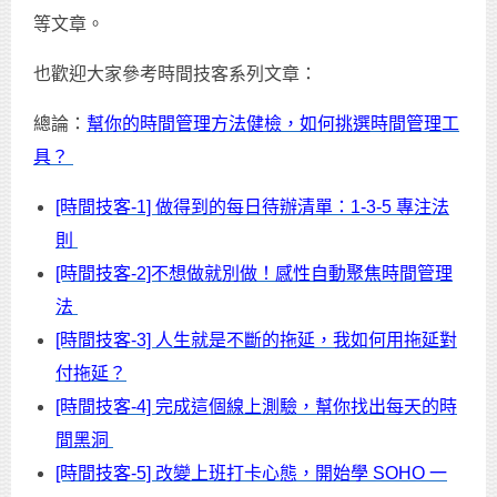
等文章。
也歡迎大家參考時間技客系列文章：
總論：
幫你的時間管理方法健檢，如何挑選時間管理工
具？
[時間技客-1] 做得到的每日待辦清單：1-3-5 專注法
則
[時間技客-2]不想做就別做！感性自動聚焦時間管理
法
[時間技客-3] 人生就是不斷的拖延，我如何用拖延對
付拖延？
[時間技客-4] 完成這個線上測驗，幫你找出每天的時
間黑洞
[時間技客-5] 改變上班打卡心態，開始學 SOHO 一