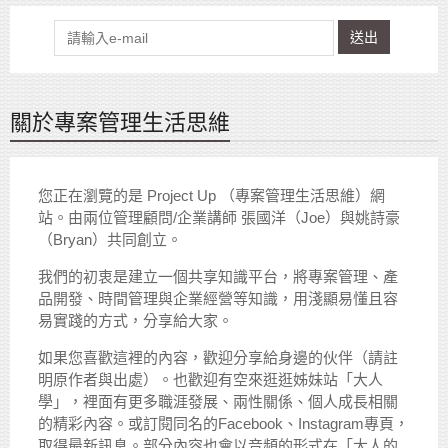
送出
關於專案管理生活思維
您正在瀏覽的是 Project Up （專案管理生活思維）網
站。由兩位管理顧問/企業講師 張國洋（Joe）與姚詩豪
（Bryan）共同創立。
我們的初衷是建立一個共享知識平台，將專案管理、產
品開發、時間管理與企業經營等知識，用淺顯易懂且容
易實踐的方式，分享給大家。
如果您喜歡這裡的內容，歡迎分享給身邊的伙伴（請註
明原作者與出處）。也歡迎有空來逛逛姊妹站「大人
學」，裡面有更多職涯發展、兩性關係、個人成長相關
的精彩內容。或訂閱同名的Facebook、Instagram專頁，
取得最新訊息。部分內容也會以音頻的形式在「大人的