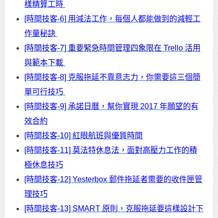
樣精算工時
[時間技客-6] 用減法工作，每個人都能做到的減輕工
作量秘訣
[時間技客-7] 重要緊急時間管理四象限在 Trello 活用
與範本下載
[時間技客-8] 克服拖延不靠意志力，你需要這三個簡
單可行技巧
[時間技客-9] 承諾日曆，幫你實現 2017 年願望的有
效合約
[時間技客-10] 紅眼航班與優質時間
[時間技客-11] 莫法特休息法，面對高壓力工作的積
極休息技巧
[時間技客-12] Yesterbox 郵件拖延者需要的收件匣管
理技巧
[時間技客-13] SMART 原則，克服拖延要這樣設計下