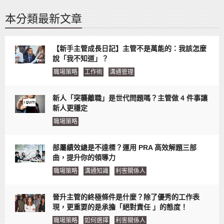
本分類最新文章
【新手主管成長日記】主管不是萬能的：我該怎麼
說「我不知道」？
職場策略
工作術
溝通管理
新人「突襲離職」是世代問題嗎？主管做 4 件事讓
新人更穩定
職場策略
部屬績效總是不達標？運用 PRA 高效解題三部
曲，提升你的領導力
職場策略
溝通知識
利害關係人
晉升主管的終極條件是什麼？除了優秀的工作表
現，更重要的是承擔「絕對責任 」的態度！
職場策略
如何選擇
利害關係人