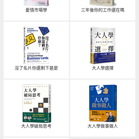
愛情市場學
三年後你的工作還在嗎
沒了名片你還剩下甚麼
大人學選擇
大人學破局思考
大人學做事做人