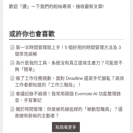
歡迎「讚」一下我們的粉絲專頁，接收最新文章!
或許你也會喜歡
第一次時間管理就上手！5 個好用的時間管理方法及 3
個常見誤解
為什麼我的工具、系統沒有真正提高生產力？可能是不
夠「簡單」
做了工作任務規劃，面對 Deadline 還是手忙腳亂？高效
工作者都知道的「工作三階段」！
會議記錄不麻煩！我常用兩個 Evernote AI 功能整理錄
音、手寫筆記
關於時間管理：你是被死線追趕的「被動型職員」？還
是總有餘裕的主動者？
點我看更多