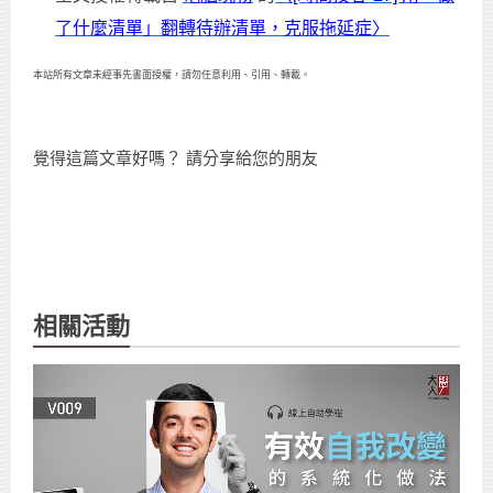
了什麼清單」翻轉待辦清單，克服拖延症〉
本站所有文章未經事先書面授權，請勿任意利用、引用、轉載。
覺得這篇文章好嗎？ 請分享給您的朋友
相關活動