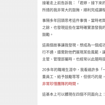
接著走上前告訴我：「君婷，接下來
所措的我非常大的鼓舞，順利完成課
事隔多年回頭思考這件事情，當時老
之餘，也發現這些在當時確實激發我
鼓勵。
這兩個故事讓我發現，想成為一個成
行不通，還需對他們展現某些風範，
主管、管理部屬時，也經常以此隨時
20多年的職場生涯中，我看過許多「
重員工、給予鼓勵等等，但很巧的是，
非常珍惜團隊的時間
。
這基本上可以體現在四個不同面向上