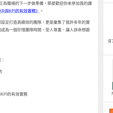
你正為職場的下一步做準備，那麼歡迎你來參加我的課
KR與KPI的有效實務》
。
標設定打造高績效的團隊，更是彙集了我許多年的實
利成為一個珍惜團隊時間、受人尊重、讓人拼命想跟
沒
程：
防
與KPI的有效實務