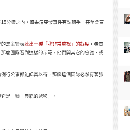
15分鐘之內，如果這突發事件有點棘手，甚至會宣
鍵的是主管表
達出一種「我非常重視」的態度
，老闆
，那麼團隊看到這樣的示範，他們開其它的會議，或
。
的例行公事都能認真以待，那麼這個團隊必然有著強
說它是一種「典範的遞移」。