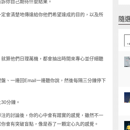
告訴你自己期待什麼結果。
一定會清楚地傳達給你他們希望達成的目的，以及所
隨
，就算他們日理萬機，都會抽出時間來專心並仔細聽
盤、一邊回Email一邊聽你說，然後每隔三分鐘停下
30分鐘。
專注的討論後，你的心中會有踏實的感覺，雖然不一
常你會有突破盲點，像是吞了一顆定心丸的感覺。