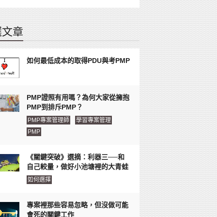
選文章
如何最低成本的取得PDU與考PMP
PMP證照有用嗎？為何大家從擁抱
PMP到排斥PMP？
PMP專案管理師
學習專案管理
PMP
《關鍵突破》選摘：利器三──和
自己較量，做好小池塘裡的大青蛙
如何選擇
專案裡那些容易忽略，但沒做可能
會死的關鍵工作