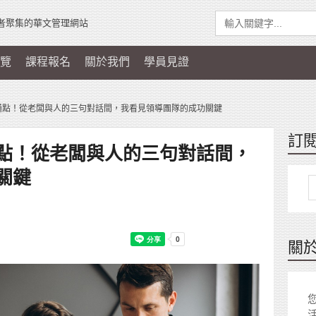
者聚集的華文管理網站
覽
課程報名
關於我們
學員見證
通點！從老闆與人的三句對話間，我看見領導團隊的成功關鍵
訂
點！從老闆與人的三句對話間，
關鍵
關
您