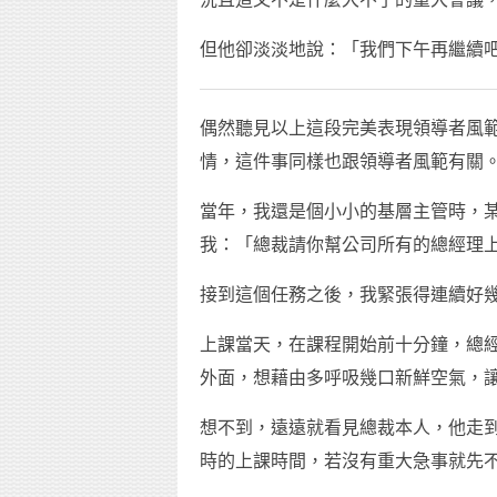
但他卻淡淡地說：「我們下午再繼續
偶然聽見以上這段完美表現領導者風
情，這件事同樣也跟領導者風範有關
當年，我還是個小小的基層主管時，
我：「總裁請你幫公司所有的總經理
接到這個任務之後，我緊張得連續好
上課當天，在課程開始前十分鐘，總
外面，想藉由多呼吸幾口新鮮空氣，
想不到，遠遠就看見總裁本人，他走
時的上課時間，若沒有重大急事就先