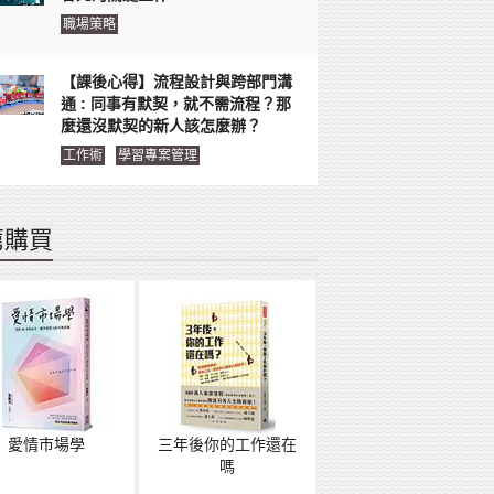
職場策略
【課後心得】流程設計與跨部門溝
通 : 同事有默契，就不需流程？那
麼還沒默契的新人該怎麼辦？
工作術
學習專案管理
薦購買
愛情市場學
三年後你的工作還在
嗎