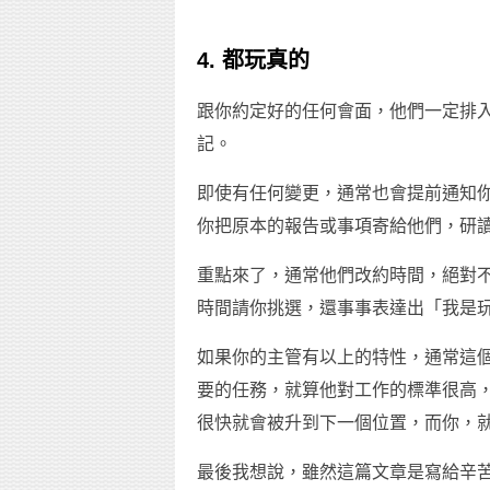
4. 都玩真的
跟你約定好的任何會面，他們一定排入s
記。
即使有任何變更，通常也會提前通知
你把原本的報告或事項寄給他們，研
重點來了，通常他們改約時間，絕對
時間請你挑選，還事事表達出「我是
如果你的主管有以上的特性，通常這
要的任務，就算他對工作的標準很高
很快就會被升到下一個位置，而你，
最後我想說，雖然這篇文章是寫給辛