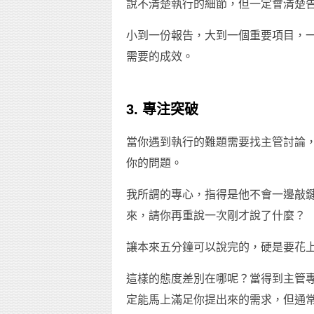
說不清楚執行的細節，但一定會清楚
小到一份報告，大到一個重要項目，
需要的成效。
3. 專注突破
當你遇到執行的難題需要找主管討論
你的問題。
我所謂的專心，指得是他不會一邊敲鍵
來，請你再重說一次剛才說了什麼？
讓本來五分鐘可以說完的，硬是要花上
這樣的態度差別在哪呢？當得到主管
定能馬上滿足你提出來的需求，但通