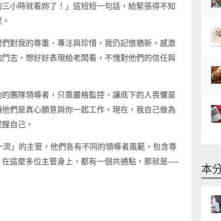
的三小時就看妳了！」這短短一句話，給緊張得不知
程。
闆們對我的尊重、專注與珍惜，我仍記憶猶新。感激
的鬥志，想好好表現給老闆看，不愧對他們的信任與
功的團隊領導者，只靠嚴格監控、讓底下的人畏懼是
讓他們是真心願意與你一起工作。現在，我自己做為
提醒自己。
一流」的主管，他們各有不同的領導者風範，包含尊
在這麼多位主管身上，都有一個共通點，那就是──
本
：