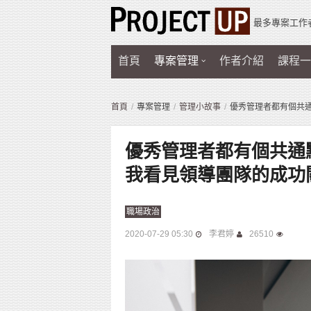
最多專案工作
首頁
專案管理
作者介紹
課程一
首頁
專案管理
管理小故事
優秀管理者都有個共
優秀管理者都有個共通
我看見領導團隊的成功
職場政治
2020-07-29 05:30
李君婷
26510