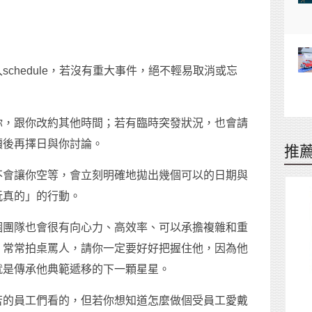
chedule，若沒有重大事件，絕不輕易取消或忘
你，跟你改約其他時間；若有臨時突發狀況，也會請
讀後再擇日與你討論。
推
不會讓你空等，會立刻明確地拋出幾個可以的日期與
玩真的」的行動。
個團隊也會很有向心力、高效率、可以承擔複雜和重
，常常拍桌罵人，請你一定要好好把握住他，因為他
就是傳承他典範遞移的下一顆星星。
苦的員工們看的，但若你想知道怎麼做個受員工愛戴