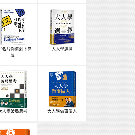
了名片你還剩下甚
大人學選擇
麼
大人學破局思考
大人學做事做人