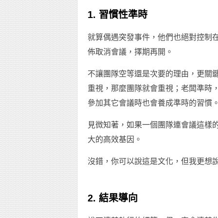
1. 習慣性準時
就算偶遇突發事件，他們也絕對控制在
佈取消會議，擇期再開。
不讓團隊空等還是次要的理由，更關
重視，那麼團隊就會重視；老闆準時
參加其它會議時也會養成準時的習慣
見微知著，如果一個團隊連會議這樣
大的高效基因。
沒錯，你可以說這是文化，但我更想
2. 結果導向