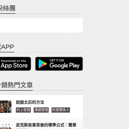
粉絲團
APP
分類熱門文章
說服太后的方法
向上管理
溝通管理
利害關係人
皮克斯故事背後的標準公式：簡單