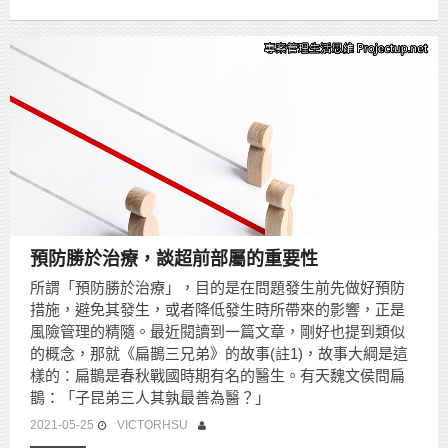
預防勝於治療，談超前部屬的重要性
所謂「預防勝於治療」，目的是在問題發生前先做好預防
措施，避免其發生，或者降低發生時所帶來的影響，正是
風險管理的精隨。最近閱讀到一篇文章，剛好也提到類似
的概念，那就《扁鵲三兄弟》的故事(註1)，故事大綱是這
樣的：扁鵲是春秋戰國時期有名的醫生。有天魏文侯問扁
鵲：「子昆弟三人其孰最善為醫？」
2021-05-25
VICTORHSU