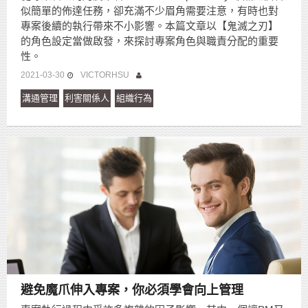
似簡單的佈達任務，卻充滿不少眉角需要注意，有時也對
專案後續的執行帶來不小影響。本篇文章以【鬼滅之刃】
的角色設定當做啟發，來探討專案角色與職責分配的重要
性。
2021-03-30
VICTORHSU
溝通管理
利害關係人
組織行為
避免魔爪伸入專案，你必須學會向上管理