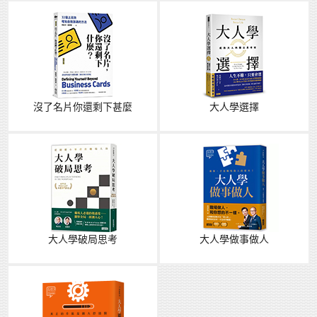
沒了名片你還剩下甚麼
大人學選擇
大人學破局思考
大人學做事做人