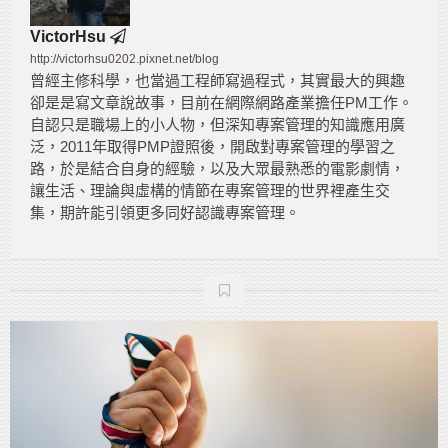
VictorHsu
http://victorhsu0202.pixnet.net/blog
曾經主修科學，也當過工程師寫過程式，其實最大的興趣
卻是是寫文章說故事，目前在網際網路產業擔任PM工作。
自認只是職場上的小人物，但深知專案管理的知識應用廣
泛，2011年取得PMP證照後，開啟對專案管理的學習之
路，於是結合自身的經驗，以及大眾最熟悉的電影劇情，
讓生活、理論與虛構的情節在專案管理的世界裡產生交
集，期許能引領更多同好認識專案管理。