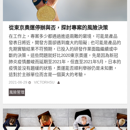
從東京奧運停辦與否，探討專案的風險決策
在工作上，專案多少都遇過進退兩難的窘境，可能是產品
發表日將近，開發方面卻遇到龐大的阻礙 ; 也可能是產品的
先期實驗結果不符預期，已投入的研發作業面臨繼續或中
斷的決策。這些問題就好比2020東京奧運，先是因為新冠
肺炎疫情嚴峻而延期至2021年，但直至2021年5月，日本的
疫情並沒有趨緩的狀態，奧運能否順利舉辦仍是未知數，
這對於主辦單位而言是一個莫大的考驗。
2021-06-29
VICTORHSU
風險管理