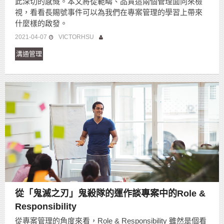
此深切的感慨。本文將從範疇、品質這兩個管理面向來檢
視，看看長賜號事件可以為我們在專案管理的學習上帶來
什麼樣的啟發。
2021-04-07
VICTORHSU
溝通管理
從「鬼滅之刃」鬼殺隊的運作談專案中的Role &
Responsibility
從專案管理的角度來看，Role & Responsibility 雖然是個看