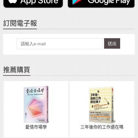
訂閱電子報
送出
推薦購買
愛情市場學
三年後你的工作還在嗎