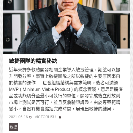
敏捷團隊的精實秘訣
近年來許多軟體開發相關企業導入敏捷管理，期望可以提
升開發效率，事實上敏捷團隊之所以敏捷的主要原因來自
於精實的運作 — 包含組織結構與需求範疇。後者可透過
MVP ( Minimum Viable Product ) 的概念實踐，意思是將產
品或功能切分至最小可執行的單位，開發完成後立刻放到
市場上測試是否可行，並且反覆驗證調整。由於專案範疇
變小，自然有機會縮短完成時間，展現出敏捷的結果。
2021-06-16
VICTORHSU
敏捷