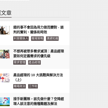
選文章
錯的事不會因為用力做而變對 - 談
判的實利、關係和時效
利害關係人
職場策略
溝通知識
不想再被眾多需求滅頂：產品經理
要如何定義需求的優先級
需求管理
產品經理
產品經理的 10 大挑戰與解決方法
（上）
職場政治
工作術
接手新團隊，該先做什麼？空降經
理人該注意的幾種難題及解法