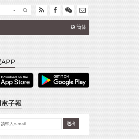
簡体
APP
閱電子報
送出