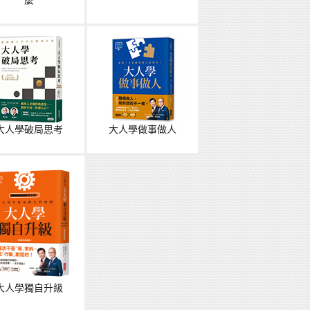
麼
大人學破局思考
大人學做事做人
大人學獨自升級