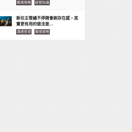
職場策略
經營知識
新任主管總不停開會刷存在感，其
實更有用的做法是…
溝通管理
職場策略