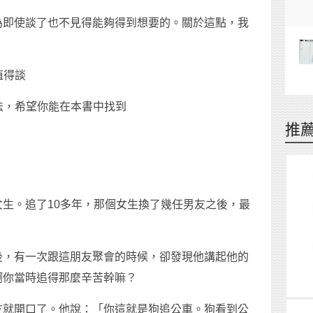
為即使談了也不見得能夠得到想要的。關於這點，我
值得談
方法，希望你能在本書中找到
推
生。追了10多年，那個女生換了幾任男友之後，最
後，有一次跟這朋友聚會的時候，卻發現他講起他的
啊你當時追得那麼辛苦幹嘛？
友就開口了。他說：「你這就是狗追公車。狗看到公