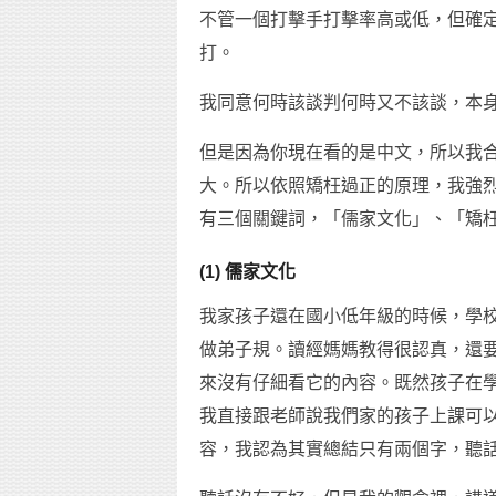
不管一個打擊手打擊率高或低，但確
打。
我同意何時該談判何時又不該談，本
但是因為你現在看的是中文，所以我
大。所以依照矯枉過正的原理，我強
有三個關鍵詞，「儒家文化」、「矯
(1) 儒家文化
我家孩子還在國小低年級的時候，學
做弟子規。讀經媽媽教得很認真，還
來沒有仔細看它的內容。既然孩子在
我直接跟老師說我們家的孩子上課可
容，我認為其實總結只有兩個字，聽