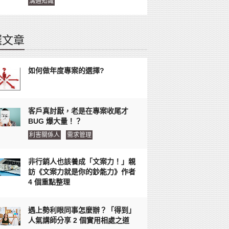
溝通知識
選文章
如何做年度專案的選擇?
客戶真討厭，老是在專案收尾才
BUG 爆大量！？
利害關係人
需求管理
非行銷人也該養成「文案力！」親
訪《文案力就是你的鈔能力》作者
4 個重點整理
遇上勢利眼同事怎麼辦？「得到」
人氣講師分享 2 個實用相處之道