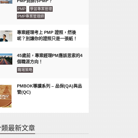
PMP到排斥PMP？
PMP
學習專案管理
PMP專案管理師
專案經理考上 PMP 證照，然後
呢？別讓你的證照只是一張紙！
45歲前，專案經理PM應該思索的4
個職涯方向！
職場策略
PMBOK導讀系列 – 品保(QA)與品
管(QC)
分類最新文章