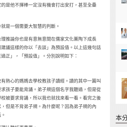
定的是他不揮棒一定沒有機會打出安打，甚至全壘
身就是一個需要大智慧的判斷。
合理推論你也是有意無意間在儒家文化薰陶下成長
烈建議這樣的你以「去談」為預設值。以上這幾句話
枉過正」，「預設值」。分別說明如下：
校有熱心的媽媽去學校教孩子讀經。讀的其中一篇叫
要求孩子要能背誦。弟子規這個名字我聽過，但是從
學校被要求背誦，所以我也就找來看一看。看完之後
以，但是不背弟子規。為什麼呢？因為弟子規的內
話。
本