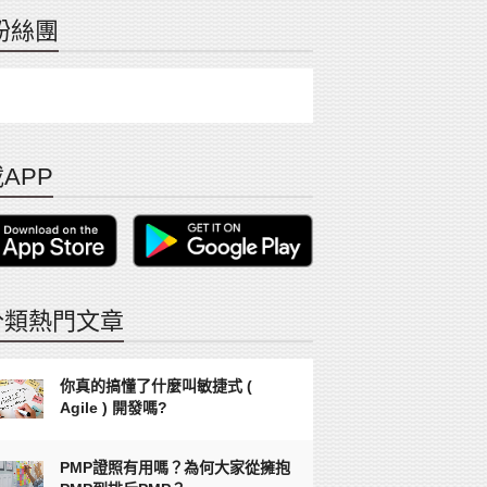
粉絲團
APP
分類熱門文章
你真的搞懂了什麼叫敏捷式 (
Agile ) 開發嗎?
PMP證照有用嗎？為何大家從擁抱