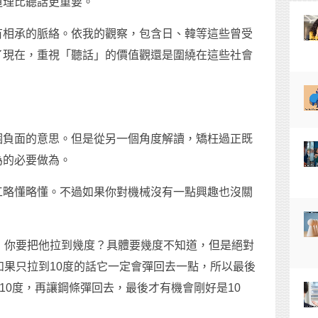
道理比聽話更重要。
有相承的脈絡。依我的觀察，包含日、韓等這些曾受
了現在，重視「聽話」的價值觀還是圍繞在這些社會
個負面的意思。但是從另一個角度解讀，矯枉過正既
為的必要做為。
工略懂略懂。不過如果你對機械沒有一點興趣也沒關
，你要把他拉到幾度？具體要幾度不知道，但是絕對
如果只拉到10度的話它一定會彈回去一點，所以最後
10度，再讓鋼條彈回去，最後才有機會剛好是10