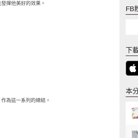
能發揮他美好的效果。
FB
下載
本
，作為這一系列的總結。