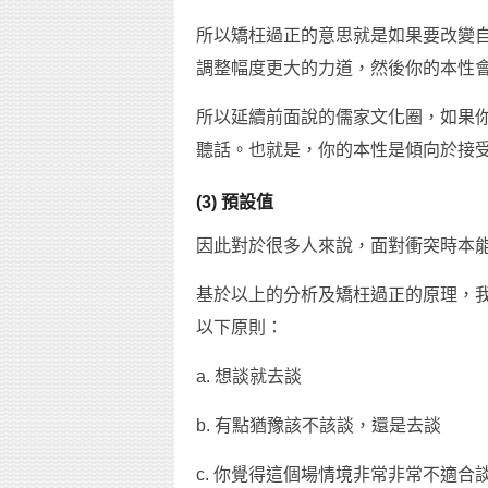
所以矯枉過正的意思就是如果要改變
調整幅度更大的力道，然後你的本性
所以延續前面說的儒家文化圈，如果
聽話。也就是，你的本性是傾向於接
(3) 預設值
因此對於很多人來說，面對衝突時本
基於以上的分析及矯枉過正的原理，
以下原則：
a. 想談就去談
b. 有點猶豫該不該談，還是去談
c. 你覺得這個場情境非常非常不適合