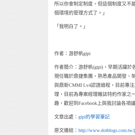
所以你會制定制度，但這個制度又不
個環境的管理方式了。」
「我明白了。」
作者：游舒帆gipi
作者簡介：游舒帆(gipi)，早期活躍
現任職於鼎捷集團，熟悉產品開發、
與鼎新CMMI Lv4認證過程，目前
理，目前為專案經理雜誌特約作家之
趣，歡迎到Facebook上與我討論各項
文章出處：
gipi的學習筆記
原文連結：
http://www.dotblogs.com.tw/