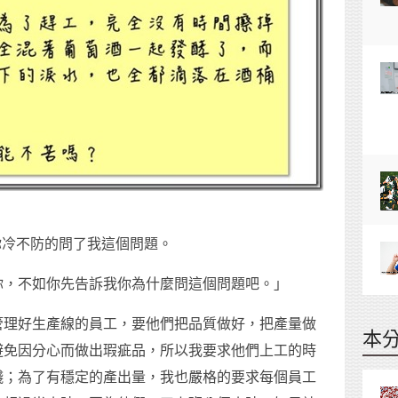
，你冷不防的問了我這個問題。
你，不如你先告訴我你為什麼問這個問題吧。」
管理好生產線的員工，要他們把品質做好，把產量做
本
避免因分心而做出瑕疵品，所以我要求他們上工的時
錢；為了有穩定的產出量，我也嚴格的要求每個員工