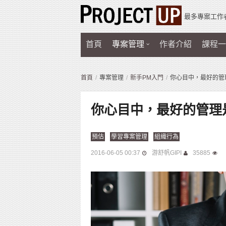
最多專案工作
首頁
專案管理
作者介紹
課程一
首頁
專案管理
新手PM入門
你心目中，最好的管
你心目中，最好的管理
預估
學習專案管理
組織行為
2016-06-05 00:37
游舒帆GIPI
35885