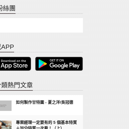
粉絲團
APP
分類熱門文章
如何製作甘特圖 - 夏之洋/吳冠德
專案經理一定要有的 5 個基本特質
＋加分特質一次看！（上）