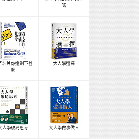
嗎
了名片你還剩下甚
大人學選擇
麼
大人學破局思考
大人學做事做人