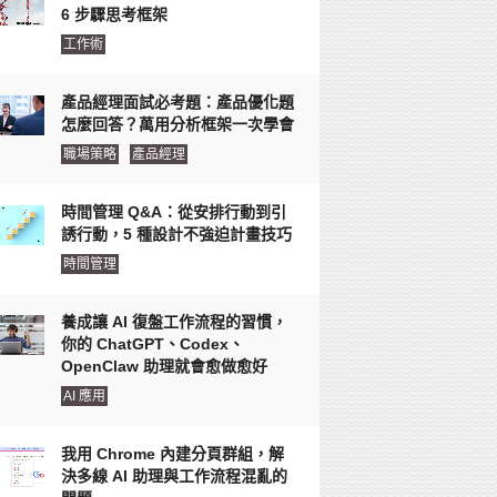
6 步驟思考框架
工作術
產品經理面試必考題：產品優化題
怎麼回答？萬用分析框架一次學會
職場策略
產品經理
時間管理 Q&A：從安排行動到引
誘行動，5 種設計不強迫計畫技巧
時間管理
養成讓 AI 復盤工作流程的習慣，
你的 ChatGPT、Codex、
OpenClaw 助理就會愈做愈好
AI 應用
我用 Chrome 內建分頁群組，解
決多線 AI 助理與工作流程混亂的