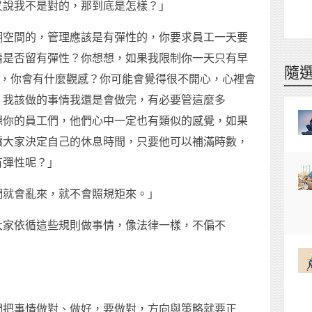
又說我不是對的，那到底是怎樣？」
糊空間的，管理應該是有彈性的，你要求員工一天要
情是否留有彈性？你想想，如果我限制你一天只有早
隨
所，你會有什麼觀感？你可能會覺得很不開心，心裡會
？我該做的事情我還是會做完，有必要管這麼多
想你的員工們，他們心中一定也有類似的感覺，如果
讓大家決定自己的休息時間，只要他可以補滿時數，
有彈性呢？」
們就會亂來，就不會照規矩來。」
大家依循這些規則做事情，像法律一樣，不偏不
們把事情做對、做好，要做對，方向與策略就要正