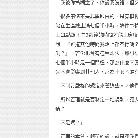
「我被你搞糊塗了，你說我沒錯，但
「很多事情不是非黑即白的，是有模
站在生產線上滿七個半小時，這件事
上11點跟下午3點鐘的時間才能上廁
想：『難道其他時間我想上都不行嗎
嗎？』，若你也會有這種想法，那想
七個半小時是一個門檻，那為什麼不
又不會影響到其他人，那為什麼不能
「不制訂嚴格的規定來管這些人，他
「所以管理就是要制定一堆規則，讓
倚？」
「不是嗎？」
「管理的本質，簡單的說，就是讓我