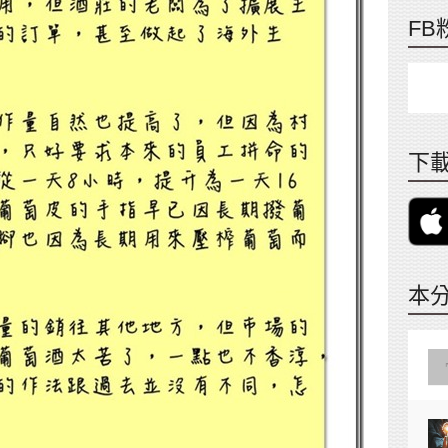
FB
下載
本