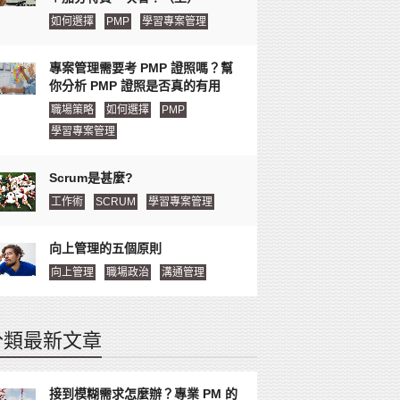
如何選擇
PMP
學習專案管理
專案管理需要考 PMP 證照嗎？幫
你分析 PMP 證照是否真的有用
職場策略
如何選擇
PMP
學習專案管理
Scrum是甚麼?
工作術
SCRUM
學習專案管理
向上管理的五個原則
向上管理
職場政治
溝通管理
分類最新文章
接到模糊需求怎麼辦？專業 PM 的