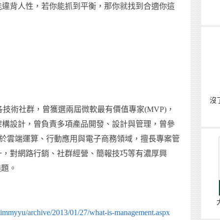
能違背人性，若你能抓到平衡，那你就找到合適你這
沒
於各技術社群，曾獲選兩屆微軟最有價值專家(MVP)，
架構設計，曾負責多項產品開發、設計與管理，曾參
專注於雲端運算、行動應用與電子商務領域，擅長專案管
一，對網路行銷、社群經營、簡報技巧等有濃厚興
議題。
jimmyyu/archive/2013/01/27/what-is-management.aspx