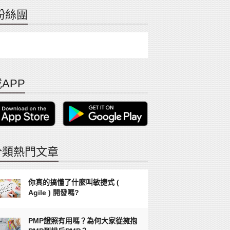
粉絲團
APP
分類熱門文章
你真的搞懂了什麼叫敏捷式 (
Agile ) 開發嗎?
PMP證照有用嗎？為何大家從擁抱