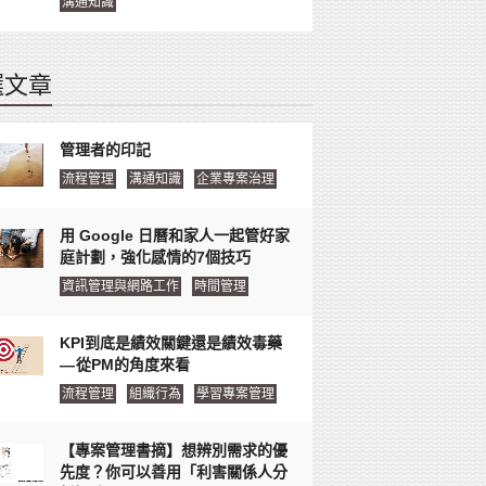
溝通知識
選文章
管理者的印記
流程管理
溝通知識
企業專案治理
用 Google 日曆和家人一起管好家
庭計劃，強化感情的7個技巧
資訊管理與網路工作
時間管理
KPI到底是績效關鍵還是績效毒藥
— 從PM的角度來看
流程管理
組織行為
學習專案管理
【專案管理書摘】想辨別需求的優
先度？你可以善用「利害關係人分