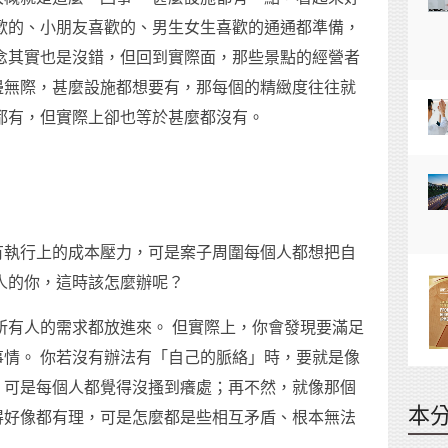
歡的、小朋友喜歡的、男生女生喜歡的通通都準備，
念其實也是沒錯，但回到實際面，那些景點的經營者
邊無際，甚麼設施都想要有，那每個的精緻度往往就
都有，但實際上卻也等於甚麼都沒有。
有執行上的成本壓力，可是案子周圍每個人都想把自
人的你，這時該怎麼辦呢？
望把所有人的需求都放進來。 但實際上，你會發現要滿足
情。 你若沒有辦法有「自己的脈絡」時，要就是像
，可是每個人都覺得沒搔到癢處；再不然，就像那個
本
得好像都有理，可是怎麼都是些相互矛盾、根本無法