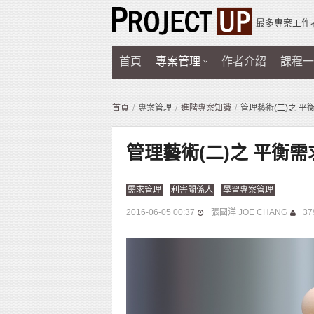
最多專案工作
首頁
專案管理
作者介紹
課程一
首頁
專案管理
進階專案知識
管理藝術(二)之 
管理藝術(二)之 平衡
需求管理
利害關係人
學習專案管理
2016-06-05 00:37
張國洋 JOE CHANG
37