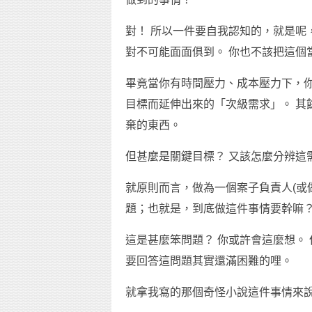
對！ 所以一件要自我認知的，就是呢
對不可能面面俱到。 你也不該把這個
畢竟當你有時間壓力、成本壓力下，
目標而延伸出來的「次級需求」。 其
棄的東西。
但甚麼是關鍵目標？ 又該怎麼分辨這
就原則而言，做為一個案子負責人(或
題；也就是，到底做這件事情要幹嘛
這是甚麼笨問題？ 你或許會這麼想。
要回答這問題其實還滿困難的哩。
就拿我寫的那個奇怪小說這件事情來