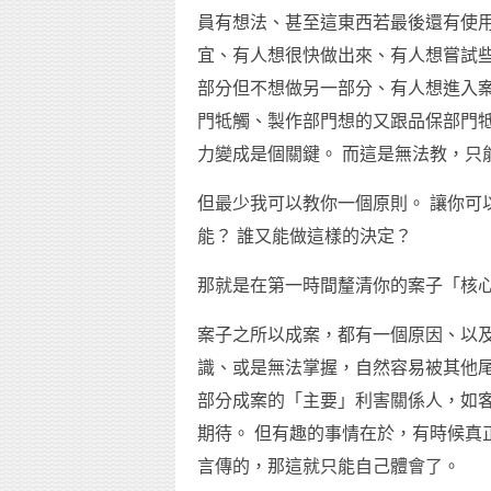
員有想法、甚至這東西若最後還有使用
宜、有人想很快做出來、有人想嘗試
部分但不想做另一部分、有人想進入
門牴觸、製作部門想的又跟品保部門牴
力變成是個關鍵。 而這是無法教，只
但最少我可以教你一個原則。 讓你可
能？ 誰又能做這樣的決定？
那就是在第一時間釐清你的案子「核
案子之所以成案，都有一個原因、以及
識、或是無法掌握，自然容易被其他尾
部分成案的「主要」利害關係人，如
期待。 但有趣的事情在於，有時候真
言傳的，那這就只能自己體會了。