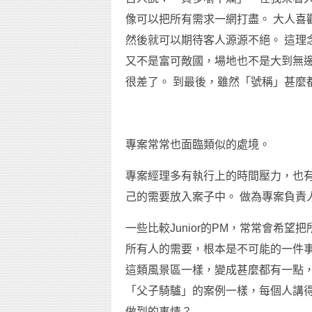
像可以把所有需求一網打盡。 大人喜
然後就可以期待客人源源不絕。 這理
又不是富可敵國，場地也不是大到無
很差了。 到最後，雖然「號稱」甚麼
專案常常也面臨類似的處境。
專案經理多有執行上的時間壓力，也
己的需要放入案子中。 做為專案負責
一些比較Junior的PM，常常會希
所有人的需要，根本是不可能的一件事
這類風景區一樣，變成甚麼都有一點
「父子騎驢」的案例一樣，每個人講
做到的事情？