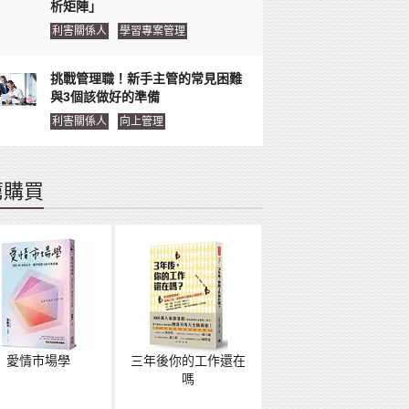
析矩陣」
利害關係人
學習專案管理
挑戰管理職！新手主管的常見困難
與3個該做好的準備
利害關係人
向上管理
薦購買
愛情市場學
三年後你的工作還在
嗎