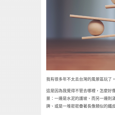
我有很多年不太去台灣的風景區玩了
這是因為我覺得不管去哪裡，怎麼好像
景：一邊是水泥的護坡、而另一邊則
牌、或是一堆密密疊著長像類似的鐵