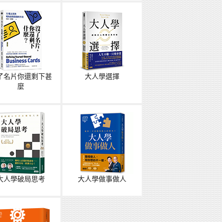
了名片你還剩下甚
大人學選擇
麼
大人學破局思考
大人學做事做人