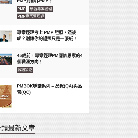
PMP到排斥PMP？
PMP
學習專案管理
PMP專案管理師
專案經理考上 PMP 證照，然後
呢？別讓你的證照只是一張紙！
45歲前，專案經理PM應該思索的4
個職涯方向！
職場策略
PMBOK導讀系列 – 品保(QA)與品
管(QC)
分類最新文章