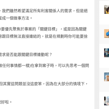
，我們雖然希望滿足所有利害關係人的需求，但是絕
當成一個做事方法。
你要優先聚焦於專案的「關鍵目標」，或是因為關鍵
餘跟目標無法直接連結的，就是在規劃時你可能要捨
需求是否能跟關鍵目標連動呢？
做任何事情都一樣)在拿到案子時，可以先思考一個問
？
 但其實這問題並沒這麼笨，因為在大部分的情境下，
說好啦。