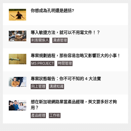
你想成為孔明還是趙括?
導入敏捷方法，就可以不用寫文件！？
利害關係人
溝通管理
專案規劃過程，那些容易忽略又影響巨大的小事！
MS PROJECT
時間管理
專案狀態報告：你不可不知的 4 大法寶
向上管理
溝通知識
想在新加坡網路業當產品經理，英文要多好才夠
用？
產品經理
工作術