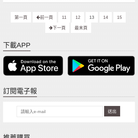
第一頁
前一頁
11
12
13
14
15
下一頁
最末頁
下載APP
訂閱電子報
送出
推薦購買