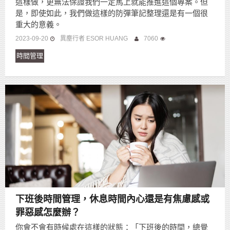
這樣做，更無法保證我們一定馬上就能推進這個專案。但
是，即使如此，我們做這樣的防彈筆記整理還是有一個很
重大的意義。
2023-09-20
異塵行者 ESOR HUANG
7060
時間管理
下班後時間管理，休息時間內心還是有焦慮感或
罪惡感怎麼辦？
你會不會有時候處在這樣的狀態：「下班後的時間，總覺