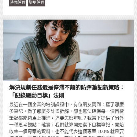
時間管理
變更管理
解決規劃任務還是停滯不前的防彈筆記新策略：
「記錄驅動目標」法則
最近在一個企業的培訓課程中，有位朋友問到：寫了那麼
多筆記，做了那麼多計畫拆解，卻也無法確保每一個目標
筆記都能夠馬上推進，這要怎麼辦呢？我當下提供了另外
一種思考觀點：確實，我們就算開始寫下目標筆記，開始
收集一個專案的資料，也不能代表這個專案 100% 就是要