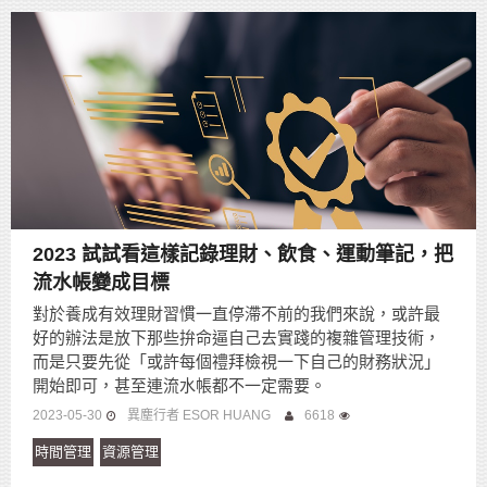
2023 試試看這樣記錄理財、飲食、運動筆記，把
流水帳變成目標
對於養成有效理財習慣一直停滯不前的我們來說，或許最
好的辦法是放下那些拚命逼自己去實踐的複雜管理技術，
而是只要先從「或許每個禮拜檢視一下自己的財務狀況」
開始即可，甚至連流水帳都不一定需要。
2023-05-30
異塵行者 ESOR HUANG
6618
時間管理
資源管理