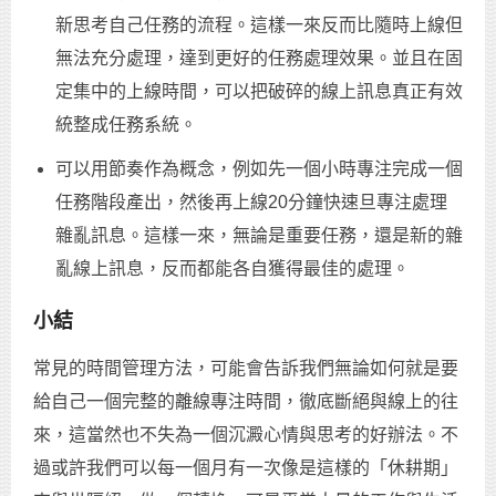
新思考自己任務的流程。這樣一來反而比隨時上線但
無法充分處理，達到更好的任務處理效果。並且在固
定集中的上線時間，可以把破碎的線上訊息真正有效
統整成任務系統。
可以用節奏作為概念，例如先一個小時專注完成一個
任務階段產出，然後再上線20分鐘快速旦專注處理
雜亂訊息。這樣一來，無論是重要任務，還是新的雜
亂線上訊息，反而都能各自獲得最佳的處理。
小結
常見的時間管理方法，可能會告訴我們無論如何就是要
給自己一個完整的離線專注時間，徹底斷絕與線上的往
來，這當然也不失為一個沉澱心情與思考的好辦法。不
過或許我們可以每一個月有一次像是這樣的「休耕期」