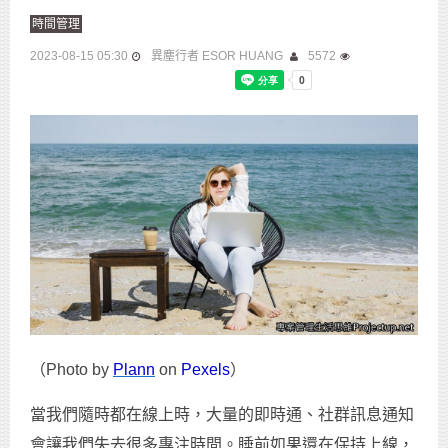
時間管理
2023-08-15 05:30
異塵行者 ESOR HUANG
5572
（Photo by
Plann
on
Pexels
）
當我們隨時都在線上時，大量的即時通、社群訊息通知
會讓我們失去很多專注時間。睡前如果還在保持上線，