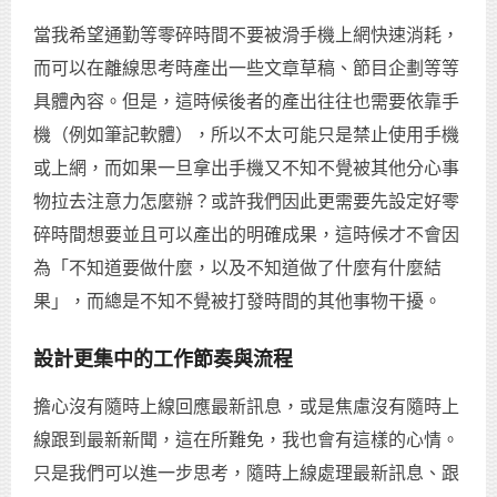
當我希望通勤等零碎時間不要被滑手機上網快速消耗，
而可以在離線思考時產出一些文章草稿、節目企劃等等
具體內容。但是，這時候後者的產出往往也需要依靠手
機（例如筆記軟體），所以不太可能只是禁止使用手機
或上網，而如果一旦拿出手機又不知不覺被其他分心事
物拉去注意力怎麼辦？或許我們因此更需要先設定好零
碎時間想要並且可以產出的明確成果，這時候才不會因
為「不知道要做什麼，以及不知道做了什麼有什麼結
果」，而總是不知不覺被打發時間的其他事物干擾。
設計更集中的工作節奏與流程
擔心沒有隨時上線回應最新訊息，或是焦慮沒有隨時上
線跟到最新新聞，這在所難免，我也會有這樣的心情。
只是我們可以進一步思考，隨時上線處理最新訊息、跟