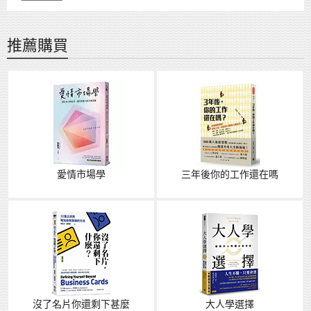
推薦購買
愛情市場學
三年後你的工作還在嗎
沒了名片你還剩下甚麼
大人學選擇