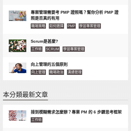
專案管理需要考 PMP 證照嗎？幫你分析 PMP 證
照是否真的有用
職場策略
如何選擇
PMP
學習專案管理
Scrum是甚麼?
工作術
SCRUM
學習專案管理
向上管理的五個原則
向上管理
職場政治
溝通管理
本分類最新文章
接到模糊需求怎麼辦？專業 PM 的 6 步驟思考框架
工作術