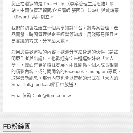
您正在瀏覽的是 Project Up （專案管理生活思維）網
站。由兩位管理顧問/企業講師 張國洋（Joe）與姚詩豪
（Bryan）共同創立。
我們的初衷是建立一個共享知識平台，將專案管理、產
品開發、時間管理與企業經營等知識，用淺顯易懂且容
易實踐的方式，分享給大家。
如果您喜歡這裡的內容，歡迎分享給身邊的伙伴（請註
明原作者與出處）。也歡迎有空來逛逛姊妹站「大人
學」，裡面有更多職涯發展、兩性關係、個人成長相關
的精彩內容。或訂閱同名的Facebook、Instagram專頁，
取得最新訊息。部分內容也會以音頻的形式在「大人的
Small Talk」podcast節目中放送！
Email信箱：info@ftpm.com.tw
FB粉絲團