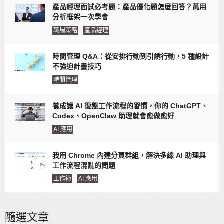
產品經理面試必考題：產品優化題怎麼回答？萬用
分析框架一次學會
職場策略
產品經理
時間管理 Q&A：從安排行動到引誘行動，5 種設計
不強迫計畫技巧
時間管理
養成讓 AI 復盤工作流程的習慣，你的 ChatGPT、
Codex、OpenClaw 助理就會愈做愈好
AI 應用
我用 Chrome 內建分頁群組，解決多線 AI 助理與
工作流程混亂的問題
工作術
AI 應用
隨選文章