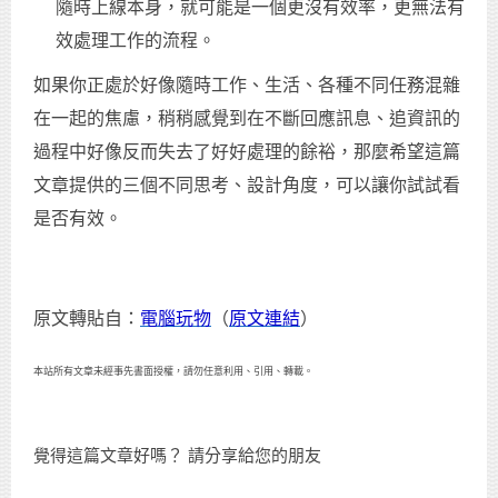
隨時上線本身，就可能是一個更沒有效率，更無法有
效處理工作的流程。
如果你正處於好像隨時工作、生活、各種不同任務混雜
在一起的焦慮，稍稍感覺到在不斷回應訊息、追資訊的
過程中好像反而失去了好好處理的餘裕，那麼希望這篇
文章提供的三個不同思考、設計角度，可以讓你試試看
是否有效。
原文轉貼自：
電腦玩物
（
原文連結
）
本站所有文章未經事先書面授權，請勿任意利用、引用、轉載。
覺得這篇文章好嗎？ 請分享給您的朋友