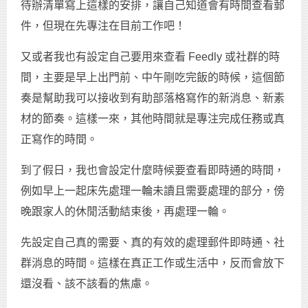
待辦清單寫上這樣的安排，讓自己知道會有時間查看郵
件，但現在先專注在目前工作吧！
又或者我也有設定自己要用來查看 Feedly 或社群的時
間，主要是早上出門前、中午剛吃完飯的時候，這個節
奏是幫助我可以接收到有助部落格寫作的新消息、新素
材的節奏。這樣一來，其他時間就是專注完成任務或真
正寫作的時間。
到了假日，我也會設定什麼時候要查看即時通的時間，
例如早上一起床先處理一輪未讀且需要處理的部分，傍
晚跟家人的休閒活動結束後，再處理一輪。
先設定自己真的需要、真的有效的處理郵件即時通、社
群消息的時間。這樣在真正工作或生活中，反而會放下
還沒看、該不該看的焦慮。