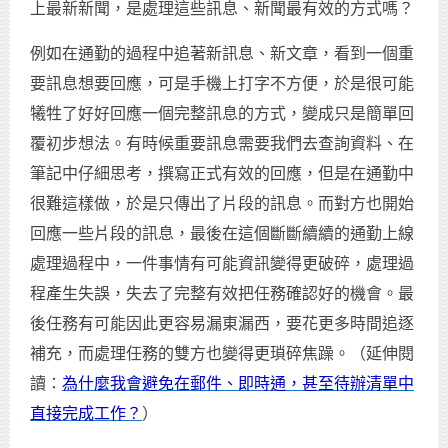
上最新新聞，是處理這些訊息、新聞最有效的方式嗎？
例如在通勤的過程中追著新訊息、新文章，看到一個重
要訊息想要回應，可是手機上打字不方便，於是很可能
犧牲了好好回應一個完整訊息的方式，變成只是簡單回
覆初步想法。有時候重要訊息需要我們去查詢資料、在
筆記中仔細思考，撰寫正式有效的回應，但是在通勤中
很難這樣做，於是只傳出了片段的訊息。而對方也開始
回應一些片段的訊息，最後在這個斷斷續續的通勤上線
處理過程中，一件事情有可能資訊變得更破碎，處理過
程產生失誤，失去了完整有效把任務確認好的機會。最
後任務有可能因此更容易漏東漏西，要花更多時間追逐
補充，而處理任務的雙方也變得更瑣碎焦躁。（延伸閱
讀：
為什麼我會避免在郵件、即時通，甚至待辦清單中
直接完成工作？
）