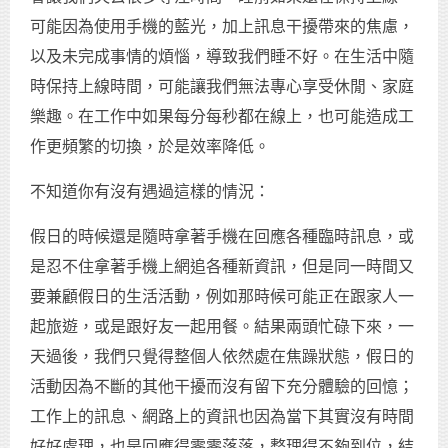
可能因為使用手機的藍光，加上訊息干擾帶來的焦慮，
以及未完成事情的煩惱，導致我們睡不好。在生活中隨
時保持上線時間，可能讓我們無法專心享受休閒、家庭
樂趣。在工作中如果每分每秒都在線上，也可能造成工
作更頻繁的切換，於是效率降低。
不知道你有沒有遇過這樣的情況：
假日的時候還是隨時拿著手機在回應各種臨時訊息，或
是忍不住拿著手機上網追各種新資訊，但是同一時間又
要兼顧假日的生活活動，例如那時候可能正在跟家人一
起旅遊，或是跟好友一起用餐。結果兩頭忙碌下來，一
天過後，我們只覺得整個人依然處在焦躁狀態，假日的
活動因為不斷的其他干擾而沒有留下充分體驗的回憶；
工作上的訊息、網路上的資訊也因為當下其實沒有時間
好好處理，也是回應得零零落落，整理得不夠到位，結