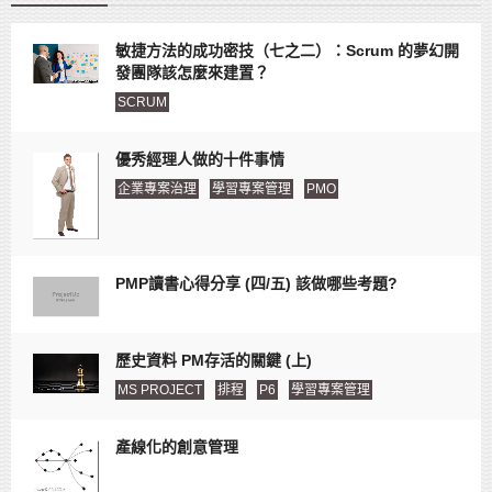
敏捷方法的成功密技（七之二）：Scrum 的夢幻開
發團隊該怎麼來建置？
SCRUM
優秀經理人做的十件事情
企業專案治理
學習專案管理
PMO
PMP讀書心得分享 (四/五) 該做哪些考題?
歷史資料 PM存活的關鍵 (上)
MS PROJECT
排程
P6
學習專案管理
產線化的創意管理