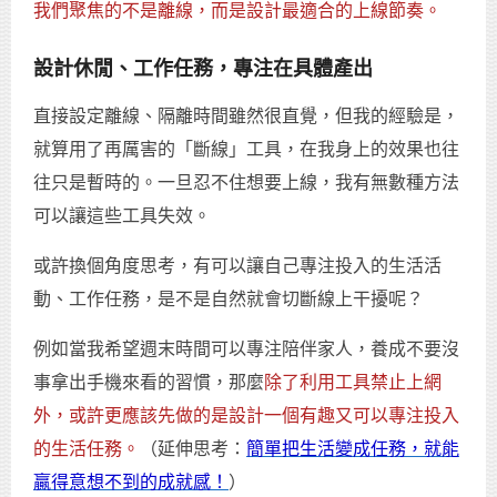
我們聚焦的不是離線，而是設計最適合的上線節奏。
設計休閒、工作任務，專注在具體產出
直接設定離線、隔離時間雖然很直覺，但我的經驗是，
就算用了再厲害的「斷線」工具，在我身上的效果也往
往只是暫時的。一旦忍不住想要上線，我有無數種方法
可以讓這些工具失效。
或許換個角度思考，有可以讓自己專注投入的生活活
動、工作任務，是不是自然就會切斷線上干擾呢？
例如當我希望週末時間可以專注陪伴家人，養成不要沒
事拿出手機來看的習慣，那麼
除了利用工具禁止上網
外，或許更應該先做的是設計一個有趣又可以專注投入
的生活任務。
（延伸思考：
簡單把生活變成任務，就能
贏得意想不到的成就感！
）