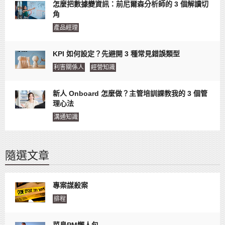
怎麼把數據變資訊：前尼爾森分析師的 3 個解讀切
角
產品經理
KPI 如何設定？先避開 3 種常見錯誤類型
利害關係人
經營知識
新人 Onboard 怎麼做？主管培訓課教我的 3 個管
理心法
溝通知識
隨選文章
專案謀殺案
排程
菜鳥PM懶人包