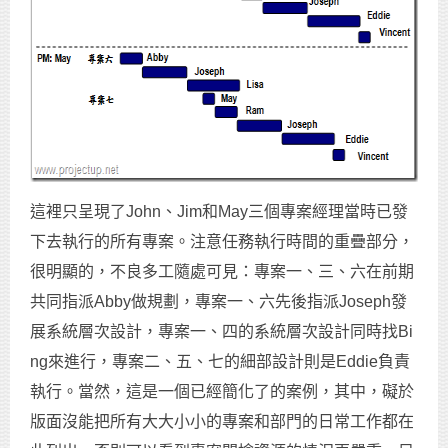
這裡只呈現了John、Jim和May三個專案經理當時已發
下去執行的所有專案。注意任務執行時間的重疊部分，
很明顯的，不良多工隨處可見：專案一、三、六在前期
共同指派Abby做規劃，專案一、六先後指派Joseph發
展系統層次設計，專案一、四的系統層次設計同時找Bi
ng來進行，專案二、五、七的細部設計則是Eddie負責
執行。當然，這是一個已經簡化了的案例，其中，礙於
版面沒能把所有大大小小的專案和部門的日常工作都在