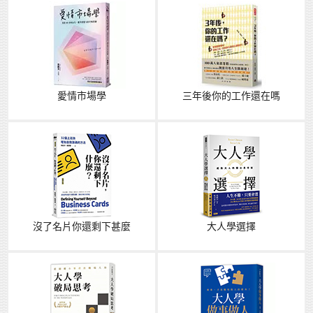
愛情市場學
三年後你的工作還在嗎
沒了名片你還剩下甚麼
大人學選擇