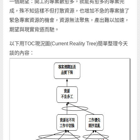
一個期望：開工的專案數愈多，就能有愈多的專案完
成，殊不知這樣不但打散資源，也增加不急的專案搶了
緊急專案資源的機會，資源無法聚焦，產出難以加速，
期望與現實背道而馳。
以下用TOC現況圖(Current Reality Tree)簡單整理今天
談的內容：