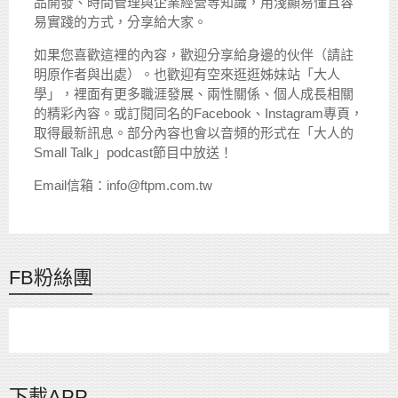
品開發、時間管理與企業經營等知識，用淺顯易懂且容
易實踐的方式，分享給大家。
如果您喜歡這裡的內容，歡迎分享給身邊的伙伴（請註
明原作者與出處）。也歡迎有空來逛逛姊妹站「大人
學」，裡面有更多職涯發展、兩性關係、個人成長相關
的精彩內容。或訂閱同名的Facebook、Instagram專頁，
取得最新訊息。部分內容也會以音頻的形式在「大人的
Small Talk」podcast節目中放送！
Email信箱：info@ftpm.com.tw
FB粉絲團
下載APP