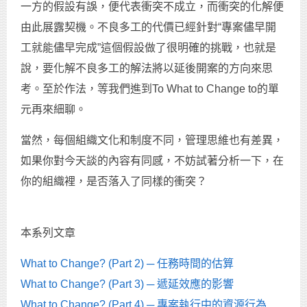
一方的假設有誤，便代表衝突不成立，而衝突的化解便
由此展露契機。不良多工的代價已經針對“專案儘早開
工就能儘早完成”這個假設做了很明確的挑戰，也就是
說，要化解不良多工的解法將以延後開案的方向來思
考。至於作法，等我們進到To What to Change to的單
元再來細聊。
當然，每個組織文化和制度不同，管理思維也有差異，
如果你對今天談的內容有同感，不妨試著分析一下，在
你的組織裡，是否落入了同樣的衝突？
本系列文章
What to Change? (Part 2) ─ 任務時間的估算
What to Change? (Part 3) ─ 遞延效應的影響
What to Change? (Part 4) ─ 專案執行中的資源行為