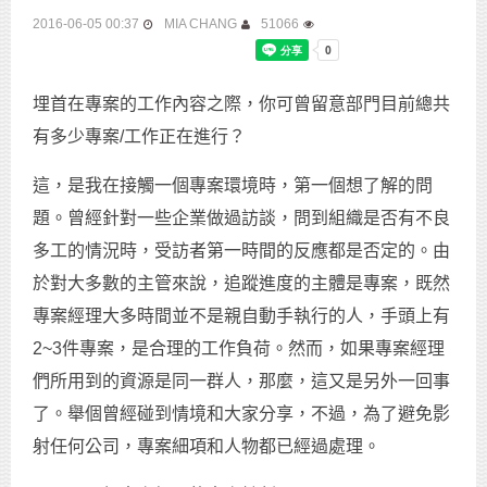
2016-06-05 00:37
MIA CHANG
51066
埋首在專案的工作內容之際，你可曾留意部門目前總共
有多少專案/工作正在進行？
這，是我在接觸一個專案環境時，第一個想了解的問
題。曾經針對一些企業做過訪談，問到組織是否有不良
多工的情況時，受訪者第一時間的反應都是否定的。由
於對大多數的主管來說，追蹤進度的主體是專案，既然
專案經理大多時間並不是親自動手執行的人，手頭上有
2~3件專案，是合理的工作負荷。然而，如果專案經理
們所用到的資源是同一群人，那麼，這又是另外一回事
了。舉個曾經碰到情境和大家分享，不過，為了避免影
射任何公司，專案細項和人物都已經過處理。