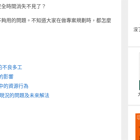
安全時間消失不見了？
不夠用的問題。不知道大家在做專案規劃時，都怎麼
沒
案環境的不良多工
效應的影響
專案執行中的資源行為
 綜觀專案現況的問題及未來解法