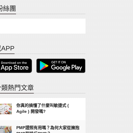
粉絲團
APP
分類熱門文章
你真的搞懂了什麼叫敏捷式 (
Agile ) 開發嗎?
PMP證照有用嗎？為何大家從擁抱