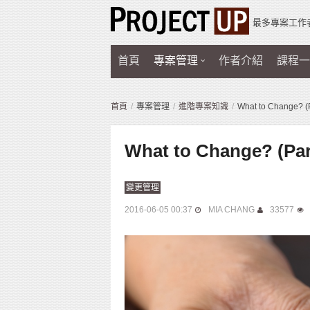
最多專案工作
首頁
專案管理
作者介紹
課程一
首頁
專案管理
進階專案知識
What to Change?
What to Change? (
變更管理
2016-06-05 00:37
MIA CHANG
33577