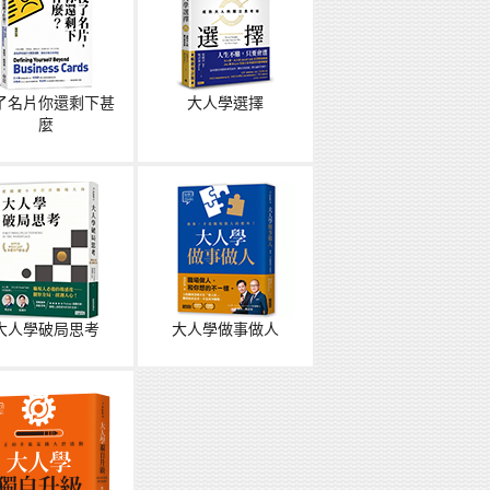
了名片你還剩下甚
大人學選擇
麼
大人學破局思考
大人學做事做人