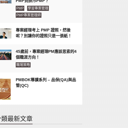
PMP到排斥PMP？
PMP
學習專案管理
PMP專案管理師
專案經理考上 PMP 證照，然後
呢？別讓你的證照只是一張紙！
45歲前，專案經理PM應該思索的4
個職涯方向！
職場策略
PMBOK導讀系列 – 品保(QA)與品
管(QC)
分類最新文章