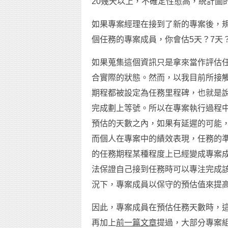
20幾天以上，不確定性愈高，統計圖
如果專案經理在接到了新的專案後，
個任務的專案成員，你會估5天？7天？
如果蒐集這個資訊只是拿來當作評估
合實際的狀態。然而，以我目前所接
期程都被設定為任務里程碑，也就是
完成劃上等號。所以在專案執行過程
預估的天數之內，如果有延遲的可能
而個人在專案中的績效表現，任務的
的任務期程某種程度上已經變成專案
法保證自己接到任務時可以專注完成該
況下，專案成員以保守的預估值來提
因此，專案成員在預估任務天數時，
再加上
前一篇文章
提過，大部分專案