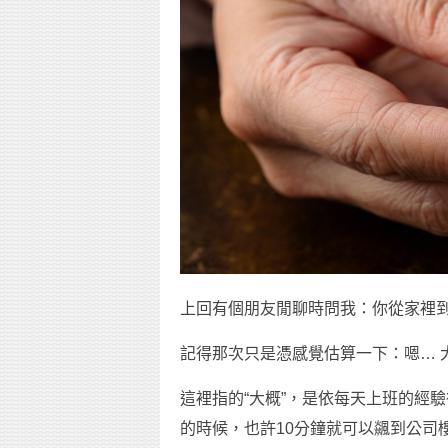
上回有個朋友閒聊時問我：你從家裡
記得那次只是憑感覺估算一下：嗯… 
這裡指的“大概”，是依每天上班的經
的時候，也許10分鐘就可以飊到公司