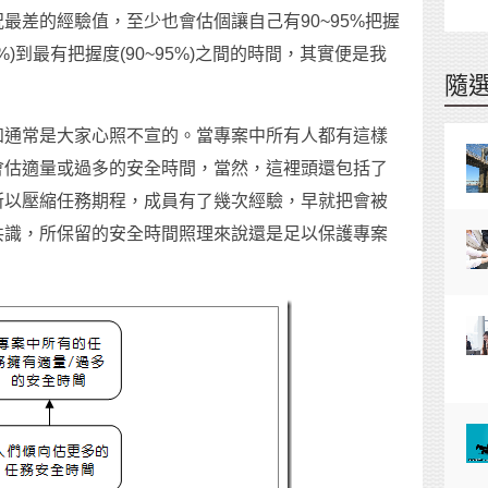
最差的經驗值，至少也會估個讓自己有90~95%把握
)到最有把握度(90~95%)之間的時間，其實便是我
隨
知通常是大家心照不宣的。當專案中所有人都有這樣
會估適量或過多的安全時間，當然，這裡頭還包括了
所以壓縮任務期程，成員有了幾次經驗，早就把會被
共識，所保留的安全時間照理來說還是足以保護專案