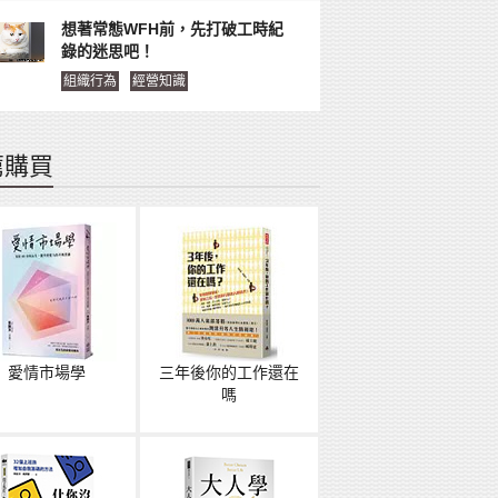
想著常態WFH前，先打破工時紀
錄的迷思吧！
組織行為
經營知識
薦購買
愛情市場學
三年後你的工作還在
嗎