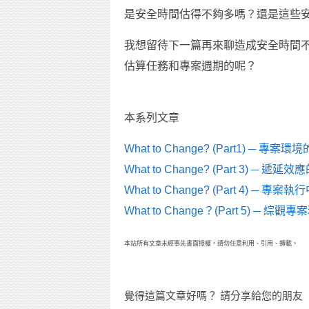
是安全時間估得不夠多嗎？還是這些
我想留待下一篇再來聊造成安全時間
估算任務和專案週期的呢？
本系列文章
What to Change? (Part1) ─ 專
What to Change? (Part 3) ─ 遞延
What to Change? (Part 4) ─ 
What to Change？(Part 5) ─
本站所有文章未經事先書面授權，請勿任意利用、引用、轉載。
覺得這篇文章好嗎？ 請分享給您的朋友