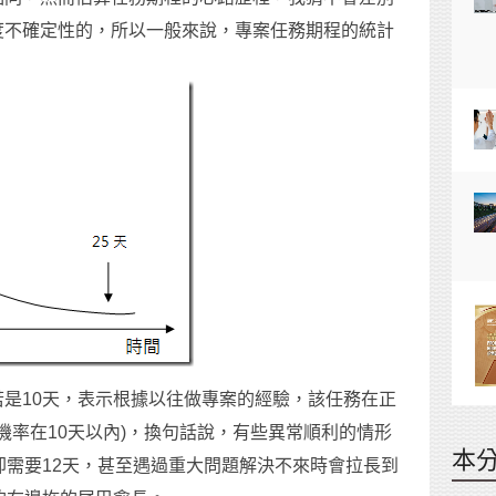
度不確定性的，所以一般來說，專案任務期程的統計
是10天，表示根據以往做專案的經驗，該任務在正
的機率在10天以內)，換句話說，有些異常順利的情形
本
卻需要12天，甚至遇過重大問題解決不來時會拉長到