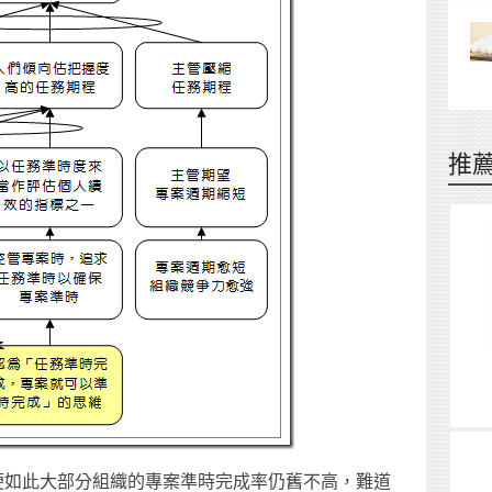
推
便如此大部分組織的專案準時完成率仍舊不高，難道