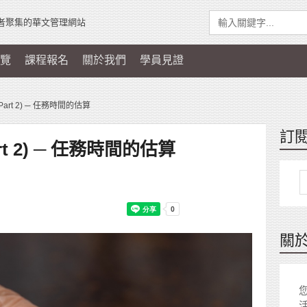
者聚集的華文管理網站
覽
課程報名
關於我們
學員見證
 (Part 2) ─ 任務時間的估算
訂
Part 2) ─ 任務時間的估算
關
您