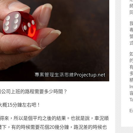
師
I
到公司上班的路程需要多少時間？
T
大概15分鐘左右吧！
E
驗得來，所以是個平均之後的結果。也就是說，車況順
樓下，有的時候需要花個20幾分鐘，路況差的時候也