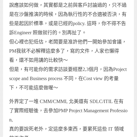
說應該如何做，其實都是之前與客戶討論過的，只不過
是在沙盤推演的時候，因為執行性的不合適被否決，有
些是起因於標準，或是已經的policy. 這時，你不得不告
訴Engineer 照做就行的。別再扯了。
但心裡也犯低估，老闆要是准許他們一開始參加會議，
PM我就不必解釋這麼多了，寫的文件，人家也懶得
看，還不如用講的比較快～
但是，有可能你的需求訪談要經歷2,3個月，因為Project
scope and Business process 不同，在Cost view 的考量
下，不可能這麼做喔～
外界定了一堆 CMM/CMMI, 北美還有 SDLC/ITIL 在有
了實際經驗後，去參加PMP Project Management Professio
n,
真的要說死老外，定這麼多東西，要累死這些 IT 領域