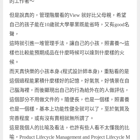
的工作者～
但是說真的，管理階層看的View 就好比父母親，希望
自己的孩子能在10歲就大學畢業既能省時，又有good名
聲，
這時就引進一堆管理手法，讓自己的小孩，照書養～這
樣也比較能預期成品在什麼時候可以達到什麼樣的火
候。
而天真快樂的小孩本身-(程式設計師本身)，重點看的是
這個過程能累積什麼樣好的記憶，好氣氛，好情景在自
己腦海裡，而後顯現出自己的行為給外在的人做評估，
這個部分不用做文件的。隨便長，也是一個樣，照書養
也是一個樣，基本上功能性健全就可以了，至於氣質及
完善程度，或有沒有賣相就無所謂了。
這是我個人的比喻及看法，也許有些人看不太懂我的比
喻，Product Lifecycle Management and Project Lifecycle M