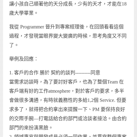
讓小孩自己順著他的天分成長，少有的天才，才能在18
歲大學畢業。
我從 Programmer 晉升到專案經理後，在回頭看看這個
過程，才發現當眼界變大變廣的時候，思考角度又不同
了。
舉例及回應：
1. 客戶的合作 勝於 契約的談判----------同意
當需求訪談時，為了要討好客戶，也為了整個Team 在
客戶端有好的工作atmosphere，對於客戶的要求，多半
會做很多溝通，有時就義務性的多給1,2個 Service. 但要
求多了，就得把合約拿出來提醒一下、PM 要保持良好
的交際手腕—打電話給合約部門或洽談者接洽。由合約
部門的來扮演黑臉。
2. 領域專家與開發成員必須一同作業，並貫穿整個專案