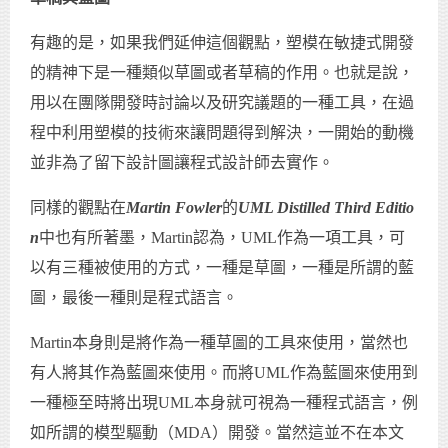
有趣的是，如果我們延伸這個觀點，塑模在敏捷式開發
的精神下是一種類似草圖或者草稿的作用。也就是說，
用以在團隊開發時討論以及研究議題的一種工具，在過
程中利用塑模的技術來讓問題得到解決，一開始的動機
並非為了留下設計圖讓程式設計師去實作。
同樣的觀點在
Martin Fowler
的
UML Distilled Third Editio
n
中也有所著墨，Martin認為，UML作為一項工具，可
以有三種被使用的方式，一種是草圖，一種是所謂的藍
圖，最後一種則是程式語言。
Martin本身則是將作為一種草圖的工具來使用，當然也
有人將其作為藍圖來使用。而將UML作為藍圖來使用到
一種極至時將出現UML本身就可視為一種程式語言，例
如所謂的模型驅動（MDA）開發。當然這並不在本文