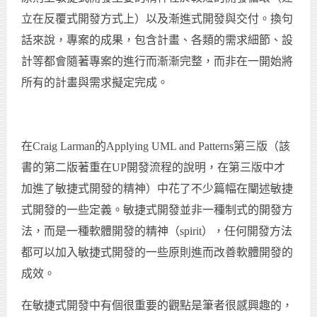
立在反覆式開發方式上）以及漸進式開發與交付。換句
話來說，專案的成果，包含計畫、各類的需求細節、設
計等都會隨著專案的進行而漸漸完整，而非在一開始將
所有的計畫與需求擬定完成。
在Craig Larman的Applying UML and Patterns第三版（該
書的第二版著重在UP開發流程的說明，在第三版中才
加進了敏捷式開發的精神）中花了不少篇幅在闡述敏捷
式開發的一些定義。敏捷式開發並非一種制式的開發方
法，而是一種軟體開發的精神（spirit），任何開發方法
都可以加入敏捷式開發的一些原則進而改善軟體開發的
成效。
在敏捷式開發中有個很重要的觀點是筆者很感興趣的，