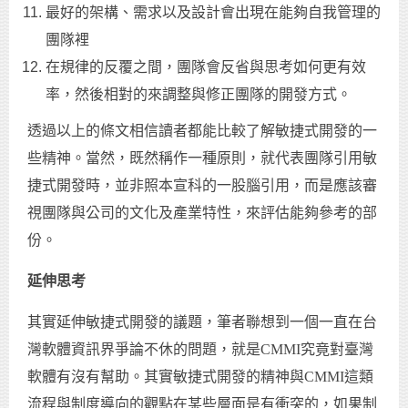
最好的架構、需求以及設計會出現在能夠自我管理的
團隊裡
在規律的反覆之間，團隊會反省與思考如何更有效
率，然後相對的來調整與修正團隊的開發方式。
透過以上的條文相信讀者都能比較了解敏捷式開發的一
些精神。當然，既然稱作一種原則，就代表團隊引用敏
捷式開發時，並非照本宣科的一股腦引用，而是應該審
視團隊與公司的文化及產業特性，來評估能夠參考的部
份。
延伸思考
其實延伸敏捷式開發的議題，筆者聯想到一個一直在台
灣軟體資訊界爭論不休的問題，就是CMMI究竟對臺灣
軟體有沒有幫助。其實敏捷式開發的精神與CMMI這類
流程與制度導向的觀點在某些層面是有衝突的，如果制