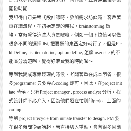
開發時期
我記得自己是程式設計師時，參加需求訪談時，客戶著
重在講流程，在初始定義的時候，brainstorming 做一
堆，當時覺得這些人真是囉唆，例如一個下拉值可以做
很多不同的選擇 list, 把要選的東西定好就行了，但是Fie
ld Define, list item define, option define, 怎麼 user site 的不
能區分清楚呢，覺得好浪費我的時間喔～
等到我變成專案經理的時候，老闆著重在成本節省，很
多programmer 只要專心coding 即可，因此，在project init
iate 時候，只有Project manager , process analyst 分析，程
式設計師不必介入，因為他們還在忙別的project 上面的
coding.
等到 project lifecycle from initiate transfer to design. PM 要
花很多時間從頭講起，若直接切入重點，會有很多回應