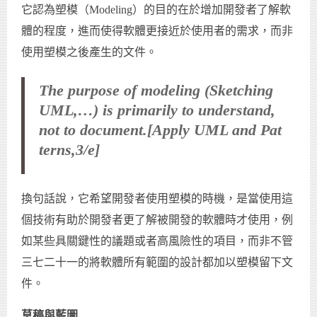
它認為塑模（Modeling）的目的在於增加開發者了解軟
體的程度，進而使得軟體更接近於使用者的需求，而非
使用塑模之後產生的文件。
The purpose of modeling (Sketching
UML,…) is primarily to understand,
not to document.[Apply UML and Pat
terns,3/e]
換句話說，它希望開發者使用塑模的時機，是當使用這
個技術有助於開發者更了解被開發的軟體時才使用，例
如某些具關鍵性的議題或者高風險性的項目，而非不管
三七二十一的將軟體所有範圍的設計都加以塑模留下文
件。
草稿與藍圖