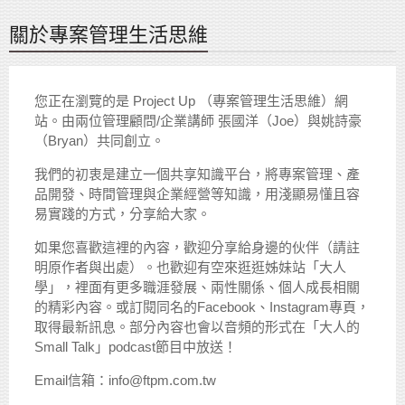
關於專案管理生活思維
您正在瀏覽的是 Project Up （專案管理生活思維）網
站。由兩位管理顧問/企業講師 張國洋（Joe）與姚詩豪
（Bryan）共同創立。
我們的初衷是建立一個共享知識平台，將專案管理、產
品開發、時間管理與企業經營等知識，用淺顯易懂且容
易實踐的方式，分享給大家。
如果您喜歡這裡的內容，歡迎分享給身邊的伙伴（請註
明原作者與出處）。也歡迎有空來逛逛姊妹站「大人
學」，裡面有更多職涯發展、兩性關係、個人成長相關
的精彩內容。或訂閱同名的Facebook、Instagram專頁，
取得最新訊息。部分內容也會以音頻的形式在「大人的
Small Talk」podcast節目中放送！
Email信箱：info@ftpm.com.tw