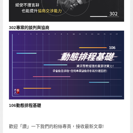
302專案的談判與協商
106動態排程基礎
歡迎「讚」一下我們的粉絲專頁，接收最新文章!