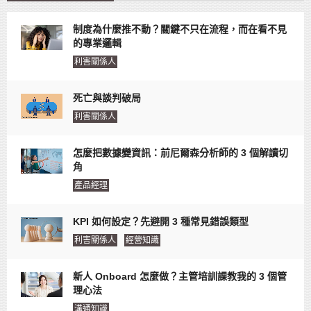
制度為什麼推不動？關鍵不只在流程，而在看不見
的專業邏輯
利害關係人
死亡與談判破局
利害關係人
怎麼把數據變資訊：前尼爾森分析師的 3 個解讀切
角
產品經理
KPI 如何設定？先避開 3 種常見錯誤類型
利害關係人
經營知識
新人 Onboard 怎麼做？主管培訓課教我的 3 個管
理心法
溝通知識