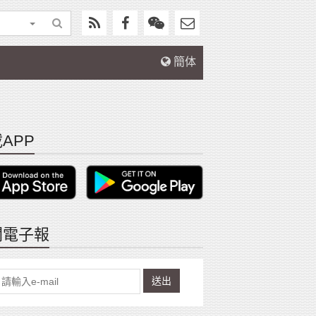
簡体
APP
閱電子報
送出