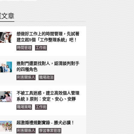
選文章
想做好工作上的時間管理，先試著
建立起5個「工作整理系統」吧！
時間管理
工作術
進對門還要找對人，認清談判對手
的四種角色
利害關係人
職場政治
不被工具迷惑，建立高效個人管理
系統 3 原則：安定、安心、安靜
職場策略
工作術
超激婚禮規劃實錄 - 勝犬必讀！
利害關係人
學習專案管理