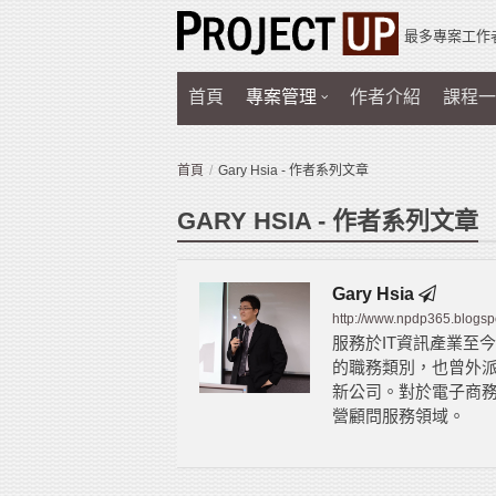
最多專案工作
首頁
專案管理
作者介紹
課程一
首頁
Gary Hsia - 作者系列文章
GARY HSIA - 作者系列文章
Gary Hsia
http://www.npdp365.blogspo
服務於IT資訊產業至
的職務類別，也曾外
新公司。對於電子商
營顧問服務領域。