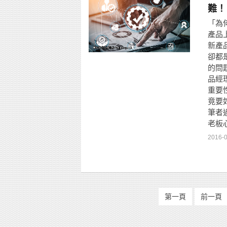
難！
「為
產品
新產
卻都
的問
品經
重要
竟要
筆者
老板
2016-
第一頁
前一頁