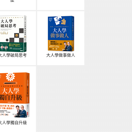
麼
大人學破局思考
大人學做事做人
大人學獨自升級