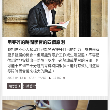
用零碎的時間學習的四個原則
我相信不少人希望自己能夠再提升自己的能力，讓未來有
更多發展的機會。但可能受限於工作或生活型態，不容易
很規律地安排出一整段可以坐下來閱讀或學習的時間，但
可能十五到三十分鐘的零碎時間很多。能夠有效利用這些
零碎時間會帶來很大的助益。
2022-04-13
YASHI YANG
17467
時間管理
知識管理