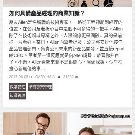
如何具備產品經理的商業知識？
朋友Allen是名稱職的技術專家，一路從工程師爬到經理的
位置，在公司及老板心目中是個不可多得的一把手。Allen
除了在技術領域專精之外，人際關係更是圓融…真的是前
途一片看好。某日，Allen向筆者提及：公司將安排他接任
產品管理部門，負責公司未來的新產品開發，並直接report
給CEO。筆者第一個反應就是向Allen說聲：恭喜你升官
了。不過，Allen看起來並不是很開心，眉頭深鎖，似乎在
擔心新職位的事…
2016-06-05
GARY HSIA
31392
採購管理
學習專案管理
知識管理