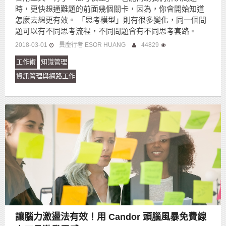
時，更快想通難題的前面幾個關卡，因為，你會開始知道
怎麼去想更有效。 「思考模型」則有很多變化，同一個問
題可以有不同思考流程，不同問題會有不同思考套路。
2018-03-01
異塵行者 ESOR HUANG
44829
工作術
知識管理
資訊管理與網路工作
讓腦力激盪法有效！用 Candor 頭腦風暴免費線