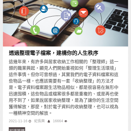
透過整理電子檔案，建構你的人生秩序
這幾年來，有許多與居家收納工作相關的「整理師」這一
類的職業興起，顯見人們開始重視如何「整理生活環境」
這件事情。但你可曾想過，其實我們的電子資料檔案和這
些物品一樣，也應該需要有一套「收納整理」的方法才
是。電子資料檔案跟生活物品相似，都是很容易在無形中
迅速囤積，這些物品或檔案很多都是重複的、或是再也使
用不到了，如果說居家收納整理，是為了讓你的生活空間
獲得解放，那麼，對於電子資料的收納整理，也可以視為
一種精神空間的解放。
2021-11-16
紀長興
16664
知識管理