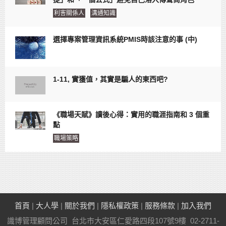
利害關係人
溝通知識
選擇專案管理資訊系統PMIS時該注意的事 (中)
1-11, 實獲值，其實是騙人的東西吧?
《職場天賦》讀後心得：實用的職涯指南和 3 個重
點
職場策略
首頁
|
大人學
|
關於我們
|
隱私權政策
|
服務條款
|
加入我們
識博管理顧問公司 台北市大安區仁愛路四段107號9樓 02-2711-