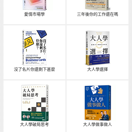
愛情市場學
三年後你的工作還在嗎
沒了名片你還剩下甚麼
大人學選擇
大人學破局思考
大人學做事做人