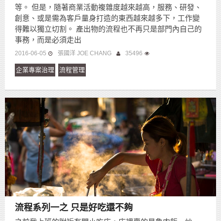
等。 但是，隨著商業活動複雜度越來越高，服務、研發、
創意、或是需為客戶量身打造的東西越來越多下，工作變
得難以獨立切割。 產出物的流程也不再只是部門內自己的
事務，而是必須走出
2016-06-05
張國洋 JOE CHANG
35496
企業專案治理
流程管理
流程系列一之 只是好吃還不夠