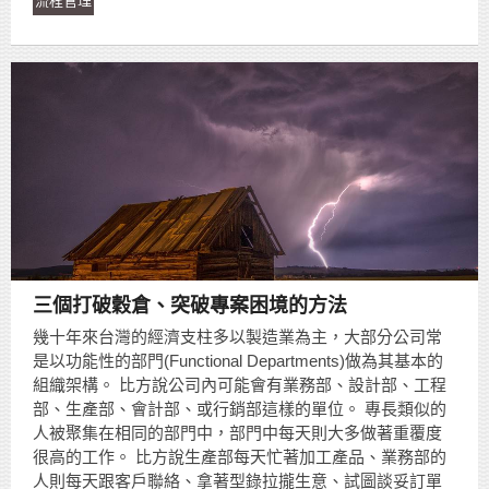
流程管理
三個打破穀倉、突破專案困境的方法
幾十年來台灣的經濟支柱多以製造業為主，大部分公司常
是以功能性的部門(Functional Departments)做為其基本的
組織架構。 比方說公司內可能會有業務部、設計部、工程
部、生產部、會計部、或行銷部這樣的單位。 專長類似的
人被聚集在相同的部門中，部門中每天則大多做著重覆度
很高的工作。 比方說生產部每天忙著加工產品、業務部的
人則每天跟客戶聯絡、拿著型錄拉攏生意、試圖談妥訂單