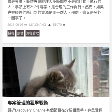
體是專案，既然專案經理大多時間並不是親自動手執行的
人，手頭上有2~3件專案，是合理的工作負荷。然而，如果
專案經理們所用到的資源是同一群人，那麼，這又是另外
一回事了。
2016-06-05
MIA CHANG
51070
排程
預估
流程管理
專案管理的狙擊戰術
最近Discovery Channel有個節目在介紹狙擊手，這些受過