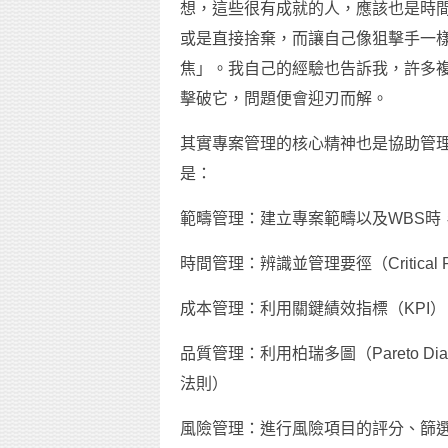
想，這些很有成就的人，應該也是時
或是直接捨棄，而讓自己像狙擊手一樣
焦」。我自己的經驗也告訴我，許多
擊破它，問題便會迎刃而解。
其實專案管理的核心精神也是協助管理
是：
範疇管理：建立專案範疇以及WBS時，要
時間管理：辨識並管理要徑（Critica
成本管理：利用關鍵績效指標（KPI
品質管理：利用柏瑞多圖（Pareto D
法則）
風險管理：進行風險項目的評分、篩