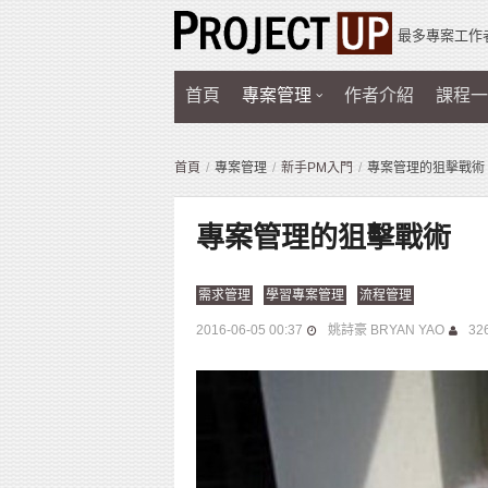
最多專案工作
首頁
專案管理
作者介紹
課程一
首頁
專案管理
新手PM入門
專案管理的狙擊戰術
專案管理的狙擊戰術
需求管理
學習專案管理
流程管理
2016-06-05 00:37
姚詩豪 BRYAN YAO
32