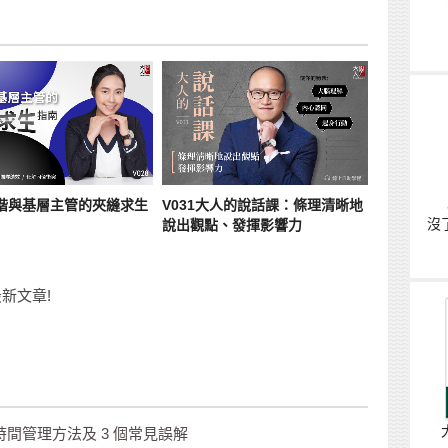
中階與基層主管的夾縫求生
V031大人的說話課：條理清晰地
沒
說出觀點、發揮影響力
新文章!
間管理方法及 3 個常見誤解