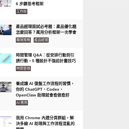
6 步驟思考框架
工作術
產品經理面試必考題：產品優化題
怎麼回答？萬用分析框架一次學會
職場策略
產品經理
時間管理 Q&A：從安排行動到引
誘行動，5 種設計不強迫計畫技巧
時間管理
養成讓 AI 復盤工作流程的習慣，
你的 ChatGPT、Codex、
OpenClaw 助理就會愈做愈好
AI 應用
我用 Chrome 內建分頁群組，解
決多線 AI 助理與工作流程混亂的