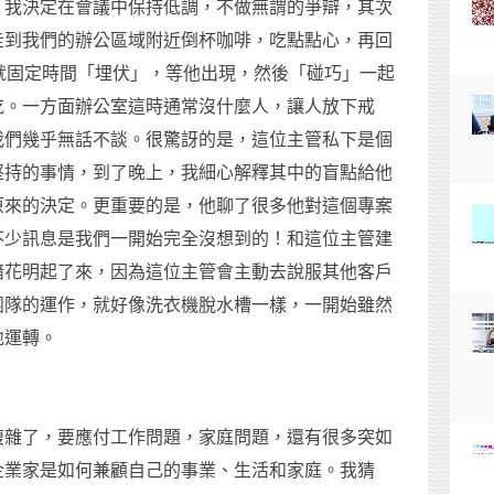
，我決定在會議中保持低調，不做無謂的爭辯，其次
走到我們的辦公區域附近倒杯咖啡，吃點點心，再回
就固定時間「埋伏」，等他出現，然後「碰巧」一起
吃。一方面辦公室這時通常沒什麼人，讓人放下戒
我們幾乎無話不談。很驚訝的是，這位主管私下是個
堅持的事情，到了晚上，我細心解釋其中的盲點給他
原來的決定。更重要的是，他聊了很多他對這個專案
不少訊息是我們一開始完全沒想到的！和這位主管建
暗花明起了來，因為這位主管會主動去說服其他客戶
團隊的運作，就好像洗衣機脫水槽一樣，一開始雖然
地運轉。
複雜了，要應付工作問題，家庭問題，還有很多突如
企業家是如何兼顧自己的事業、生活和家庭。我猜