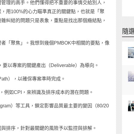
間管理的高手。他們懂得把不重要的事情交給別人，
，用100%的心力瞄準真正的關鍵點，也就是「聚
複雜糾結的問題只是表象，重點是找出那個癥結點，
隨
者「聚焦」。我想到幾個PMBOK中相關的要點，像
以專案的關鍵產出（Deliverable）為導向。
l Path），以確保專案準時完成。
），例如CPI，來辨識及排序成本的潛在問題。
iagram）等工具，鎖定影響品質最主要的變因（80/20
選與排序，針對最關鍵的風險予以監控與排解。