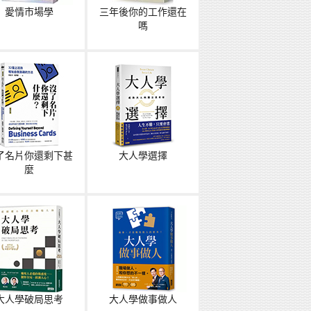
愛情市場學
三年後你的工作還在
嗎
了名片你還剩下甚
大人學選擇
麼
大人學破局思考
大人學做事做人