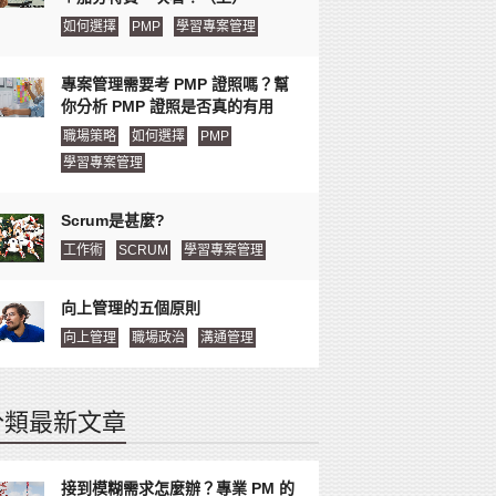
如何選擇
PMP
學習專案管理
專案管理需要考 PMP 證照嗎？幫
你分析 PMP 證照是否真的有用
職場策略
如何選擇
PMP
學習專案管理
Scrum是甚麼?
工作術
SCRUM
學習專案管理
向上管理的五個原則
向上管理
職場政治
溝通管理
分類最新文章
接到模糊需求怎麼辦？專業 PM 的