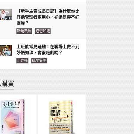
【新手主管成長日記】為什麼你比
其他管理者更用心，卻還是帶不好
團隊？
職場政治
經營知識
上班族常見疑難：在職場上做不到
妙語如珠，會很吃虧嗎？
工作術
職場策略
薦購買