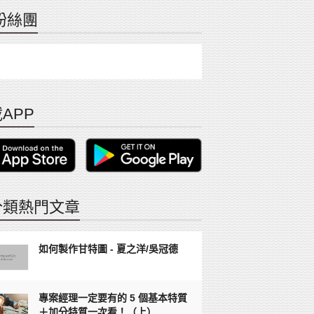
粉絲團
APP
分類熱門文章
如何製作甘特圖 - 夏之洋/吳冠德
專案經理一定要有的 5 個基本特質
＋加分特質一次看！（上）