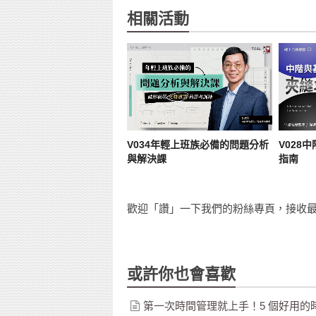
相關活動
V034年輕上班族必備的問題分析
V028
與解決課
指南
歡迎「讚」一下我們的粉絲專頁，接收最
或許你也會喜歡
第一次時間管理就上手！5 個好用的時