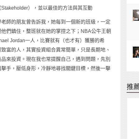
akeholder），並以最佳的方法與其互動
學老師的朋友曾告訴我，她每到一個新的班級，一定
他們鎮住，整班就在她的掌控之下；NBA公牛王朝
ael Jordan一人，比賽就有（也才有）獲勝的希
資致富的人，其實投資組合異常簡單，只是長期地、
商品來投資。現在我也常提醒自己，遇到問題，先別
狙擊手，壓低身形，冷靜地尋找關鍵目標，然後一擊
推