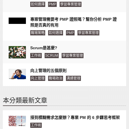
如何選擇
PMP
學習專案管理
專案管理需要考 PMP 證照嗎？幫你分析 PMP 證
照是否真的有用
職場策略
如何選擇
PMP
學習專案管理
Scrum是甚麼?
工作術
SCRUM
學習專案管理
向上管理的五個原則
向上管理
職場政治
溝通管理
本分類最新文章
接到模糊需求怎麼辦？專業 PM 的 6 步驟思考框架
工作術