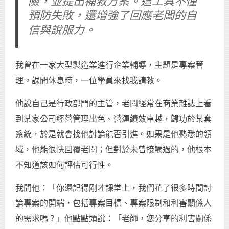
險，並提出補救方案。這工具不僅
預防失敗，還增強了回應老闆的自
信與說服力。
我曾在一家大型製造業進行企業輔導，主題是專案管
理。課間休息時，一位學員來找我請教。
他說自己是行政部門的主管，老闆經常在商業雜誌上看
到某家公司經營管理出色、營運績效卓越，歸功於某套
系統，於是就會找他討論能否引進。如果是他熟悉的領
域，他能很快回覆老闆；但對於未曾接觸過的，他根本
不知道該如何評估可行性。
我問他：「你還記得剛才課堂上，我們花了很多時間討
論專案的開端，包括專案目標、專案限制和利害關係人
的需求嗎？」他點點頭說：「老師，您分享的利害關係