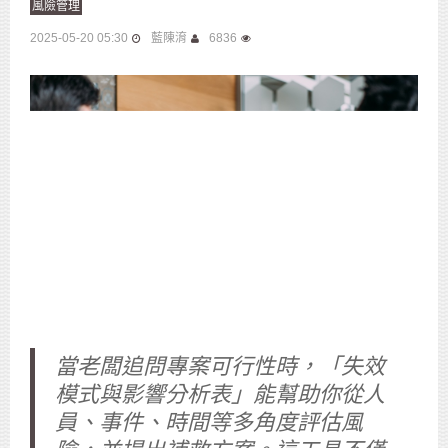
風險管理
2025-05-20 05:30
藍陳淯
6836
當老闆追問專案可行性時，「失效
模式與影響分析表」能幫助你從人
員、事件、時間等多角度評估風