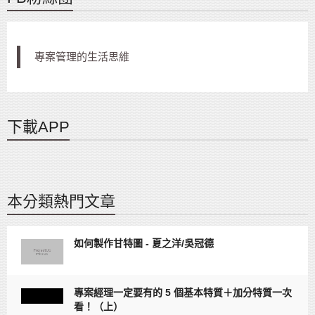
專案管理的生活思維
下載APP
本分類熱門文章
如何製作甘特圖 - 夏之洋/吳冠德
專案經理一定要有的 5 個基本特質＋加分特質一次
看！（上）