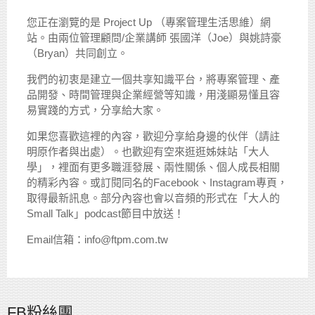
您正在瀏覽的是 Project Up （專案管理生活思維）網
站。由兩位管理顧問/企業講師 張國洋（Joe）與姚詩豪
（Bryan）共同創立。
我們的初衷是建立一個共享知識平台，將專案管理、產
品開發、時間管理與企業經營等知識，用淺顯易懂且容
易實踐的方式，分享給大家。
如果您喜歡這裡的內容，歡迎分享給身邊的伙伴（請註
明原作者與出處）。也歡迎有空來逛逛姊妹站「大人
學」，裡面有更多職涯發展、兩性關係、個人成長相關
的精彩內容。或訂閱同名的Facebook、Instagram專頁，
取得最新訊息。部分內容也會以音頻的形式在「大人的
Small Talk」podcast節目中放送！
Email信箱：info@ftpm.com.tw
FB粉絲團