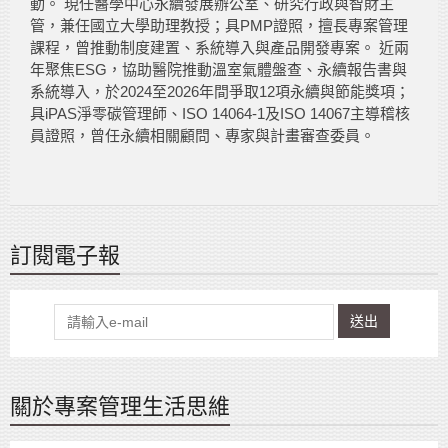
動。 現任醫學中心永續發展辦公室、研究行政與智財主
管，兼任國立大學助理教授；具PMP證照，擅長專案管理
課程，曾推動制度建置、系統導入與產品開發專案。 近兩
年聚焦ESG，協助醫院推動溫室氣體盤查、永續報告書與
系統導入，於2024至2026年間爭取12項永續與節能獎項；
具iPAS淨零碳管理師、ISO 14064-1及ISO 14067主導稽核
員證照，曾任永續相關顧問、專家與計畫審查委員。
訂閱電子報
送出
關於專案管理生活思維