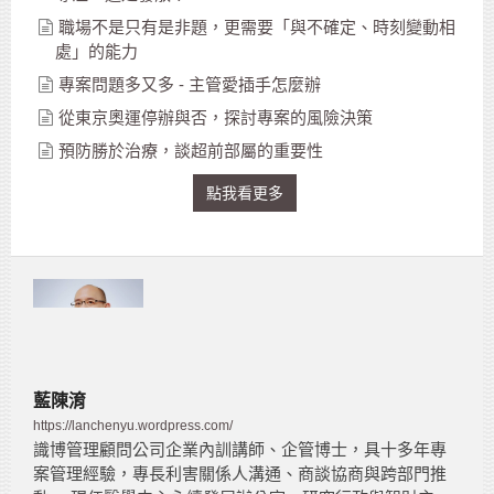
職場不是只有是非題，更需要「與不確定、時刻變動相
處」的能力
專案問題多又多 - 主管愛插手怎麼辦
從東京奧運停辦與否，探討專案的風險決策
預防勝於治療，談超前部屬的重要性
點我看更多
藍陳淯
https://lanchenyu.wordpress.com/
識博管理顧問公司企業內訓講師、企管博士，具十多年專
案管理經驗，專長利害關係人溝通、商談協商與跨部門推