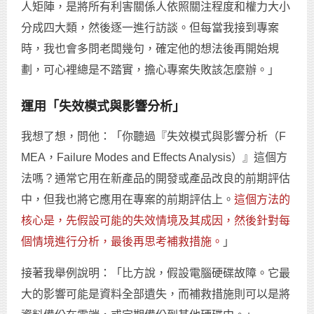
人矩陣，是將所有利害關係人依照關注程度和權力大小
分成四大類，然後逐一進行訪談。但每當我接到專案
時，我也會多問老闆幾句，確定他的想法後再開始規
劃，可心裡總是不踏實，擔心專案失敗該怎麼辦。」
運用「失效模式與影響分析」
我想了想，問他：「你聽過『失效模式與影響分析（F
MEA，Failure Modes and Effects Analysis）』這個方
法嗎？通常它用在新產品的開發或產品改良的前期評估
中，但我也將它應用在專案的前期評估上。
這個方法的
核心是，先假設可能的失效情境及其成因，然後針對每
個情境進行分析，最後再思考補救措施。
」
接著我舉例說明：「比方說，假設電腦硬碟故障。它最
大的影響可能是資料全部遺失，而補救措施則可以是將