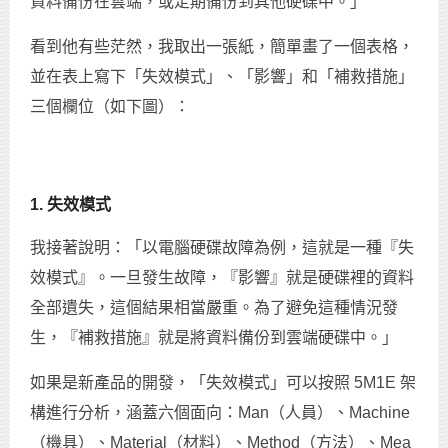
資料備份在雲端，或定期備份到其他硬碟中。」
看到他有些茫然，我取出一張紙，簡單畫了一個表格，
並在表上寫下「失效模式」、「影響」和「補救措施」
三個欄位（如下圖）：
1. 失效模式
我接著說明：「以電腦硬碟故障為例，這就是一種『失
效模式』。一旦發生故障，『影響』就是硬碟裡的資料
全部遺失，這個結果相當嚴重。為了避免這種情況發
生，『補救措施』就是將資料備份到雲端硬碟中。」
如果是新產品的開發，「失效模式」可以按照 5M1E 架
構進行分析，涵蓋六個面向：Man（人員）、Machine
（機具）、Material（材料）、Method（方法）、Mea