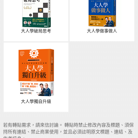
大人學破局思考
大人學做事做人
大人學獨自升級
若有轉貼需求，請來信討論。 轉貼時禁止修改內容及標題、須保
持所有連結、禁止商業使用，並且必須註明原文標題、連結、及