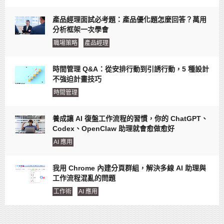
產品經理面試必考題：產品優化題怎麼回答？萬用
分析框架一次學會
職場策略
產品經理
時間管理 Q&A：從安排行動到引誘行動，5 種設計
不強迫計畫技巧
時間管理
養成讓 AI 復盤工作流程的習慣，你的 ChatGPT、
Codex、OpenClaw 助理就會愈做愈好
AI 應用
我用 Chrome 內建分頁群組，解決多線 AI 助理與
工作流程混亂的問題
工作術
AI 應用