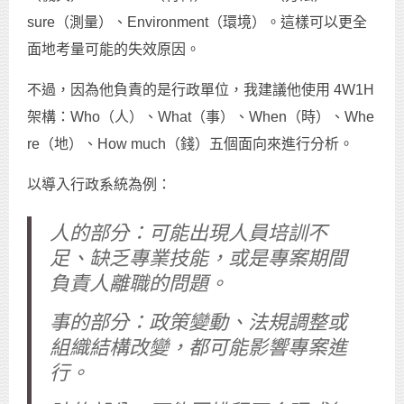
sure（測量）、Environment（環境）。這樣可以更全
面地考量可能的失效原因。
不過，因為他負責的是行政單位，我建議他使用 4W1H
架構：Who（人）、What（事）、When（時）、Whe
re（地）、How much（錢）五個面向來進行分析。
以導入行政系統為例：
人的部分：可能出現人員培訓不
足、缺乏專業技能，或是專案期間
負責人離職的問題。
事的部分：政策變動、法規調整或
組織結構改變，都可能影響專案進
行。