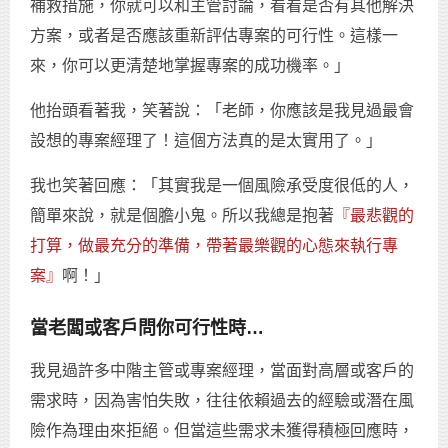
補救措施，你就可以和主管討論，看看是否有其他解決
方案，或者是否應該重新評估專案的可行性。這樣一
來，你可以更清楚地掌握專案的成功機率。」
他抬頭看著我，笑著說：「老師，你應該是我見過最會
設想的專案經理了！這個方法真的是太實用了。」
我也笑著回應：「其實我是一個風險承受度很低的人，
簡單來說，就是個膽小鬼。所以我總是抱著
『最悲觀的
打算，做最充分的準備，帶著最樂觀的心態來執行專
案』
啊！」
當老闆或客戶問你可行性時…
我見過許多中階主管或專案經理，當面對高層或客戶的
需求時，因為害怕失敗，往往依賴過去的經驗或潛在風
險作為理由來拒絕。但當這些需求未獲得積極回應時，