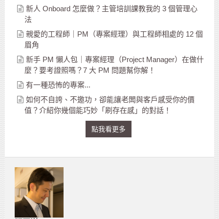
新人 Onboard 怎麼做？主管培訓課教我的 3 個管理心
法
親愛的工程師｜PM（專案經理）與工程師相處的 12 個
眉角
新手 PM 懶人包｜專案經理（Project Manager）在做什
麼？要考證照嗎？7 大 PM 問題幫你解！
有一種恐怖的專案...
如何不自誇、不邀功，卻能讓老闆與客戶感受你的價
值？介紹你幾個能巧妙「刷存在感」的對話！
點我看更多