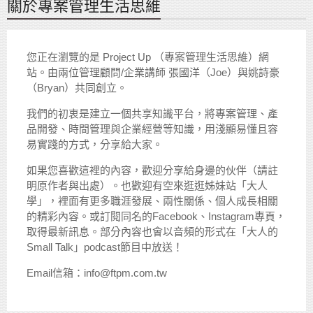
關於專案管理生活思維
您正在瀏覽的是 Project Up （專案管理生活思維）網
站。由兩位管理顧問/企業講師 張國洋（Joe）與姚詩豪
（Bryan）共同創立。
我們的初衷是建立一個共享知識平台，將專案管理、產
品開發、時間管理與企業經營等知識，用淺顯易懂且容
易實踐的方式，分享給大家。
如果您喜歡這裡的內容，歡迎分享給身邊的伙伴（請註
明原作者與出處）。也歡迎有空來逛逛姊妹站「大人
學」，裡面有更多職涯發展、兩性關係、個人成長相關
的精彩內容。或訂閱同名的Facebook、Instagram專頁，
取得最新訊息。部分內容也會以音頻的形式在「大人的
Small Talk」podcast節目中放送！
Email信箱：info@ftpm.com.tw