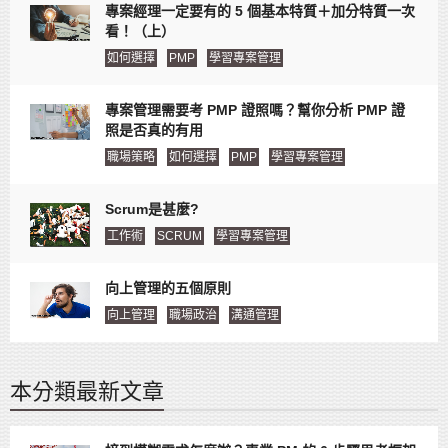
專案經理一定要有的 5 個基本特質＋加分特質一次
看！（上）
如何選擇
PMP
學習專案管理
專案管理需要考 PMP 證照嗎？幫你分析 PMP 證
照是否真的有用
職場策略
如何選擇
PMP
學習專案管理
Scrum是甚麼?
工作術
SCRUM
學習專案管理
向上管理的五個原則
向上管理
職場政治
溝通管理
本分類最新文章