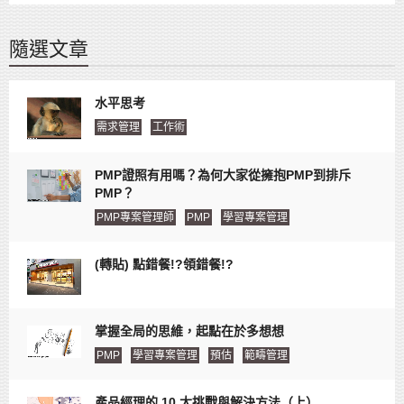
隨選文章
水平思考
需求管理
工作術
PMP證照有用嗎？為何大家從擁抱PMP到排斥
PMP？
PMP專案管理師
PMP
學習專案管理
(轉貼) 點錯餐!?領錯餐!?
掌握全局的思維，起點在於多想想
PMP
學習專案管理
預估
範疇管理
產品經理的 10 大挑戰與解決方法（上）