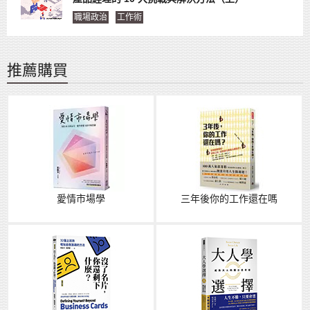
職場政治
工作術
推薦購買
愛情市場學
三年後你的工作還在嗎