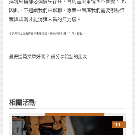
揮鏈結構卻必須優先存在，否則甚麼事情也不會變。 也
因此，下週讓我們來聊聊，專案中到底我們需要哪些流
程與規則才能消弭人員的無力感。
本站所有文章未經事先書面授權，請勿任意利用、引用、轉載。
覺得這篇文章好嗎？ 請分享給您的朋友
相關活動