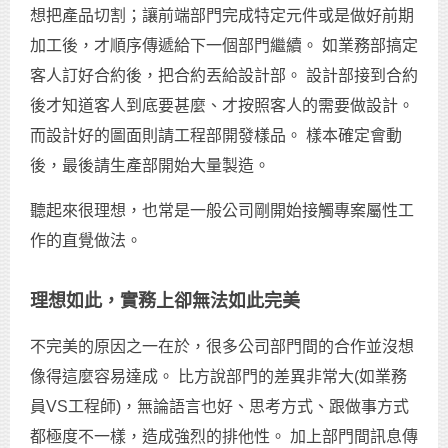
想把產品切割；讓前端部門完成特定元件或是做好前期
加工後，才順序傳遞給下一個部門繼續。 如業務部搞定
客人訂好合約後，把合約丟給設計部。 設計部接到合約
後才知道客人到底要甚麼、才按照客人的需要做設計。
而設計好的圖面則請工程部開發樣品。 樣本確定會動
後，最後請生產部開始大量製造。
聽起來很理想，也常是一般公司剛開始接觸專案屬性工
作的直覺做法。
理想如此，實務上卻無法如此完美
不完美的原因之一在於，很多公司部門間的合作並沒想
像得這麼容易達成。 比方說部門的差異非常大(如業務
員VS工程師)，無論語言也好、思考方式、跟做事方式
都極度不一樣，造成強烈的排他性。 加上部門間訊息傳