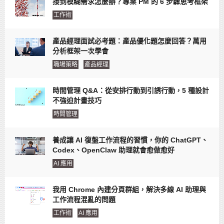
接到模糊需求怎麼辦？專業 PM 的 6 步驟思考框架
工作術
產品經理面試必考題：產品優化題怎麼回答？萬用
分析框架一次學會
職場策略
產品經理
時間管理 Q&A：從安排行動到引誘行動，5 種設計
不強迫計畫技巧
時間管理
養成讓 AI 復盤工作流程的習慣，你的 ChatGPT、
Codex、OpenClaw 助理就會愈做愈好
AI 應用
我用 Chrome 內建分頁群組，解決多線 AI 助理與
工作流程混亂的問題
工作術
AI 應用