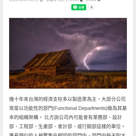
2016-06-05 00:37
張國洋 JOE CHANG
35484
幾十年來台灣的經濟支柱多以製造業為主，大部分公司
常是以功能性的部門(Functional Departments)做為其基
本的組織架構。 比方說公司內可能會有業務部、設計
部、工程部、生產部、會計部、或行銷部這樣的單位。
專長類似的人被聚集在相同的部門中，部門中每天則大