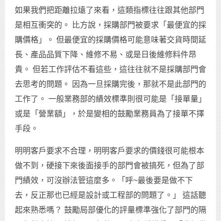
如果我們把距離拉遠了來看，這類指標往往跟其他部門
是相互衝突的。 比方說，採購部門被要求「最便宜的採
購價格」。 但最便宜的採購價格可能意味著交貨時間延
長、產品品質下降、維修不易、或是日後維修料件昂
貴。 但若工作評估不看這些，這往往就不是採購部門會
去思考的問題。 因為一旦採購完後，那就不是此部門的
工作了。 一般業務部的績效標準則很可能是「接單量」
或是「營業額」，於是變相的鼓勵業務員為了接單不擇
手段。
明明客戶要求不合理，明明客戶要求的價錢很可能根本
做不到，硬接下來後面接手的部門會被搞死，但為了部
門績效，可沒辦法管這麼多。「呼~最後要是做不下
去，反正那也已經是設計或工程部的問題了。」 這話聽
起來熟悉嗎？ 鼓勵局部優化的評量標準強化了部門的隔