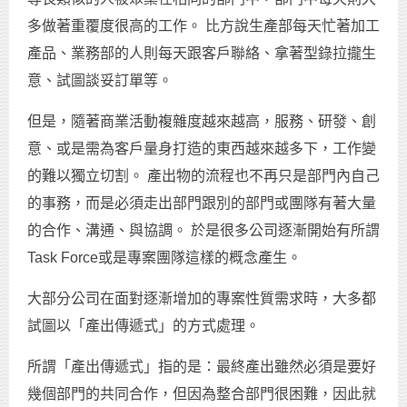
多做著重覆度很高的工作。 比方說生產部每天忙著加工
產品、業務部的人則每天跟客戶聯絡、拿著型錄拉攏生
意、試圖談妥訂單等。
但是，隨著商業活動複雜度越來越高，服務、研發、創
意、或是需為客戶量身打造的東西越來越多下，工作變
的難以獨立切割。 產出物的流程也不再只是部門內自己
的事務，而是必須走出部門跟別的部門或團隊有著大量
的合作、溝通、與協調。 於是很多公司逐漸開始有所謂
Task Force或是專案團隊這樣的概念產生。
大部分公司在面對逐漸增加的專案性質需求時，大多都
試圖以「產出傳遞式」的方式處理。
所謂「產出傳遞式」指的是：最終產出雖然必須是要好
幾個部門的共同合作，但因為整合部門很困難，因此就