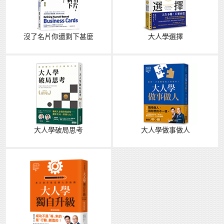
沒了名片你還剩下甚麼
大人學選擇
大人學破局思考
大人學做事做人