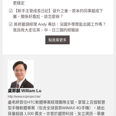
更穩定
【新手主管成長日記】晉升之後，原本的同事變成下
屬，關係好尷尬，該怎麼辦？
英商獵頭經理 Andy 專訪｜沒國外學歷能出國工作嗎？
我自政大走往英、中、日三國的經驗談
點我看更多
盧鄭麟 William Lu
http://www.ezproject.tw/
盧老師曾任HTC軟體專案經理團隊主管，掌管上百個智慧
型手機軟體專案（包含全球首款WiMAX 4G手機），總出
貨量超過 1,500 萬支。亦曾於趨勢科技、友立資訊、華康