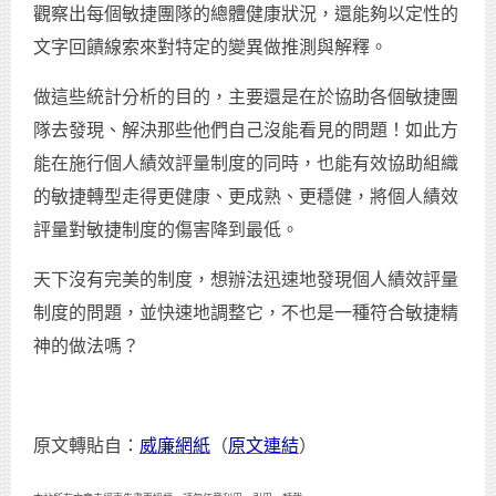
觀察出每個敏捷團隊的總體健康狀況，還能夠以定性的
文字回饋線索來對特定的變異做推測與解釋。
做這些統計分析的目的，主要還是在於協助各個敏捷團
隊去發現、解決那些他們自己沒能看見的問題！如此方
能在施行個人績效評量制度的同時，也能有效協助組織
的敏捷轉型走得更健康、更成熟、更穩健，將個人績效
評量對敏捷制度的傷害降到最低。
天下沒有完美的制度，想辦法迅速地發現個人績效評量
制度的問題，並快速地調整它，不也是一種符合敏捷精
神的做法嗎？
原文轉貼自：
威廉網紙
（
原文連結
）