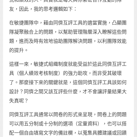
友，因此，我的思考邏輯如下：
在敏捷團隊中，藉由同儕互評工具的適當實施，凸顯團
隊凝聚融合上的問題，以幫助管理階層深入瞭解這些問
題，進而及時有效地協助團隊解決問題，以利團隊效能
的提升。
這樣一來，敏捷式組織制度就能受益於這此同儕互評工
具（個人績效考核制度）的強力助攻，而非受其破壞
了。那麼接下來的關鍵就是，這個同儕互評工具該如何
設計？同儕之間又該互評些什麼，才不會讓評量結果大
失真呢？
同儕互評工具通常以問卷的形式來呈現，問卷上的問題
可以用五分制或十分制的選項（定量資料），也可以搭
配一個自由填寫文字的備註欄，以蒐集具體建議或回饋