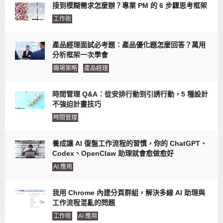
接到模糊需求怎麼辦？專業 PM 的 6 步驟思考框架
工作術
產品經理面試必考題：產品優化題怎麼回答？萬用
分析框架一次學會
職場策略
產品經理
時間管理 Q&A：從安排行動到引誘行動，5 種設計
不強迫計畫技巧
時間管理
養成讓 AI 復盤工作流程的習慣，你的 ChatGPT、
Codex、OpenClaw 助理就會愈做愈好
AI 應用
我用 Chrome 內建分頁群組，解決多線 AI 助理與
工作流程混亂的問題
工作術
AI 應用