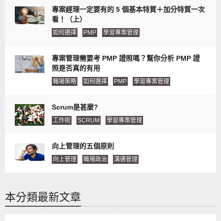
專案經理一定要有的 5 個基本特質＋加分特質一次
看！（上）
如何選擇
PMP
學習專案管理
專案管理需要考 PMP 證照嗎？幫你分析 PMP 證
照是否真的有用
職場策略
如何選擇
PMP
學習專案管理
Scrum是甚麼?
工作術
SCRUM
學習專案管理
向上管理的五個原則
向上管理
職場政治
溝通管理
本分類最新文章