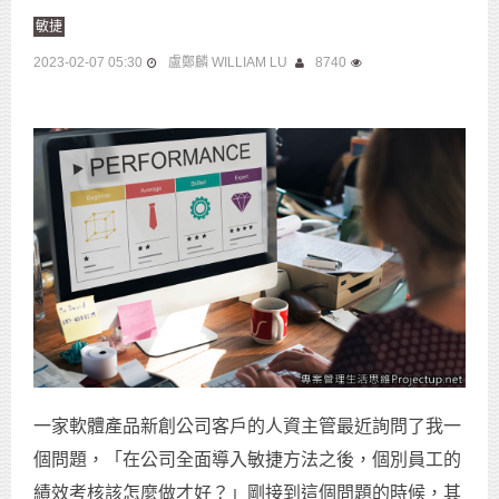
敏捷
2023-02-07 05:30
盧鄭麟 WILLIAM LU
8740
一家軟體產品新創公司客戶的人資主管最近詢問了我一
個問題，「在公司全面導入敏捷方法之後，個別員工的
績效考核該怎麼做才好？」剛接到這個問題的時候，其