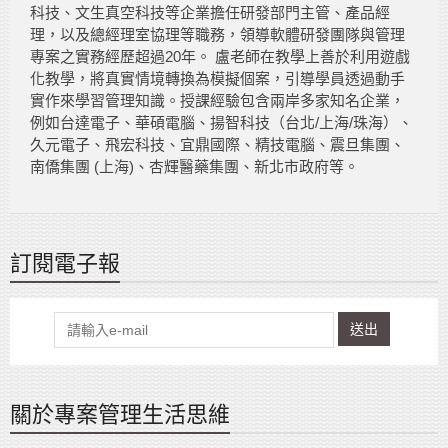
科技、文生真空科技等企業擔任研發部門主管、產品經
理，以及總經理室協理等職務，領導軟體研發團隊與管理
專案之實務經歷超過20年。 盧老師在教學上善於利用遊戲
化教學，將真實情境轉換為模擬個案，引導學員透過動手
實作來學習管理知識。授課經驗包含兩岸多家知名企業，
例如台達電子、華碩電腦、揚智科技（台北/上海/珠海）、
久元電子、飛宏科技、宜鼎國際、精技電腦、震旦集團、
南僑集團 (上海)、杏輝醫藥集團、新北市政府等。
訂閱電子報
送出
關於專案管理生活思維