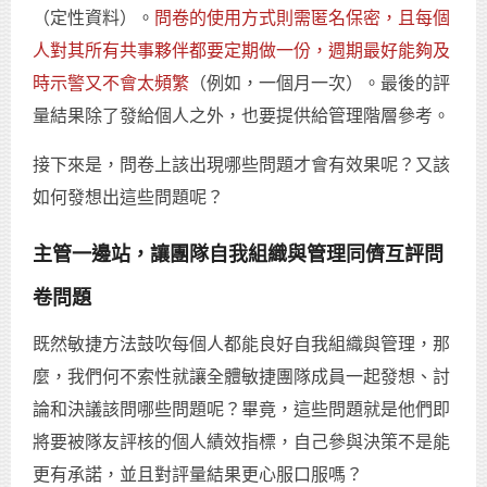
（定性資料）。
問卷的使用方式則需匿名保密，且每個
人對其所有共事夥伴都要定期做一份，週期最好能夠及
時示警又不會太頻繁
（例如，一個月一次）。最後的評
量結果除了發給個人之外，也要提供給管理階層參考。
接下來是，問卷上該出現哪些問題才會有效果呢？又該
如何發想出這些問題呢？
主管一邊站，讓團隊自我組織與管理同儕互評問
卷問題
既然敏捷方法鼓吹每個人都能良好自我組織與管理，那
麼，我們何不索性就讓全體敏捷團隊成員一起發想、討
論和決議該問哪些問題呢？畢竟，這些問題就是他們即
將要被隊友評核的個人績效指標，自己參與決策不是能
更有承諾，並且對評量結果更心服口服嗎？