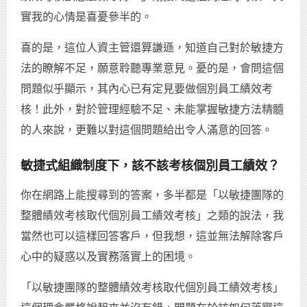
實我的心情是喜憂參半的。
喜的是，這位人資主管還算謙遜，知道自己對於敏捷方
法的瞭解不足，願意聆聽專業意見。憂的是，會問這個
問題似乎顯示，其內心已有定見要做個別員工績效考
核！此外，對於管理經驗不足、未能掌握敏捷方法精髓
的人來說，更難以對這個問題給出令人滿意的回答。
敏捷式組織制度下，該不該考核個別員工績效？
你在網路上能搜尋到的答案，多半都是「以敏捷團隊的
整體績效考核取代個別員工績效考核」之類的說法，我
當然也可以這樣回答客戶，但我想，這並無法解除客戶
心中的疑惑以及實務落實上的困境。
「以敏捷團隊的整體績效考核取代個別員工績效考核」