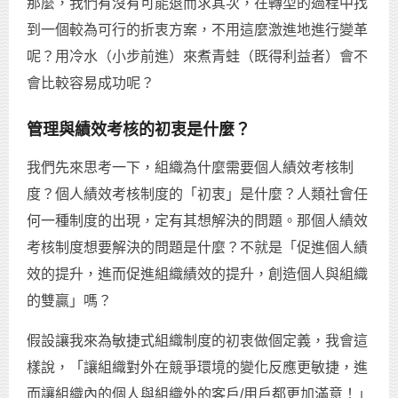
那麼，我們有沒有可能退而求其次，在轉型的過程中找
到一個較為可行的折衷方案，不用這麼激進地進行變革
呢？用冷水（小步前進）來煮青蛙（既得利益者）會不
會比較容易成功呢？
管理與績效考核的初衷是什麼？
我們先來思考一下，組織為什麼需要個人績效考核制
度？個人績效考核制度的「初衷」是什麼？人類社會任
何一種制度的出現，定有其想解決的問題。那個人績效
考核制度想要解決的問題是什麼？不就是「促進個人績
效的提升，進而促進組織績效的提升，創造個人與組織
的雙贏」嗎？
假設讓我來為敏捷式組織制度的初衷做個定義，我會這
樣說，「讓組織對外在競爭環境的變化反應更敏捷，進
而讓組織內的個人與組織外的客戶/用戶都更加滿意！」