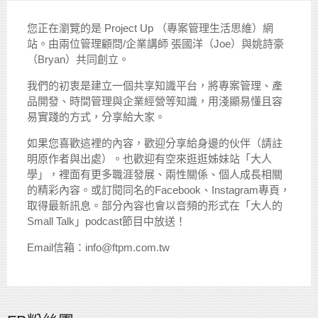
您正在瀏覽的是 Project Up （專案管理生活思維）網
站。由兩位管理顧問/企業講師 張國洋（Joe）與姚詩豪
（Bryan）共同創立。
我們的初衷是建立一個共享知識平台，將專案管理、產
品開發、時間管理與企業經營等知識，用淺顯易懂且容
易實踐的方式，分享給大家。
如果您喜歡這裡的內容，歡迎分享給身邊的伙伴（請註
明原作者與出處）。也歡迎有空來逛逛姊妹站「大人
學」，裡面有更多職涯發展、兩性關係、個人成長相關
的精彩內容。或訂閱同名的Facebook、Instagram專頁，
取得最新訊息。部分內容也會以音頻的形式在「大人的
Small Talk」podcast節目中放送！
Email信箱：info@ftpm.com.tw