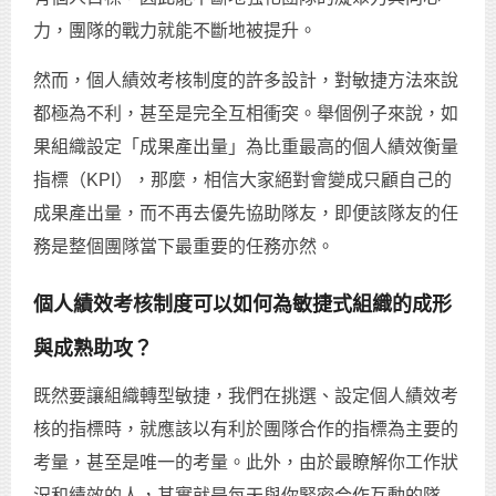
力，團隊的戰力就能不斷地被提升。
然而，個人績效考核制度的許多設計，對敏捷方法來說
都極為不利，甚至是完全互相衝突。舉個例子來說，如
果組織設定「成果產出量」為比重最高的個人績效衡量
指標（KPI），那麼，相信大家絕對會變成只顧自己的
成果產出量，而不再去優先協助隊友，即便該隊友的任
務是整個團隊當下最重要的任務亦然。
個人績效考核制度可以如何為敏捷式組織的成形
與成熟助攻？
既然要讓組織轉型敏捷，我們在挑選、設定個人績效考
核的指標時，就應該以有利於團隊合作的指標為主要的
考量，甚至是唯一的考量。此外，由於最瞭解你工作狀
況和績效的人，其實就是每天與你緊密合作互動的隊