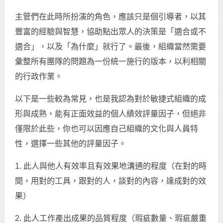
主管們在此時所扮演的角色，應該只是個引導者，以其
豐富的經驗與智慧，協助點出眾人的決策是「適合或不
適合」，以及「為什麼」就行了。最後，組織當然需要
彙整所有團隊的問題為一份統一施行的版本，以利相關
的行政作業。
以下是一些較為常見，也是我認為對於敏捷式組織的成
形與成熟，能有正面效益的個人績效評量因子，但絕非
僅限於此些，你也可以因應自己組織的文化與人員特
性，選擇一些其他的評量因子。
1. 此人與他人有效率且有效果地溝通的程度（在對的時
間，用對的工具，跟對的人，談對的內容，達成對的效
果）
2. 此人工作產出成果的品質程度（瑕疵數量、瑕疵嚴重