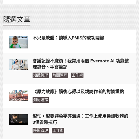
隨選文章
不只是軟體：談導入PMIS的成功關鍵
會議記錄不麻煩！我常用兩個 Evernote AI 功能整
理錄音、手寫筆記
知識管理
時間管理
工作術
《原力效應》讀後心得以及親訪作者的對談重點
如何選擇
越忙，越要避免零碎溝通：工作上使用通訊軟體的
3個省時技巧
時間管理
工作術