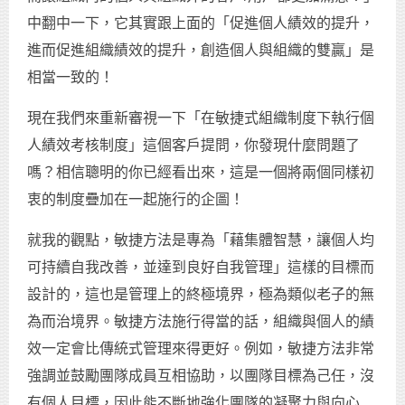
中翻中一下，它其實跟上面的「促進個人績效的提升，
進而促進組織績效的提升，創造個人與組織的雙贏」是
相當一致的！
現在我們來重新審視一下「在敏捷式組織制度下執行個
人績效考核制度」這個客戶提問，你發現什麼問題了
嗎？相信聰明的你已經看出來，這是一個將兩個同樣初
衷的制度疊加在一起施行的企圖！
就我的觀點，敏捷方法是專為「藉集體智慧，讓個人均
可持續自我改善，並達到良好自我管理」這樣的目標而
設計的，這也是管理上的終極境界，極為類似老子的無
為而治境界。敏捷方法施行得當的話，組織與個人的績
效一定會比傳統式管理來得更好。例如，敏捷方法非常
強調並鼓勵團隊成員互相協助，以團隊目標為己任，沒
有個人目標，因此能不斷地強化團隊的凝聚力與向心