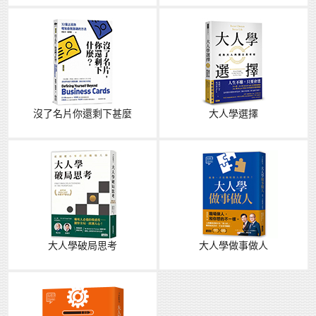
沒了名片你還剩下甚麼
大人學選擇
大人學破局思考
大人學做事做人