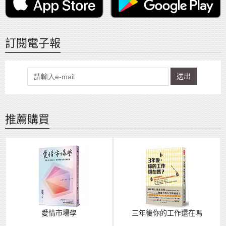
訂閱電子報
送出
推薦購買
愛情市場學
三年後你的工作還在嗎