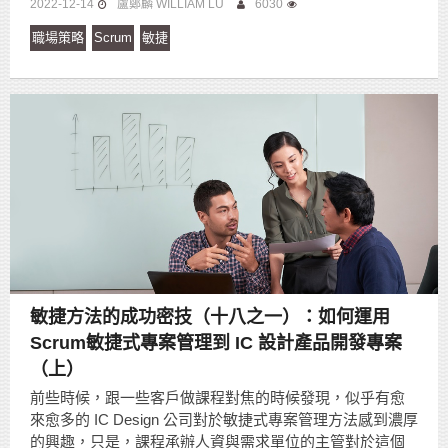
2022-12-14
盧鄭麟 WILLIAM LU
6030
職場策略
Scrum
敏捷
敏捷方法的成功密技（十八之一）：如何運用
Scrum敏捷式專案管理到 IC 設計產品開發專案
（上）
前些時候，跟一些客戶做課程對焦的時候發現，似乎有愈
來愈多的 IC Design 公司對於敏捷式專案管理方法感到濃厚
的興趣，只是，課程承辦人資與需求單位的主管對於這個