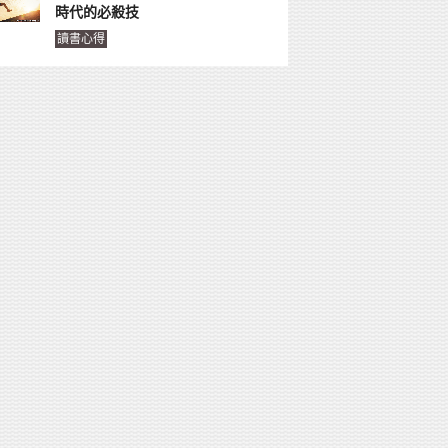
時代的必殺技
讀書心得