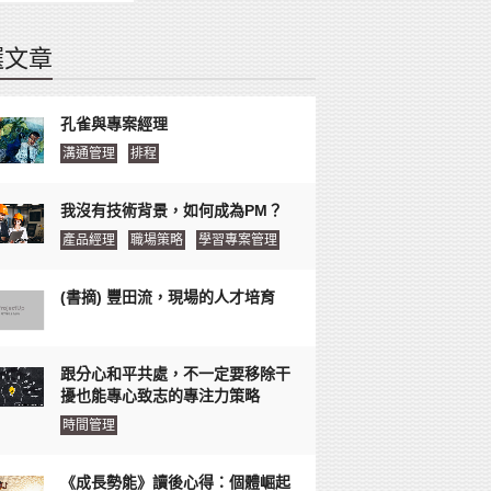
選文章
孔雀與專案經理
溝通管理
排程
我沒有技術背景，如何成為PM？
產品經理
職場策略
學習專案管理
(書摘) 豐田流，現場的人才培育
跟分心和平共處，不一定要移除干
擾也能專心致志的專注力策略
時間管理
《成長勢能》讀後心得：個體崛起