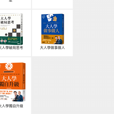
麼
大人學破局思考
大人學做事做人
大人學獨自升級