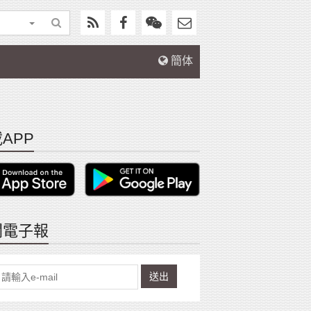
簡体
APP
閱電子報
送出