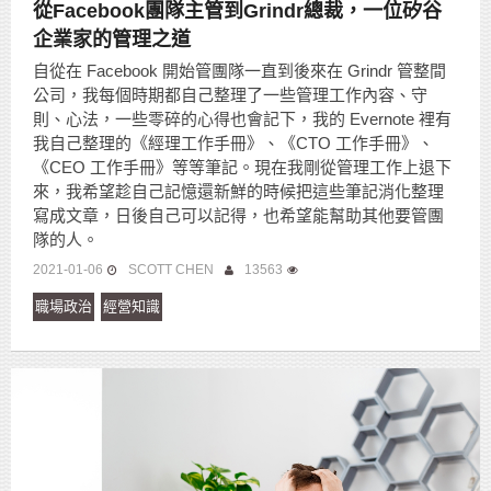
從Facebook團隊主管到Grindr總裁，一位矽谷
企業家的管理之道
自從在 Facebook 開始管團隊一直到後來在 Grindr 管整間
公司，我每個時期都自己整理了一些管理工作內容、守
則、心法，一些零碎的心得也會記下，我的 Evernote 裡有
我自己整理的《經理工作手冊》、《CTO 工作手冊》、
《CEO 工作手冊》等等筆記。現在我剛從管理工作上退下
來，我希望趁自己記憶還新鮮的時候把這些筆記消化整理
寫成文章，日後自己可以記得，也希望能幫助其他要管團
隊的人。
2021-01-06
SCOTT CHEN
13563
職場政治
經營知識