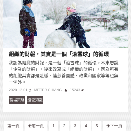
組織的財報，其實是一個「滾雪球」的循環
我認為組織的財報，是一個「滾雪球」的循環。本來想說
「企業的財報」，後來改寫成「組織的財報」，因為所有
的組織其實都是這樣，連慈善團體、政黨和國家等等也無
一例外。
2020-12-01
MITTER CHIANG
15243
職場策略
經營知識
第一頁
前一頁
1
2
3
4
5
下一頁