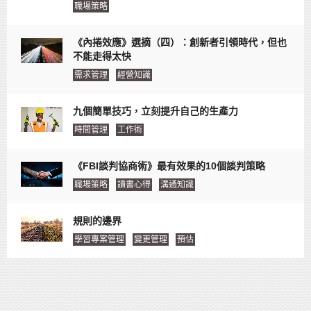
職場策略
《內捲效應》選摘（四）：創新者引領時代，但也
不能走得太快
需求管理
經營知識
九個簡單技巧，立刻提升自己的生產力
時間管理
工作術
《FBI談判協商術》最有效果的10個談判策略
職場策略
讀書心得
溝通知識
規則的邊界
學習專案管理
變更管理
預估