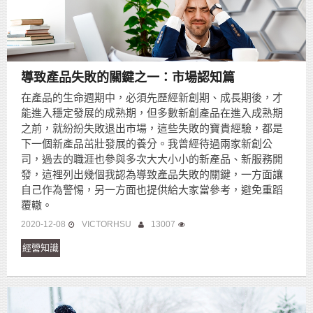
導致產品失敗的關鍵之一：市場認知篇
在產品的生命週期中，必須先歷經新創期、成長期後，才
能進入穩定發展的成熟期，但多數新創產品在進入成熟期
之前，就紛紛失敗退出市場，這些失敗的寶貴經驗，都是
下一個新產品茁壯發展的養分。我曾經待過兩家新創公
司，過去的職涯也參與多次大大小小的新產品、新服務開
發，這裡列出幾個我認為導致產品失敗的關鍵，一方面讓
自己作為警惕，另一方面也提供給大家當參考，避免重蹈
覆轍。
2020-12-08
VICTORHSU
13007
經營知識