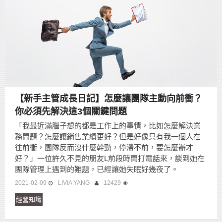
【新手主管成長日記】怎麼讓團隊主動向前衝？
你必須先解決這3個關鍵問題
「我最近滿腦子想的都是工作上的事情，比如怎麼解決業
務問題？怎麼讓銷售業績更好？但是好像只有我一個人在
往前衝，團隊反而沒什麼幹勁，停滯不前，要怎麼辦才
好？」一位許久不見的朋友L前段時間打電話來，談到她在
團隊管理上遇到的難題，已經讓她失眠好幾夜了。
2021-02-09
LIVIA YANG
12429
經營知識