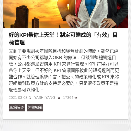
好的KPI帶你上天堂！制定可達成的「有效」目
標管理
又到了要規劃次年團隊目標和經營計劃的時間。雖然已經
開始有不少公司都導入OKR 的做法，但談到整體營運目
標，公司都還是習慣用 KPI 來進行管理。KPI 訂得好可以
帶你上天堂，但不好的 KPI 會讓團隊彼此間短視近利而更
難合作。就管理系統而言，把公司的政策轉化成 KPI 來體
現組織對政策方針的支持是必要的，只是很多政策不是這
麼輕易可以轉化。
2021-03-03
YASHI YANG
17364
職場策略
經營知識