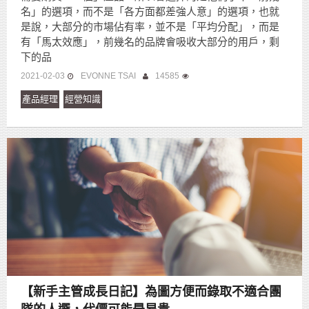
名」的選項，而不是「各方面都差強人意」的選項，也就
是說，大部分的市場佔有率，並不是「平均分配」，而是
有「馬太效應」，前幾名的品牌會吸收大部分的用戶，剩
下的品
2021-02-03
EVONNE TSAI
14585
產品經理
經營知識
【新手主管成長日記】為圖方便而錄取不適合團