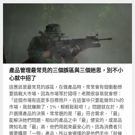
產品管理最常見的三個誤區與三個迷思，別不小
心就中招了
這應該是最常見的誤區，在做產品時，常常會有個衝動想
要挑戰大市場，因為市場等於錢呀！老闆很容易就會想：
「這個市場有這麼多目標用戶，在這當中只要能做到1%的
市場，我就賺飽了，1%，輕輕鬆鬆吧！」問題就在於，用
戶選擇產品的決策，常常選的是「最」符合需求、「最」
能解決她們問題、相似的產品之中「最」便宜的，或是品
牌知名度「最」高，他們用起來最安心的。因為消費者只
需要購買「一個」產品，所以會選擇的是他們手中「前幾