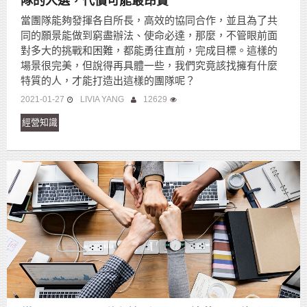
隊的人選，代價可能最昂貴
當團隊能夠發揮各自所長，高效的協同合作，並且為了共
同的願景能做到窮盡辦法、使命必達，那麼，不管眼前面
對多大的挑戰和困難，都能勇往直前，完成目標。這樣的
場景很完美，但說得再具體一些，我們究竟該找擁有什麼
特質的人，才能打造出這樣的團隊呢？
2021-01-27
LIVIA YANG
12629
經營知識