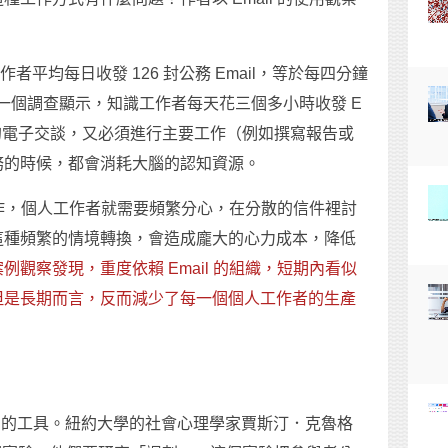
作者平均每日收發 126 封公務 Email，等於每四分鐘
行的一個調查顯示，知識工作者每天花三個多小時收發 E
行的電子交談，又必須進行主要工作（例如撰寫報告或
務的時候，都會消耗大腦的認知資源。
調工作，個人工作者就需要頻繁分心，在分散的信件裡討
這種頻繁的情境轉換，會造成龐大的心力成本，降低
例觀察發現，重度依賴 Email 的組織，短期內看似
但是長期而言，反而減少了每一個個人工作者的生產
氣」的工具。紐約大學的社會心理學家賈斯汀．克魯格