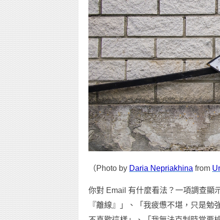
（Photo by
Daria Nepriakhina
from
U
你對 Email 有什麼看法？一項調查顯
『離線』」、「我疲憊不堪，只是勉
不喜歡這樣」、「我無法克制時常要