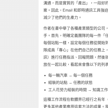
溝通，而是實質的「產出」，一段好
案。因此，Email 和即時通訊工具
減少了他們的生產力。
作者在書中舉了各種產業類型的公司
手。首先，明確定義團隊的每一件「
每個站點一樣，設定每個任務從開始
隊成員「專心」在他們自己的任務上
訊）進行任務指派、回報問題，然後
放在一起比較，看起來會像以下的列
每一輛汽車 → 每一個任務
組裝的站點 → 任務的狀態
工人花勞力組裝的時間 → 知識工
這種工作流程在軟體界已經行之有年（分為
更多其他產業應用這套方法的成果。