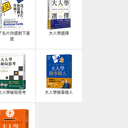
了名片你還剩下甚
大人學選擇
麼
大人學破局思考
大人學做事做人