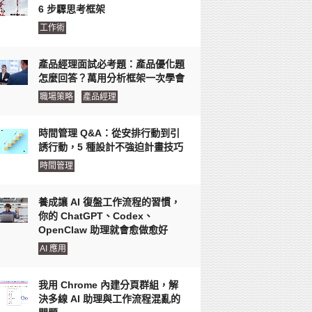
6 步驟思考框架
工作術
產品經理面試必考題：產品優化題
怎麼回答？萬用分析框架一次學會
職場策略
產品經理
時間管理 Q&A：從安排行動到引
誘行動，5 種設計不強迫計畫技巧
時間管理
養成讓 AI 復盤工作流程的習慣，
你的 ChatGPT、Codex、
OpenClaw 助理就會愈做愈好
AI 應用
我用 Chrome 內建分頁群組，解
決多線 AI 助理與工作流程混亂的