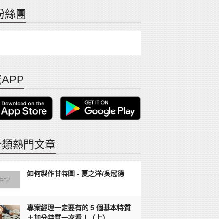
粉絲團
APP
分類熱門文章
如何製作甘特圖 - 夏之洋/吳冠德
專案經理一定要有的 5 個基本特質
＋加分特質一次看！（上）