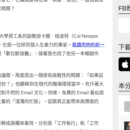
FB
麼問題？
學資工系的副教授卡爾．紐波特（Cal Newpor
，也是一位研究個人生產力的專家。
我讀完他的前一
下載
踐「數位斷捨離」，接著我也找了他另一本暢銷作
的議題，再度提出一個很有挑戰性的問題：「如果這
過得更好？」他觀察到在現代的職場環境當中，充斥著大
本
的 Email 文化。快速、免費的 Email 看似提
大量的「淺薄的忙碌」，這跟真正能帶來高價值的
拆解成兩種來看待，分別是「工作執行」和「工作