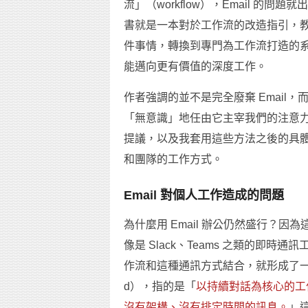
流」（workflow），Email 
書就是一本對於工作流的改造指引，教我
件事情，轉換到專門為工作流打造的系統
能邁向更有價值的深度工作。
作者強調的並不是完全廢棄 Email
「無意識」地任由它主宰我們的注意
提議，以及我套用這些方法之後的具
和團隊的工作方式。
Email 對個人工作造成的問題
為什麼用 Email 辦公仍然盛行？
像是 Slack、Teams 之類的即時
作流和這種通訊方式結合，就形成了一種「過動
d），指的是「
以持續對話為核心的工作
沒有架構、沒有排定時間的訊息。
」這