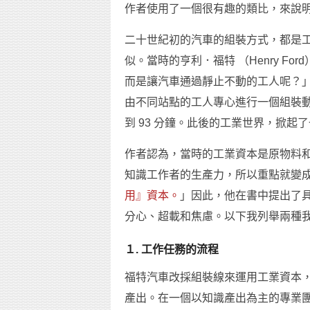
作者使用了一個很有趣的類比，來說
二十世紀初的汽車的組裝方式，都是
似。當時的亨利．福特 （Henry F
而是讓汽車通過靜止不動的工人呢？
由不同站點的工人專心進行一個組裝動作
到 93 分鐘。此後的工業世界，掀起
作者認為，當時的工業資本是原物料
知識工作者的生產力，所以重點就變
用』資本。
」因此，他在書中提出了
分心、超載和焦慮。以下我列舉兩種
１. 工作任務的流程
福特汽車改採組裝線來運用工業資本
產出。在一個以知識產出為主的專業團隊