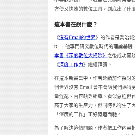
方便又快速的數位工具，到底出了什
這本書在說什麼？
《
沒有Email的世界
》的作者是喬治城大
t），他專門研究數位時代的理論基礎
本書《深度數位大掃除》
之後成功實
《
深度工作力
》繼續拜讀。
在這本新書當中，作者延續前作探討
個世界沒有 Email 會不會讓我們
量混亂、內容缺乏組織、看似急迫但實則不然
高了大家的生產力，但同時也衍生了
「深度的工作」正好背道而馳。
為了解決這個問題，作者把工作內容