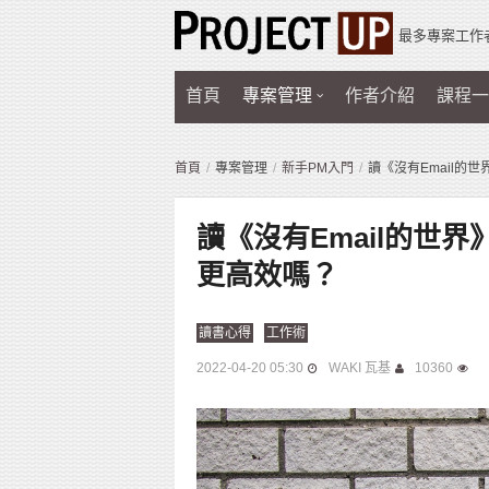
最多專案工作
首頁
專案管理
作者介紹
課程一
首頁
專案管理
新手PM入門
讀《沒有Email的
讀《沒有Email的世界
更高效嗎？
讀書心得
工作術
2022-04-20 05:30
WAKI 瓦基
10360