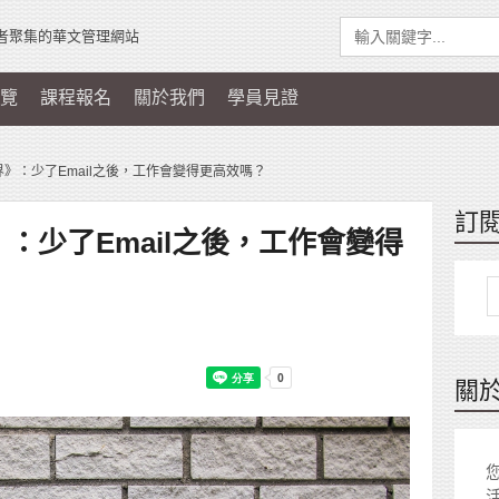
者聚集的華文管理網站
覽
課程報名
關於我們
學員見證
世界》：少了Email之後，工作會變得更高效嗎？
訂
》：少了Email之後，工作會變得
關
您