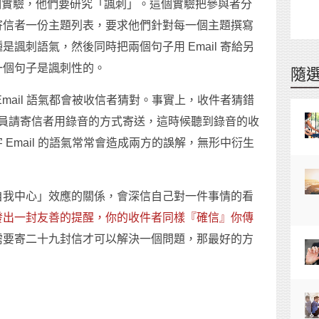
隊做了一個實驗，他們要研究「諷刺」。這個實驗把參與者分
寄信者一份主題列表，要求他們針對每一個主題撰寫
諷刺語氣，然後同時把兩個句子用 Email 寄給另
一個句子是諷刺性的。
隨
mail 語氣都會被收信者猜對。事實上，收件者猜錯
驗人員請寄信者用錄音的方式寄送，這時候聽到錄音的收
Email 的語氣常常會造成兩方的誤解，無形中衍生
自我中心」效應的關係，會深信自己對一件事情的看
發出一封友善的提醒，你的收件者同樣『確信』你傳
需要寄二十九封信才可以解決一個問題，那最好的方