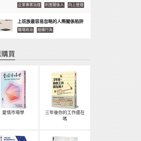
企業專案治理
利害關係人
向上管理
上班族最容易忽略的人際關係陷阱
職場政治
組織行為
薦購買
愛情市場學
三年後你的工作還在
嗎