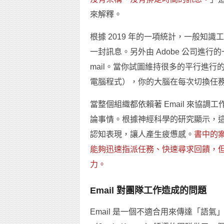
來解釋。
根據 2019 年的一項統計，一般知識工
一封訊息。另外由 Adobe 公司進
mail。當你試圖維持很多的平行進
電腦程式），你的大腦在每次切換任
當整個組織都依賴著 Email 來協
論事情。根據神經科學的研究顯示，
認知表現，讓人產生疲憊感。
書中的案
能夠迅速指派任務、快速尋求回饋，
力。
Email 對團隊工作造成的問題
Email 是一個不適合用來傳達「語