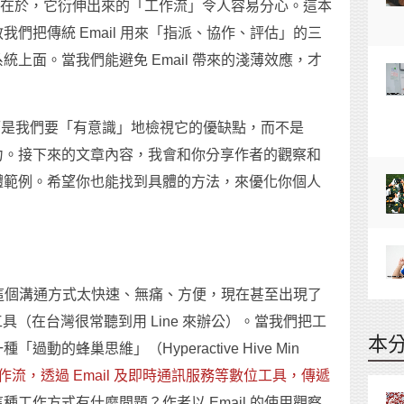
的問題就出在於，它衍伸出來的「工作流」令人容易分心。這本
們把傳統 Email 用來「指派、協作、評估」的三
上面。當我們能避免 Email 帶來的淺薄效應，才
，而是我們要「有意識」地檢視它的優缺點，而不是
力。接下來的文章內容，我會和你分享作者的觀察和
體範例。希望你也能找到具體的方法，來優化你個人
因為這個溝通方式太快速、無痛、方便，現在甚至出現了
通訊工具（在台灣很常聽到用 Line 來辦公）。當我們把工
本
的蜂巢思維」（Hyperactive Hive Min
流，透過 Email 及即時通訊服務等數位工具，傳遞
種工作方式有什麼問題？作者以 Email 的使用觀察