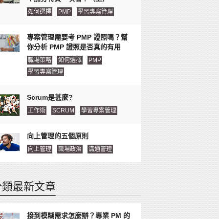
如何選擇
PMP
學習專案管理
專案管理需要考 PMP 證照嗎？幫
你分析 PMP 證照是否真的有用
職場策略
如何選擇
PMP
學習專案管理
Scrum是甚麼?
工作術
SCRUM
學習專案管理
向上管理的五個原則
向上管理
職場政治
溝通管理
分類最新文章
接到模糊需求怎麼辦？專業 PM 的