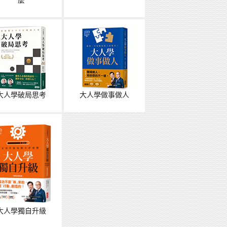
麼
大人學破局思考
大人學做事做人
大人學獨自升級