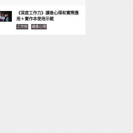
《深度工作力》讀後心得和實際應
用＋實作本使用示範
工作術
讀書心得