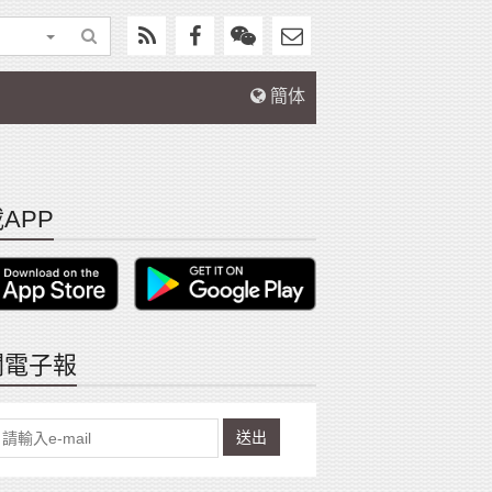
簡体
APP
閱電子報
送出