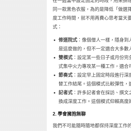
在一週當中設定固定的時段，用來排
同一款黑色衣服，為的是降低「做選
度工作時間，就不用再費心思考當天
式：
修道院式
：像個僧人一樣，隱身到
是這麼做的，但不一定適合大多數
雙模式
：設定某一些日子或月份完
式集中火力專攻某一種工作，適合
節奏式
：設定早上固定時段進行深
替工作結尾。這個模式比較彈性，
記者式
：許多記者會在採訪、撰文
換成深度工作。這個模式仰賴高度
2. 學會擁抱無聊
我們不可能隨時隨地都保持深度工作