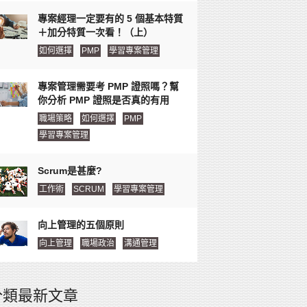
專案經理一定要有的 5 個基本特質
＋加分特質一次看！（上）
如何選擇
PMP
學習專案管理
專案管理需要考 PMP 證照嗎？幫
你分析 PMP 證照是否真的有用
職場策略
如何選擇
PMP
學習專案管理
Scrum是甚麼?
工作術
SCRUM
學習專案管理
向上管理的五個原則
向上管理
職場政治
溝通管理
分類最新文章