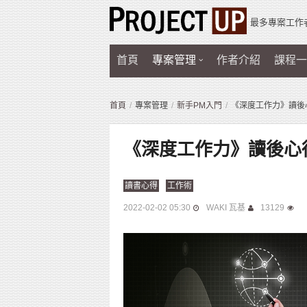
最多專案工作
首頁
專案管理
作者介紹
課程一
首頁
專案管理
新手PM入門
《深度工作力》讀後
《深度工作力》讀後心
讀書心得
工作術
2022-02-02 05:30
WAKI 瓦基
13129