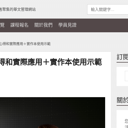
者聚集的華文管理網站
覽
課程報名
關於我們
學員見證
心得和實際應用＋實作本使用示範
訂
得和實際應用＋實作本使用示範
關
您