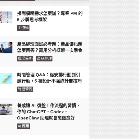
接到模糊需求怎麼辦？專業 PM 的
6 步驟思考框架
工作術
產品經理面試必考題：產品優化題
怎麼回答？萬用分析框架一次學會
職場策略
產品經理
時間管理 Q&A：從安排行動到引
誘行動，5 種設計不強迫計畫技巧
時間管理
養成讓 AI 復盤工作流程的習慣，
你的 ChatGPT、Codex、
OpenClaw 助理就會愈做愈好
AI 應用