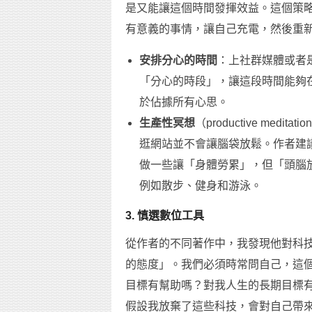
是又能讓這個時間發揮效益。這個策
有意義的事情，讓自己充電，然後重
安排分心的時間
：上社群媒體或者
「分心的時段」，讓這段時間能夠
於佔據所有心思。
生產性冥想
（productive me
逛網站並不會讓腦袋放鬆。作者建
做一些讓「身體勞累」，但「頭腦
例如散步、健身和游泳。
3. 慎選數位工具
從作者的不同著作中，我發現他對科
的態度」。我們必須時常問自己，這
目標有幫助嗎？對我人生的長期目標
假設我放棄了這些科技，會對自己帶