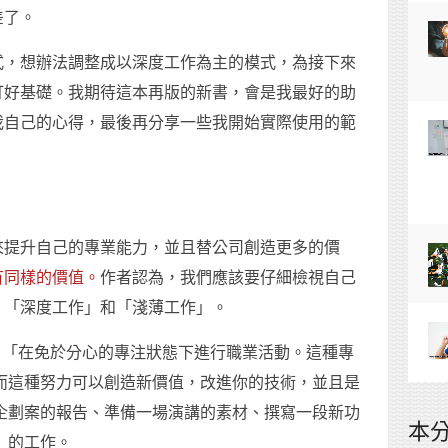
差了。
式，想辦法調整成以深度工作為主的模式，為接下來
打好基礎。我期待這本再版的新書，會是我最好的助
我自己的心得，最後再分享一些我開始實際使用的範
來提升自己的專業能力，並且替公司創造更多的價
有同樣的價值。
作者認為，我們應該要仔細檢視自己
：「深度工作」和「淺薄工作」。
定義是：「在免於分心的專注狀態下進行職業活動。這種專
而這種努力可以創造新價值，改進你的技術，並且是
企劃案的報告、準備一場演講的素材、撰寫一段新功
本
」的工作。