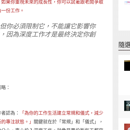
。
如果你重視未來的成長性，你可以試著跟老闆爭取
換一份工作。
但你必須限制它，不能讓它影響你
，因為深度工作才是最終決定你創
隨
策略：
作者認為：
「為你的工作生活建立常規和儀式，減少
斷的專注狀態。」
關鍵就在於「常規」和「儀式」，