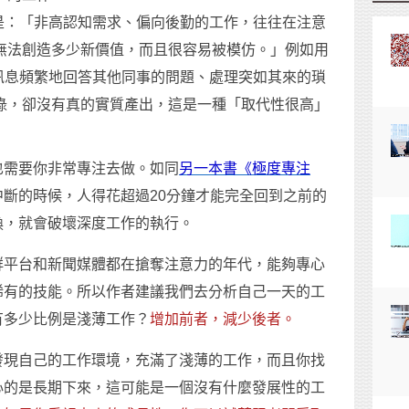
）的定義是：「非高認知需求、偏向後勤的工作，往往在注意
無法創造多少新價值，而且很容易被模仿。」例如用
即時訊息頻繁地回答其他同事的問題、處理突如其來的瑣
碌，卻沒有真的實質產出，這是一種「取代性很高」
也需要你非常專注去做。如同
另一本書《極度專注
斷的時候，人得花超過20分鐘才能完全回到之前的
換，就會破壞深度工作的執行。
群平台和新聞媒體都在搶奪注意力的年代，能夠專心
稀有的技能。所以作者建議我們去分析自己一天的工
有多少比例是淺薄工作？
增加前者，減少後者。
發現自己的工作環境，充滿了淺薄的工作，而且你找
心的是長期下來，這可能是一個沒有什麼發展性的工