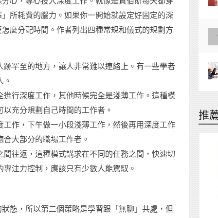
除分心，專心投入深度工作。就像是賈伯斯每天都穿
擇」所耗費的腦力。如果你一開始就設定好固定的深
要怎麼分配時間。作者列出四種常規和儀式的規劃方
人跡罕至的地方，讓人非常難以連絡上。有一些學者
人。
全進行深度工作，其他時候完全是淺薄工作。這種模
可以充分規劃自己時間的工作者。
推
度工作，下午做一小段淺薄工作，然後再用深度工作
適合大部分的職場工作者。
之間往返，這種模式講求在不同的任務之間，快速切
的專注力控制，應該只有少數人能駕馭。
的狀態，所以第二個策略是學習跟「無聊」共處，但