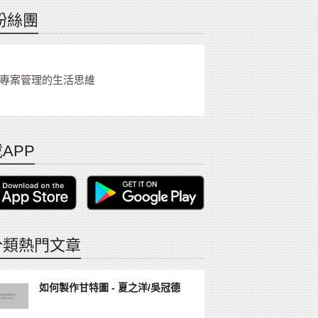
粉絲團
專案管理的生活思維
APP
分類熱門文章
如何製作甘特圖 - 夏之洋/吳冠德