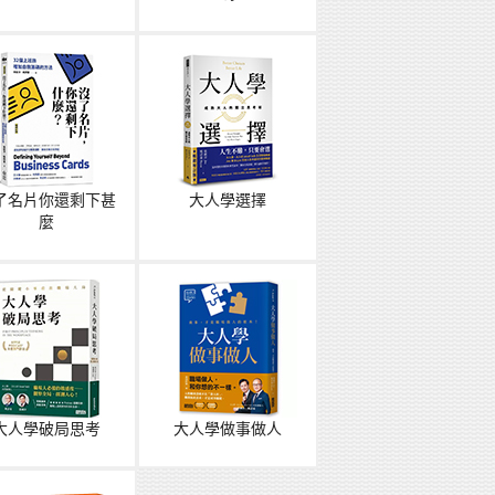
了名片你還剩下甚
大人學選擇
麼
大人學破局思考
大人學做事做人