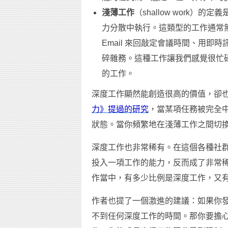
淺薄工作
（shallow work
力分散中執行。這類型的工作通常
Email 來回敲定會議時間、用
碎雜務。這種工作讓我們感覺很忙
的工作。
深度工作顯然能創造很高的價值，卻
力》提過的研究
，當某項任務被完全中
狀態。當你頻繁地在淺薄工作之間切
深度工作也非常稀有。在這個各種社
投入一項工作的能力，反而成了非常
作當中，有多少比例是深度工作，又
作者也提了一個激進的建議：如果你
不到任何深度工作的時間。那你要擔