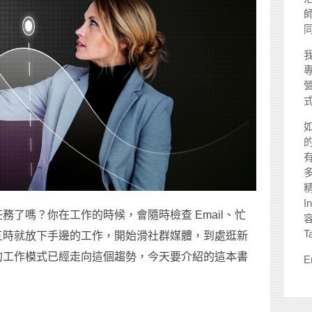
師
I
了嗎？你在工作的時候，會隨時檢查 Email、忙
T
五時就放下手邊的工作，開始滑社群媒體，到處逛新
的工作模式已經走向這個趨勢，今天要介紹的這本書
E