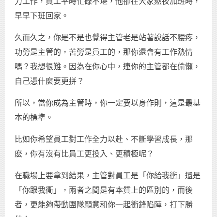
力工作，員工平時忙碌不堪，他卻在大家熬夜加班時，
早早下班回家。
久而久之，你是不是也覺得主管老是站著說話不腰疼，
功勞是主管的，苦勞是員工的，那你還會有工作熱情
嗎？我想很難。因為在你心中，連你的主管都在偷懶，
自己憑什麼要更拼？
所以，當你成為主管時，你一定要以身作則，這是最基
本的標準。
比如你希望員工對工作全力以赴、不斷學習成長，那
麽，你有沒有比員工更投入、更積極呢？
在職場上要拿到結果，主管對員工是「你給我衝」還是
「你跟我衝」，兩者之間是有本質上的區別的，而後
者，更能夠帶動團隊願意和你一起衝鋒陷陣，打下勝