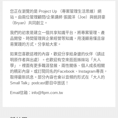
您正在瀏覽的是 Project Up （專案管理生活思維）網
站。由兩位管理顧問/企業講師 張國洋（Joe）與姚詩豪
（Bryan）共同創立。
我們的初衷是建立一個共享知識平台，將專案管理、產
品開發、時間管理與企業經營等知識，用淺顯易懂且容
易實踐的方式，分享給大家。
如果您喜歡這裡的內容，歡迎分享給身邊的伙伴（請註
明原作者與出處）。也歡迎有空來逛逛姊妹站「大人
學」，裡面有更多職涯發展、兩性關係、個人成長相關
的精彩內容。或訂閱同名的Facebook、Instagram專頁，
取得最新訊息。部分內容也會以音頻的形式在「大人的
Small Talk」podcast節目中放送！
Email信箱：info@ftpm.com.tw