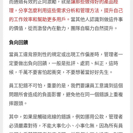
而通過有效的正向激勵，就是
讓那些做得好的產品經
理，分享怎麼利用這些需求分析和管理方法，提升自己
的工作效率和幫助更多用戶。
當其他人認識到做這件事
的價值，從而激發內在動力，團隊自驅力自然提升。
負向回饋
當員工違背原則性的規定或出現工作偏差時，管理者一
定要做出負向回饋，一般是批評、處罰、糾正，這時
候，千萬不要害怕起衝突，不要想著當好好先生。
員工犯錯不可怕，重要的是，我們要讓員工意識到這個
問題所會造成的負面影響，避免他在同一個錯誤上重複
摔跟頭。
其中，如果是觸碰底線的錯誤，例如挪用公款，管理者
必須嚴肅對待，不能大事化小、小事化無，因為所有員