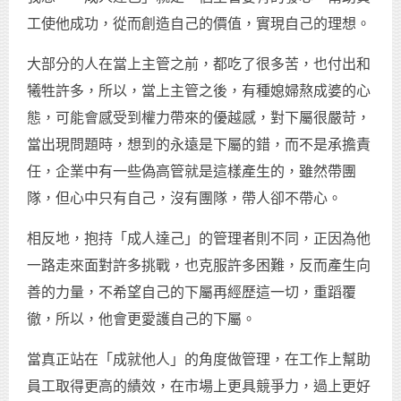
工使他成功，從而創造自己的價值，實現自己的理想。
大部分的人在當上主管之前，都吃了很多苦，也付出和
犧牲許多，所以，當上主管之後，有種媳婦熬成婆的心
態，可能會感受到權力帶來的優越感，對下屬很嚴苛，
當出現問題時，想到的永遠是下屬的錯，而不是承擔責
任，企業中有一些偽高管就是這樣產生的，雖然帶團
隊，但心中只有自己，沒有團隊，帶人卻不帶心。
相反地，抱持「成人達己」的管理者則不同，正因為他
一路走來面對許多挑戰，也克服許多困難，反而產生向
善的力量，不希望自己的下屬再經歷這一切，重蹈覆
徹，所以，他會更愛護自己的下屬。
當真正站在「成就他人」的角度做管理，在工作上幫助
員工取得更高的績效，在市場上更具競爭力，過上更好