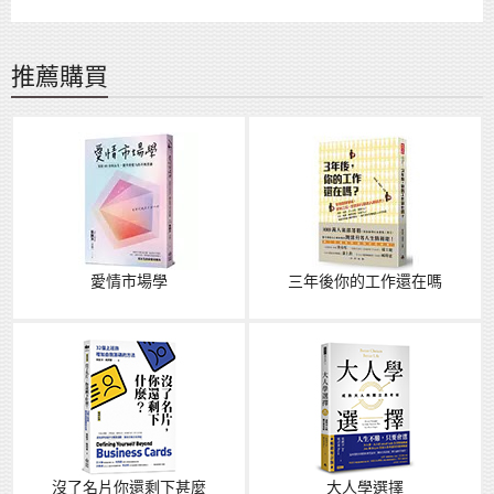
推薦購買
愛情市場學
三年後你的工作還在嗎
沒了名片你還剩下甚麼
大人學選擇