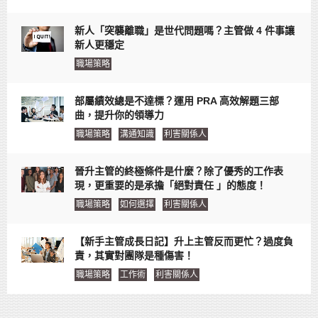
新人「突襲離職」是世代問題嗎？主管做 4 件事讓
新人更穩定
職場策略
部屬績效總是不達標？運用 PRA 高效解題三部
曲，提升你的領導力
職場策略
溝通知識
利害關係人
晉升主管的終極條件是什麼？除了優秀的工作表
現，更重要的是承擔「絕對責任 」的態度！
職場策略
如何選擇
利害關係人
【新手主管成長日記】升上主管反而更忙？過度負
責，其實對團隊是種傷害！
職場策略
工作術
利害關係人