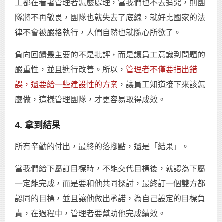
工都在看著管理者怎麼處理，當我們也不去追究，則團
隊將不再敬畏，團隊也就失去了底線，就好比國家的法
律不會被嚴格執行，人們自然也就隨心所欲了。
負向回饋最主要的不是批評，而是讓員工意識到問題的
嚴重性，並且進行改善。所以，
管理者不僅要指出錯
誤，還要給一些建設性的方案
，讓員工知道接下來該怎
麼做，這樣管理團隊，才更容易取得成效。
4. 拿到結果
所有辛勤的付出，最終的落腳點，還是「結果」。
當我們給下屬訂目標時，不能交代目標後，就認為下屬
一定能完成，而是要和他共同探討，最終訂一個雙方都
認同的目標，並且讓他做出承諾，為自己設定的目標負
責，在過程中，管理者要幫助他完成績效。