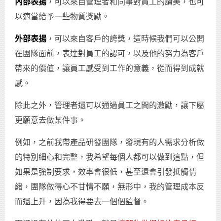
內部表揚
，可以來自管理者和同事對員工的讚美，也可
以適當給予一些物質獎勵。
外部表揚
，可以來自客戶的誇獎，這時候我們可以公開
在團隊面前，表達對員工的認可，以及他的努力為客戶
帶來的價值，讓員工感受到工作的意義，從而得到成就
感。
除此之外，管理者還可以通過員工之間的激勵，讓下屬
更願意去做某件事。
例如，之前我帶產品研發團隊，發現有的人需求分析做
的特別細心和完整，我希望每個人都可以做到這點，但
如果是強制要求，效率會很低，甚至還會引發抵觸情
緒，團隊做得心不甘情不願，無形中，我的管理成本反
而還上升，因為我得要去一個個監督。