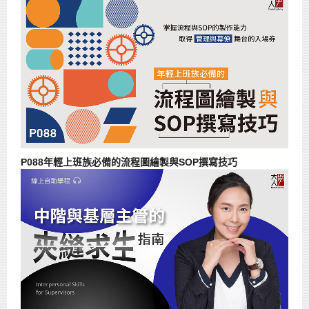
P088年輕上班族必備的流程圖繪製與SOP撰寫技巧