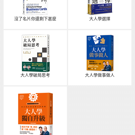
沒了名片你還剩下甚麼
大人學選擇
大人學破局思考
大人學做事做人