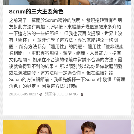
Scrum的三大主要角色
之前寫了一篇關於Scrum精神的說明。 發現還確實有些朋
友對此方法有興趣，所以接下來繼續分幾個篇幅來多介紹
一下這方法的一些細節吧。 但我也要再次提醒，世界上沒
有「聖杯」。 並非你學了這方法，專案就能避免一切問
題。 所有方法都有「適用性」的問題。 適用性「並非跟產
業相關」，更跟專案規模、類型、組織、人員能力、還有
文化相關。 如果在不合適的環境中嘗試不合適的方法，最
後就會得到不對的結果。 所以請別誤以為你是做軟體開發
或是遊戲開發，這方法就一定適合你。 但在繼續討論
Scrum的方法細節前，我想先解釋一下Scrum中幾個「管理
角色」的界定。 因為這方法很仰賴
2016-06-05 00:37
張國洋 JOE CHANG