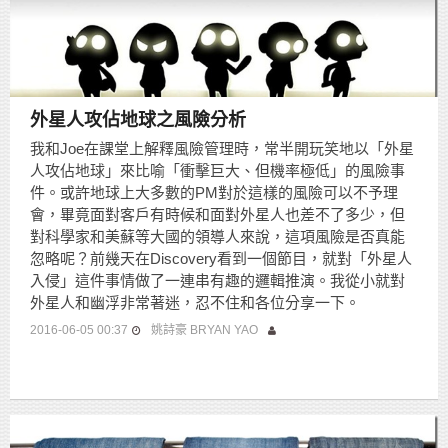
外星人攻佔地球之風險分析
我和Joe在課堂上解釋風險管理時，常半開玩笑地以「外星
人攻佔地球」來比喻「衝擊巨大、但機率極低」的風險事
件。或許地球上大多數的PM對於這樣的風險可以不予理
會，畢竟面對客戶有時候和面對外星人也差不了多少，但
對科學家和美蘇等大國的領導人來說，這項風險是否真能
忽略呢？前幾天在Discovery看到一個節目，就對「外星人
入侵」這件事情做了一連串有趣的邏輯推演。我從小就對
外星人和幽浮非常著迷，忍不住和各位分享一下。
2016-06-05 00:37
姚詩豪 BRYAN YAO