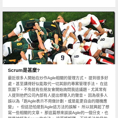
Scrum是甚麼?
最近很多人開始在炒作Agile相關的管理方式。 提到很多好
處，甚至講得好似能取代一切其餘的專案管理手法。 在這
氛圍下，不免就有些朋友會開始詢問我這議題，尤其常有
人提到他們公司內部有人提出想導入的聲音。 因為很多人
誤以為「跑Agile表示不用做計劃，或是能更自由的隨機應
變」。 但這恐怕是對Agile這方法的誤解。 所以就興起了想
寫一些相關的文章。 那這篇想來談談Agile的一個分支，也