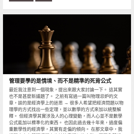
管理要學的是情境、而不是精準的死背公式
最近我注意到一個現象，提出來跟大家討論一下。 這其實
也不是甚麼新議題了。 之前有寫過一篇叫物理忌妒的文
章，談的是經濟學上的迷思 → 很多人希望把經濟問題以物
理學的方式找出一些定理，並以數學的方式來加以統整解
釋。 但經濟學其實涉及人的心理變動，而人心並不是數學
公式能加以標準化的東西。 也因此過去幾十年來，過度偏
重數學性的經濟學，其實有走偏的傾向。 在那文章中，我