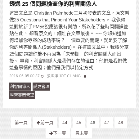
透過 25 個問題檢查你的利害關係人
這篇文章是 Christian Palmhede三月初發表的文章，原文叫
做25 Questions that Pinpoint Your Stakeholders。 我覺得
這對於新手PM來說應該很有幫助，所以花了些時間翻譯並
貼在此。 想看原文的，網址在文章最後。 ---- 你想知道如
何增加你專案的成功率嗎？ 一個重要的關鍵，就是要了解
你的利害關係人(Stakeholders)。 在這篇文章中，我將分享
25個問題讓你能不再因為「未預期」的利害關係人而困
擾。 畢竟，利害關係人是我們存在的理由：他們是我們做
這些事情的原因；他們是我們以特定方式
2016-06-05 00:37
張國洋 JOE CHANG
利害關係人
變更管理
學習專案管理
第一頁
前一頁
44
45
46
47
48
下一頁
最末頁