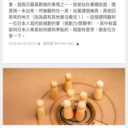
書，我假日最喜歡做的事情之一，就是站在書櫃前面，隨
意挑一本出來，然後翻到任一頁，站著讀個幾頁，再放回
原來的地方（因為還有其他書沒看完！）。這個禮拜翻到
一位日本人寫的談規劃的書（規劃力/齋藤孝），其中有篇
談到日本火車是如何做到準點的，相當有意思，跟各位分
享一下。
2016-06-05 00:37
姚詩豪 BRYAN YAO