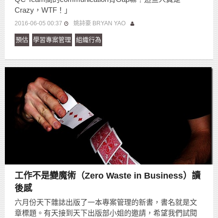
Crazy，WTF！」
2016-06-05 00:37
姚詩豪 BRYAN YAO
預估
學習專案管理
組織行為
工作不是變魔術（Zero Waste in Business）讀
後感
六月份天下雜誌出版了一本專案管理的新書，書名就是文
章標題。有天接到天下出版部小姐的邀請，希望我們試閱