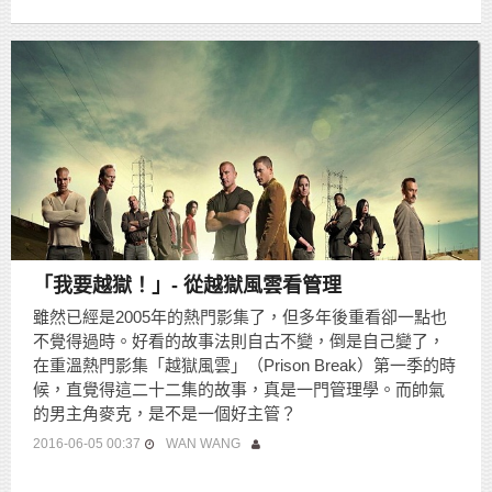
「我要越獄！」- 從越獄風雲看管理
雖然已經是2005年的熱門影集了，但多年後重看卻一點也
不覺得過時。好看的故事法則自古不變，倒是自己變了，
在重溫熱門影集「越獄風雲」（Prison Break）第一季的時
候，直覺得這二十二集的故事，真是一門管理學。而帥氣
的男主角麥克，是不是一個好主管？
2016-06-05 00:37
WAN WANG