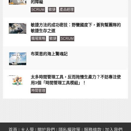
的障礙
SCRUM
敏捷
產品經理
敏捷方法的成功密技：野蠻國度下，蒼狗幫團隊的
敏捷生存之道
職場策略
敏捷
SCRUM
布萊恩的海上驚魂記
太多時間管理工具，反而拖慢生產力？不妨專注使
用3個「時間管理工具模組」！
時間管理
首頁
|
大人學
|
關於我們
|
隱私權政策
|
服務條款
|
加入我們