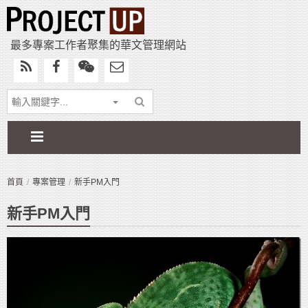
最多專案工作者聚集的華文管理網站
首頁
專案管理
新手PM入門
新手PM入門