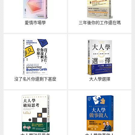
愛情市場學
三年後你的工作還在嗎
沒了名片你還剩下甚麼
大人學選擇