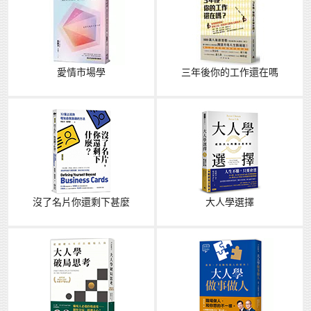
愛情市場學
三年後你的工作還在嗎
沒了名片你還剩下甚麼
大人學選擇