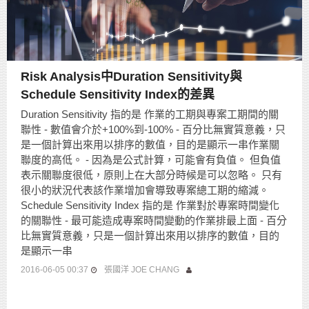
Risk Analysis中Duration Sensitivity與
Schedule Sensitivity Index的差異
Duration Sensitivity 指的是 作業的工期與專案工期間的關
聯性 - 數值會介於+100%到-100% - 百分比無實質意義，只
是一個計算出來用以排序的數值，目的是顯示一串作業關
聯度的高低。 - 因為是公式計算，可能會有負值。 但負值
表示關聯度很低，原則上在大部分時候是可以忽略。 只有
很小的狀況代表該作業增加會導致專案總工期的縮減。
Schedule Sensitivity Index 指的是 作業對於專案時間變化
的關聯性 - 最可能造成專案時間變動的作業排最上面 - 百分
比無實質意義，只是一個計算出來用以排序的數值，目的
是顯示一串
2016-06-05 00:37
張國洋 JOE CHANG