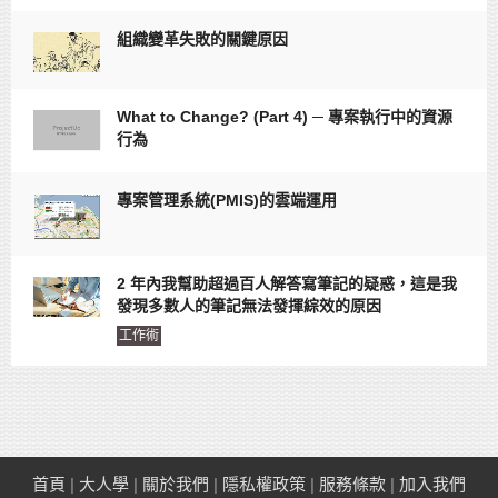
組織變革失敗的關鍵原因
What to Change? (Part 4) ─ 專案執行中的資源
行為
專案管理系統(PMIS)的雲端運用
2 年內我幫助超過百人解答寫筆記的疑惑，這是我
發現多數人的筆記無法發揮綜效的原因
工作術
首頁
|
大人學
|
關於我們
|
隱私權政策
|
服務條款
|
加入我們