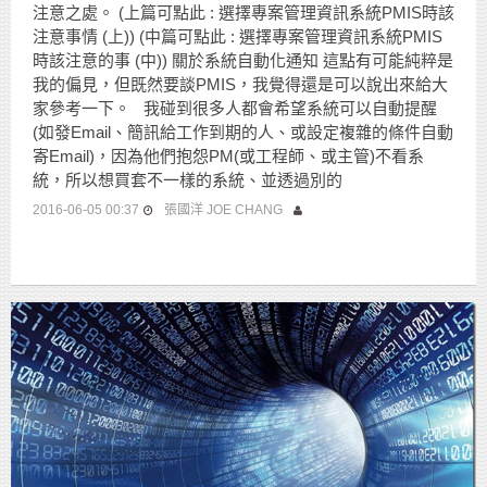
注意之處。 (上篇可點此 : 選擇專案管理資訊系統PMIS時該
注意事情 (上)) (中篇可點此 : 選擇專案管理資訊系統PMIS
時該注意的事 (中)) 關於系統自動化通知 這點有可能純粹是
我的偏見，但既然要談PMIS，我覺得還是可以說出來給大
家參考一下。 我碰到很多人都會希望系統可以自動提醒
(如發Email、簡訊給工作到期的人、或設定複雜的條件自動
寄Email)，因為他們抱怨PM(或工程師、或主管)不看系
統，所以想買套不一樣的系統、並透過別的
2016-06-05 00:37
張國洋 JOE CHANG