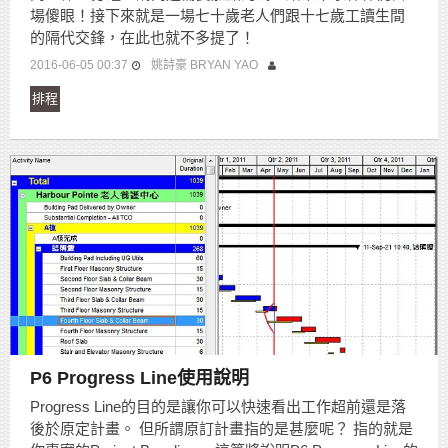
場傻眼！接下來就是一場七十歲老人們跟十七歲工讀生間
的隔代交鋒，在此也就不多提了！
2016-06-05 00:37
姚詩豪 BRYAN YAO
排程
P6 Progress Line使用說明
Progress Line的目的是讓你可以快速看出工作超前還是落
後於原定計畫。 但所謂原訂計畫指的是甚麼呢？ 指的就是