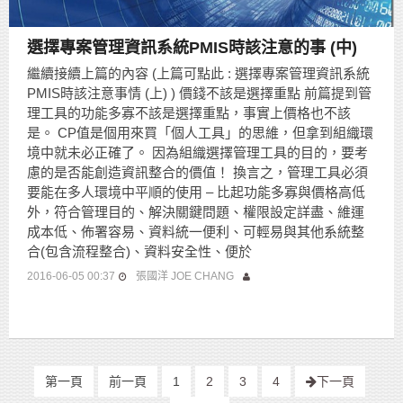
選擇專案管理資訊系統PMIS時該注意的事 (中)
繼續接續上篇的內容 (上篇可點此 : 選擇專案管理資訊系統
PMIS時該注意事情 (上) ) 價錢不該是選擇重點 前篇提到管
理工具的功能多寡不該是選擇重點，事實上價格也不該
是。 CP值是個用來買「個人工具」的思維，但拿到組織環
境中就未必正確了。 因為組織選擇管理工具的目的，要考
慮的是否能創造資訊整合的價值！ 換言之，管理工具必須
要能在多人環境中平順的使用 – 比起功能多寡與價格高低
外，符合管理目的、解決關鍵問題、權限設定詳盡、維運
成本低、佈署容易、資料統一便利、可輕易與其他系統整
合(包含流程整合)、資料安全性、便於
2016-06-05 00:37
張國洋 JOE CHANG
第一頁
前一頁
1
2
3
4
下一頁