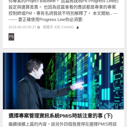
你專案的Project Baseline。 這篇將說明P6 Progress Line的
設定與運算差異。 也因為這篇會看的應該都是專業的專案
控制師或PM，專有名詞我就不特別解釋了。 本文開始.. ---
------ 要正確使用Progress Line你必須要:
2016-06-05 00:37
張國洋 JOE CHANG
P6
選擇專案管理資訊系統PMIS時該注意的事 (下)
繼續接續上篇的內容，談另外四個我覺得在選擇PMIS時該