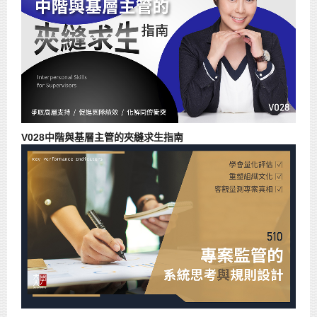
V028中階與基層主管的夾縫求生指南