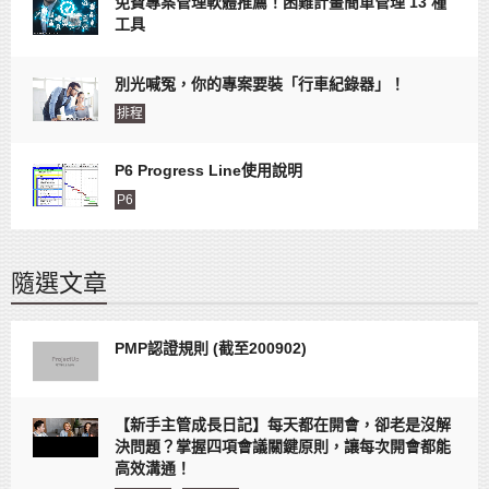
免費專案管理軟體推薦！困難計畫簡單管理 13 種
工具
別光喊冤，你的專案要裝「行車紀錄器」！
排程
P6 Progress Line使用說明
P6
隨選文章
PMP認證規則 (截至200902)
【新手主管成長日記】每天都在開會，卻老是沒解
決問題？掌握四項會議關鍵原則，讓每次開會都能
高效溝通！