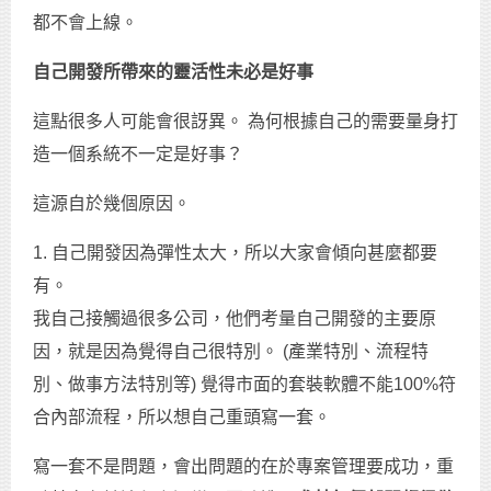
都不會上線。
自己開發所帶來的靈活性未必是好事
這點很多人可能會很訝異。 為何根據自己的需要量身打
造一個系統不一定是好事？
這源自於幾個原因。
1. 自己開發因為彈性太大，所以大家會傾向甚麼都要
有。
我自己接觸過很多公司，他們考量自己開發的主要原
因，就是因為覺得自己很特別。 (產業特別、流程特
別、做事方法特別等) 覺得市面的套裝軟體不能100%符
合內部流程，所以想自己重頭寫一套。
寫一套不是問題，會出問題的在於專案管理要成功，重