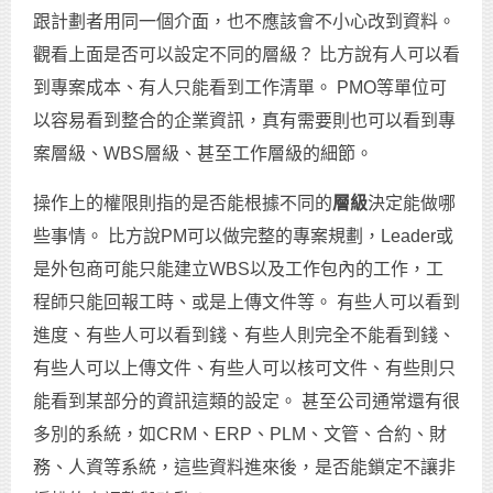
跟計劃者用同一個介面，也不應該會不小心改到資料。
觀看上面是否可以設定不同的層級？ 比方說有人可以看
到專案成本、有人只能看到工作清單。 PMO等單位可
以容易看到整合的企業資訊，真有需要則也可以看到專
案層級、WBS層級、甚至工作層級的細節。
操作上的權限則指的是否能根據不同的
層級
決定能做哪
些事情。 比方說PM可以做完整的專案規劃，Leader或
是外包商可能只能建立WBS以及工作包內的工作，工
程師只能回報工時、或是上傳文件等。 有些人可以看到
進度、有些人可以看到錢、有些人則完全不能看到錢、
有些人可以上傳文件、有些人可以核可文件、有些則只
能看到某部分的資訊這類的設定。 甚至公司通常還有很
多別的系統，如CRM、ERP、PLM、文管、合約、財
務、人資等系統，這些資料進來後，是否能鎖定不讓非