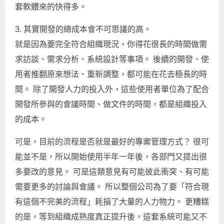
套軟體來的快得多。
3. 其實開發的總成本會不可思議的高。
就是因為要完全符合組織現況，你得花很長的時間做需
求訪談、需求分析、系統設計等事項。 後續的開發、使
用者推翻原來想法、重新調整，都可能在花去極長的時
間。 除了開發人力的投入外，這些使用者單位為了配合
開發所參與的會議時間、做文件的時間，都是組織投入
的成本。
可是，目前的流程是否就是最好的專案管理方式？ 很可
能並不是，所以開始使用半年一年後，各部門又提出很
多要改的意見。 可是這類意見有可能彼此衝突、有可能
需要更多的討論與會議。 所以整個公司為了要「符合現
有這個不完美的流程」耗損了大量的人力物力。 更糟糕
的是，等到組織成熟度真正提升後，這套系統可能又不