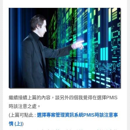
繼續接續上篇的內容，談另外四個我覺得在選擇PMIS
時該注意之處。
(上篇可點此 :
選擇專案管理資訊系統PMIS時該注意事
情 (上)
)