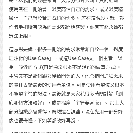
是，以我們的經驗來看，大部分想導入新工具的組織，
使用者在一開始會「過度高估自己的需求，或是過度精
緻化」自己對於管理資料的需要。 若在這階段，就一鼓
作氣地把所有認為的需求都開始客製，你有可能永遠都
無法上線。
這意思是說，很多一開始的需求常常源自於一個「過度
理想化的Use Case」，或這Use Case是一個主管「認
為」該做的方式(可是通常根本不是現實的做事方式)。
主管又不是那個跟著後續開發的人，他會把開詳細需求
的責任丟給最後的使用者單位。 可是使用者單位又根本
不買單主管的想法，最後就是大家花很多時間討論「到
底哪個方法較好」，或是揣摩「主管要甚麼」。 加上大
部分組織都會覺得，既然還在調整，現在先用一部分好
像也很奇怪，不如等都改好再說。