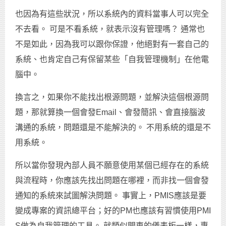
也因為有這些狀況，所以系統內的資料當事人可以完全
不去看。 可是不看系統，就表示沒有管理嗎？ 通常也
不是如此，因為我可以跟你保證，他絕對有一套自己的
系統、也肯定自己有保留某些「自我管理機制」在他電
腦中。
換言之，如果你不能找出根源問題，並解決這個根源問
題，那就算換一個會發Email、會發簡訊、會直接腦波
溝通的系統，問題還是不能解決的。 不用系統的還是不
用系統。
所以當你發現內部人員不願意使用某個已經存在的系統
與流程時，你應該先找出問題在哪裡，而非找一個會發
通知的系統來試圖解決問題。 事實上，PMIS應該是要
變成專案的資訊總平台；好的PM也應該有習慣使用PMI
S做為自我管理的工具。 就類似開車的儀表板一樣，專