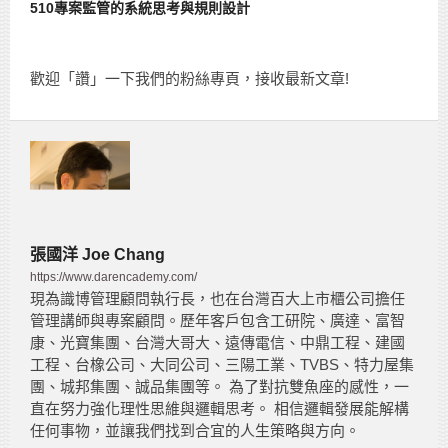
510專案監管的系統思考與規則設計
歡迎「讚」一下我們的粉絲專頁，接收最新文章!
張國洋 Joe Chang
https://www.darencademy.com/
現為識博管理顧問執行長，也在台灣百大上市櫃公司擔任
管理講師與專案顧問。歷年客戶包含工研院、廣達、富智
康、光寶集團、台灣大哥大、遠傳電信、中鼎工程、建國
工程、台橡公司、大同公司、三陽工業、TVBS、特力屋集
團、城邦集團、誠品集團等。 為了對抗雙魚座的感性，一
直在努力強化理性思維與邏輯思考。 相信邏輯發展能解構
任何事物，並讓我們找到合宜的人生策略與方向。