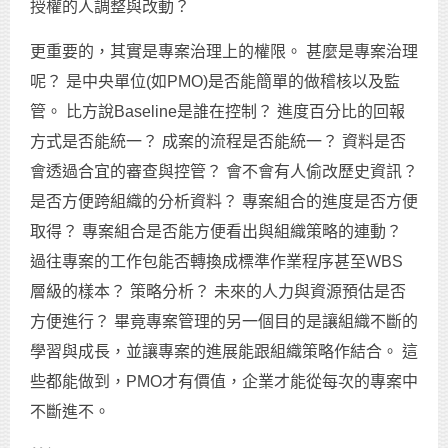
授權的人調整與改動？
更重要的，其實是專案治理上的權限。 甚麼是專案治理
呢？ 是中央單位(如PMO)是否能簡單的做稽核以及監
管。 比方說Baseline是誰在控制？ 進度百分比的回報
方式是否能統一？ 成案的流程是否能統一？ 資料是否
會透過合宜的審查與控管？ 會不會有人偷改歷史資訊？
是否方便跨組織的分析資料？ 專案組合的進度是否方便
取得？ 專案組合是否能方便看出與組織策略的連動？
過往專案的工作包能否轉換成標準作業程序甚至WBS
層級的樣本？ 策略分析？ 未來的人力與資源預估是否
方便進行？ 畢竟專案管理的另一個目的是讓組織不斷的
學習與成長，並讓專案的進展能跟組織策略作結合。 這
些都能做到，PMO才有價值，企業才能從每次的專案中
不斷進不。