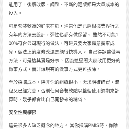
能用了，後續改版、調整、不斷的翻版都是大量成本的
投入。
可是套裝軟體的好處在於，通常他是已經根據業界行之
有年的方法去設計，彈性也都有做保留。 雖然不可能1
00%符合公司現行的做法，可是只要大家願意摒棄成
見，做法上適度修改還是能很快導入。 自己得調整做事
方法，可是這其實是好事。 因為這逼著大家改用更好的
做事方式，而非讓現有的做事方式更難拔除。
至於採購成本，除非你的組織很小，需求明確確實，流
程又已經完善，否則任何套裝軟體以整個使用週期來計
算時，幾乎都會比自己開發來的精省。
安全性與權限
這是很多人缺乏概念的地方。 當你採購PMIS時，你除