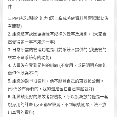
件：
1. PM缺乏規劃的能力 (因此造成系統資料與實際狀態沒
有關聯)
2. 組織沒有誘因讓團隊有紀律的做事及規劃。 (大家自
然覺得多一事不如少一事)
3. 日常所需的管理功能是目前系統不提供的 (我要管的
根本不是系統有的功能)
4. 人員沒有受到足夠的訓練 (不會用、或是明明系統能
做但他以為不行)
5. 組織的競爭很強烈，他不願意自己的東西被公開。
(你們公布你們的，我的還是留在自己電腦就好)
6. 組織缺乏好的績效考評機制，所以系統放的僅是一套
脫身用的計畫 (反正都會被罵，不到最後關頭，決不放
出真實的資料)