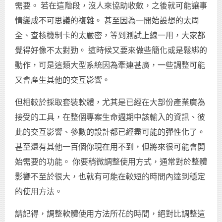
需要。 若在這階段，沒人來協助收斂，之後就可能讓事
情變成不可思議的複雜。 甚至因為一開始設想的太周
全、查核機制卡的太嚴密，等到測試上線一用，大家都
覺得好像不太對勁。 這時候又要來做些簡化或是鬆綁的
動作，可是這類大型系統因為牽連甚廣，一些調整可能
又會產生其他的交互影響。
但相較於採取套裝軟體，尤其是已經在大部份產業廣為
接受的工具，在整個專案生命週期中該輸入的資訊、彼
此的交互影響、參數的設計都已經盡可能的彈性化了。
甚至還有其他一百個你現在用不到，但將來很可能會開
始需要的功能。 你要稍微調整使用方式，通常對於整體
影響不至於很大，也就有可能在較短的時間內達到穩定
的使用方法。
請記得，調整軟體使用方法所花的時間，絕對比調整這