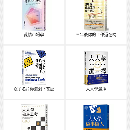
愛情市場學
三年後你的工作還在嗎
沒了名片你還剩下甚麼
大人學選擇