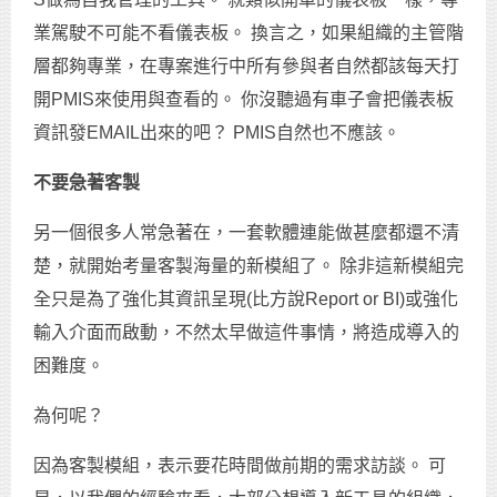
業駕駛不可能不看儀表板。 換言之，如果組織的主管階
層都夠專業，在專案進行中所有參與者自然都該每天打
開PMIS來使用與查看的。 你沒聽過有車子會把儀表板
資訊發EMAIL出來的吧？ PMIS自然也不應該。
不要急著客製
另一個很多人常急著在，一套軟體連能做甚麼都還不清
楚，就開始考量客製海量的新模組了。 除非這新模組完
全只是為了強化其資訊呈現(比方說Report or BI)或強化
輸入介面而啟動，不然太早做這件事情，將造成導入的
困難度。
為何呢？
因為客製模組，表示要花時間做前期的需求訪談。 可