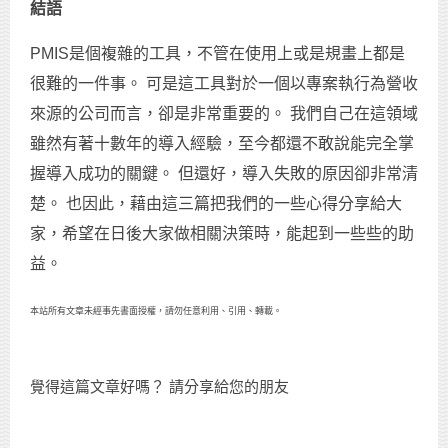
結語
PMIS是個複雜的工具，不管在使用上或是規畫上都是
很難的一件事。 可是這工具對於一個以專案執行為營收
來源的公司而言，卻是非常重要的。 我們自己在這領域
雖然有著十數年的導入經驗，至今都還不敢說能完全掌
握導入成功的關鍵。 但還好，導入失敗的原因卻非常清
楚。 也因此，藉由這三篇把我們的一些心得分享給大
家，希望在日後大家做相關決策時，能起到一些些的助
益。
本站所有文章未經事先書面授權，請勿任意利用、引用、轉載。
覺得這篇文章好嗎？ 請分享給您的朋友