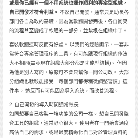
或是你已經有一個不用系統也運作順利的專案型組織，
自己開發才符合利益。
不然自己開發，通常只是助長各
部門各自為政的基礎，因為當軟體開發完後，各自衝突
的流程甚至變成了軟體的一部分，並紮根在組織中了。
套裝軟體這時反而有好處。 以我們的經驗顯示，一套非
常符合專案管理程序的工具，有可能跟現行組織的作法
大不相同(畢竟現在組織大部分都是功能型結構)。 但因
為他是別人寫的，原廠可不會只幫你一間公司改。 大部
分組織也就較能接受「每個部門都得稍微調整習慣」這
件事。 這反而有可能因為導入系統，而改善流程。
2. 自己開發的導入時間通常較長
如同想要自己客製一堆功能的公司一樣。 想自己開發整
套工具的組織，通常野心很大。 使用者在一開始會過度
高估自己的需求，或是過度精緻化自己對於管理資料的