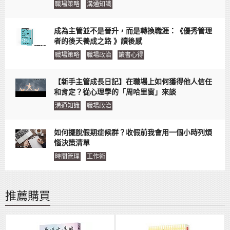
職場策略
溝通知識
成為主管並不是晉升，而是轉換職涯：《優秀管理
者的後天養成之路 》讀後感
職場策略
職場政治
讀書心得
【新手主管成長日記】在職場上如何獲得他人信任
和肯定？從心理學的「周哈里窗」來談
溝通知識
職場政治
如何擺脫假期症候群？收假前我會用一個小時列煩
惱決策清單
時間管理
工作術
推薦購買