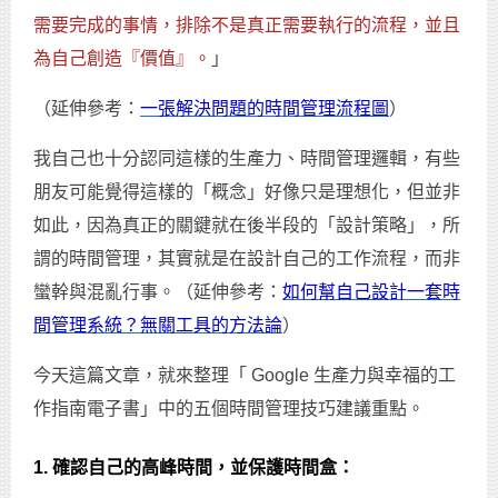
需要完成的事情，排除不是真正需要執行的流程，並且
為自己創造『價值』。
」
（延伸參考：
一張解決問題的時間管理流程圖
）
我自己也十分認同這樣的生產力、時間管理邏輯，有些
朋友可能覺得這樣的「概念」好像只是理想化，但並非
如此，因為真正的關鍵就在後半段的「設計策略」，所
謂的時間管理，其實就是在設計自己的工作流程，而非
蠻幹與混亂行事。（延伸參考：
如何幫自己設計一套時
間管理系統？無關工具的方法論
）
今天這篇文章，就來整理「 Google 生產力與幸福的工
作指南電子書」中的五個時間管理技巧建議重點。
1. 確認自己的高峰時間，並保護時間盒：