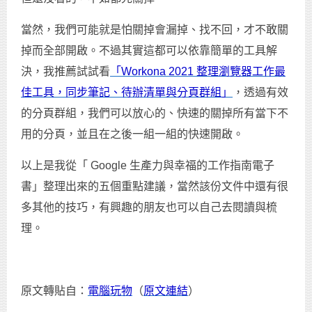
當然，我們可能就是怕關掉會漏掉、找不回，才不敢關
掉而全部開啟。不過其實這都可以依靠簡單的工具解
決，我推薦試試看
「Workona 2021 整理瀏覽器工作最
佳工具，同步筆記、待辦清單與分頁群組」
，透過有效
的分頁群組，我們可以放心的、快速的關掉所有當下不
用的分頁，並且在之後一組一組的快速開啟。
以上是我從「 Google 生產力與幸福的工作指南電子
書」整理出來的五個重點建議，當然該份文件中還有很
多其他的技巧，有興趣的朋友也可以自己去閱讀與梳
理。
原文轉貼自：
電腦玩物
（
原文連結
）