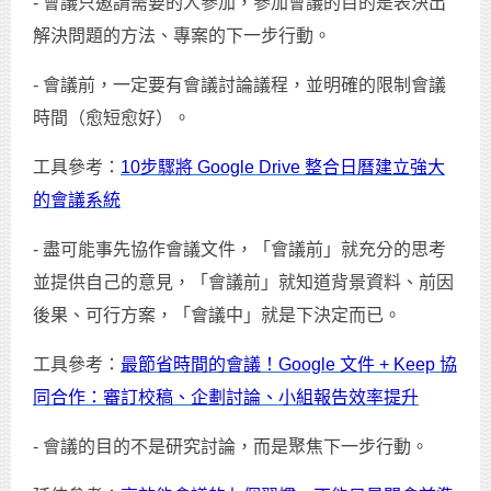
- 會議只邀請需要的人參加，參加會議的目的是表決出
解決問題的方法、專案的下一步行動。
- 會議前，一定要有會議討論議程，並明確的限制會議
時間（愈短愈好）。
工具參考：
10步驟將 Google Drive 整合日曆建立強大
的會議系統
- 盡可能事先協作會議文件，「會議前」就充分的思考
並提供自己的意見，「會議前」就知道背景資料、前因
後果、可行方案，「會議中」就是下決定而已。
工具參考：
最節省時間的會議！Google 文件 + Keep 協
同合作：審訂校稿、企劃討論、小組報告效率提升
- 會議的目的不是研究討論，而是聚焦下一步行動。