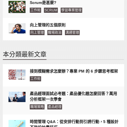
Scrum是甚麼?
工作術
SCRUM
學習專案管理
向上管理的五個原則
向上管理
職場政治
溝通管理
本分類最新文章
接到模糊需求怎麼辦？專業 PM 的 6 步驟思考框架
工作術
產品經理面試必考題：產品優化題怎麼回答？萬用
分析框架一次學會
職場策略
產品經理
時間管理 Q&A：從安排行動到引誘行動，5 種設計