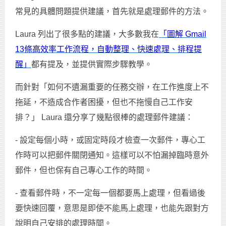
常見的具體問題提供建議，首先就是處理郵件的方法。
Laura 列出了很多點的建議，大多數我在
「圖解 Gmail
13條高效率工作流程，自動整理、快速處理、排程提
醒」
都有提及，並提供實際步驟教學。
而針對「如何不遺漏重要的任務交辦，在工作進度上不
拖延，不造成合作者困擾，但也不拖慢自己工作安
排？」 Laura 還分享了幾點很棒的處理郵件建議：
- 設定每個小時，或固定時段才檢查一次郵件，專心工
作時可以把郵件關閉通知。這樣可以不怕漏掉臨時意外
郵件，但也保有自己專心工作的時間。
- 查看郵件時，不一定每一個都要馬上處理，但看過後
要快速回覆，意思是即使不能馬上處理，也能先跟對方
說明自己安排的處理時間。