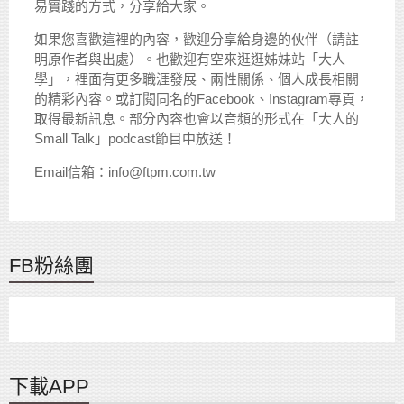
易實踐的方式，分享給大家。
如果您喜歡這裡的內容，歡迎分享給身邊的伙伴（請註
明原作者與出處）。也歡迎有空來逛逛姊妹站「大人
學」，裡面有更多職涯發展、兩性關係、個人成長相關
的精彩內容。或訂閱同名的Facebook、Instagram專頁，
取得最新訊息。部分內容也會以音頻的形式在「大人的
Small Talk」podcast節目中放送！
Email信箱：info@ftpm.com.tw
FB粉絲團
下載APP