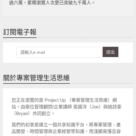
過六萬，累積瀏覽人次更已突破九千萬人。
訂閱電子報
送出
關於專案管理生活思維
您正在瀏覽的是 Project Up （專案管理生活思維）網
站。由兩位管理顧問/企業講師 張國洋（Joe）與姚詩豪
（Bryan）共同創立。
我們的初衷是建立一個共享知識平台，將專案管理、產
品開發、時間管理與企業經營等知識，用淺顯易懂且容