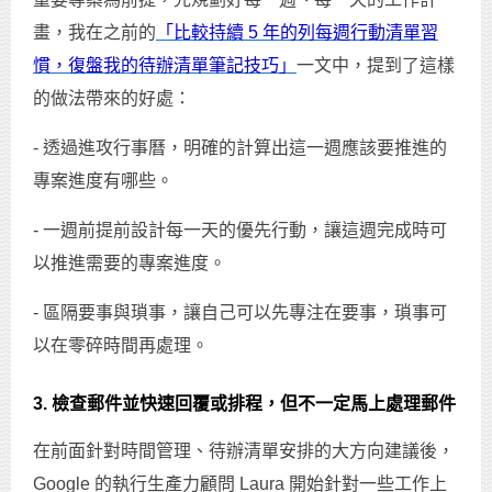
畫，我在之前的
「比較持續 5 年的列每週行動清單習
慣，復盤我的待辦清單筆記技巧」
一文中，提到了這樣
的做法帶來的好處：
- 透過進攻行事曆，明確的計算出這一週應該要推進的
專案進度有哪些。
- 一週前提前設計每一天的優先行動，讓這週完成時可
以推進需要的專案進度。
- 區隔要事與瑣事，讓自己可以先專注在要事，瑣事可
以在零碎時間再處理。
3. 檢查郵件並快速回覆或排程，但不一定馬上處理郵件
在前面針對時間管理、待辦清單安排的大方向建議後，
Google 的執行生產力顧問 Laura 開始針對一些工作上