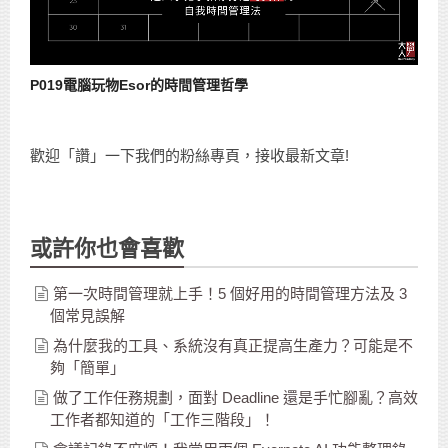
P019電腦玩物Esor的時間管理哲學
歡迎「讚」一下我們的粉絲專頁，接收最新文章!
或許你也會喜歡
第一次時間管理就上手！5 個好用的時間管理方法及 3
個常見誤解
為什麼我的工具、系統沒有真正提高生產力？可能是不
夠「簡單」
做了工作任務規劃，面對 Deadline 還是手忙腳亂？高效
工作者都知道的「工作三階段」！