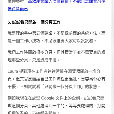
延伸參考：
高效能會議的七個習慣，不能只是開會前準
備資料而已
5. 試試看只開啟一個分頁工作
我整理的書中第五個建議，不是像前面的系統方法，而
是一個工作小技巧，不過很推薦大家可以試試看。
我們工作時開啟很多分頁，但其實當下並不需要真的處
理那些分頁，只是造成干擾。
Laura 提到現在工作者往往習慣在瀏覽器開啟一堆分
頁，但其實反而讓自己工作流程更混亂、更容易分心有
干擾，不如試試看「只開啟一個分頁工作」的狀態。
例如我現在在處理 Google 文件上的企劃，試試看只開
啟這個分頁，其他處理到一半的、等等要處理的、打開
但還沒看的，不如都先關掉。