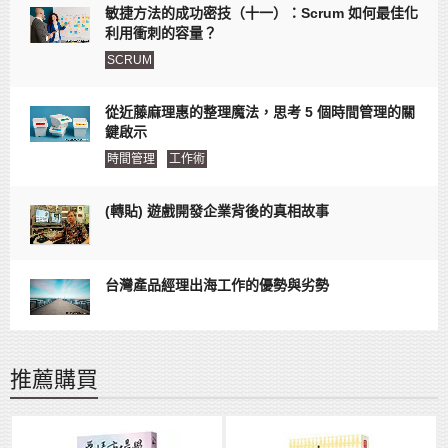
敏捷方法的成功密技（十一）：Scrum 如何最佳化
利用衝刺的容量？
SCRUM
從近藤麻理惠的整理魔法，思考 5 個時間管理的關
鍵啟示
時間管理
工作術
(轉貼) 遊戲開發企業背後的真相故事
台灣產品經理出海工作的優勢與劣勢
推薦購買