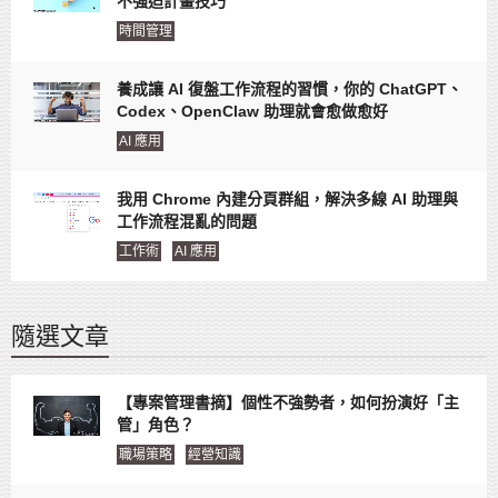
不強迫計畫技巧
時間管理
養成讓 AI 復盤工作流程的習慣，你的 ChatGPT、
Codex、OpenClaw 助理就會愈做愈好
AI 應用
我用 Chrome 內建分頁群組，解決多線 AI 助理與
工作流程混亂的問題
工作術
AI 應用
隨選文章
【專案管理書摘】個性不強勢者，如何扮演好「主
管」角色？
職場策略
經營知識