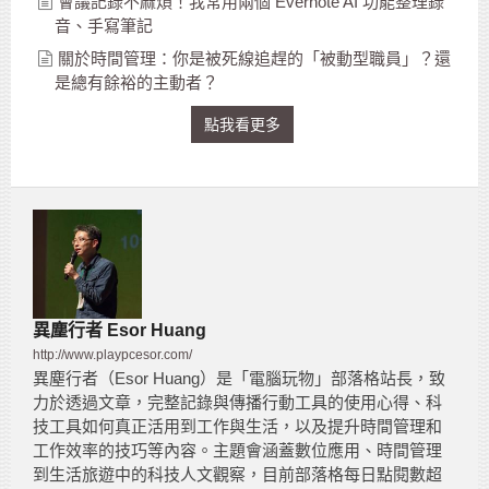
會議記錄不麻煩！我常用兩個 Evernote AI 功能整理錄
音、手寫筆記
關於時間管理：你是被死線追趕的「被動型職員」？還
是總有餘裕的主動者？
點我看更多
異塵行者 Esor Huang
http://www.playpcesor.com/
異塵行者（Esor Huang）是「電腦玩物」部落格站長，致
力於透過文章，完整記錄與傳播行動工具的使用心得、科
技工具如何真正活用到工作與生活，以及提升時間管理和
工作效率的技巧等內容。主題會涵蓋數位應用、時間管理
到生活旅遊中的科技人文觀察，目前部落格每日點閱數超