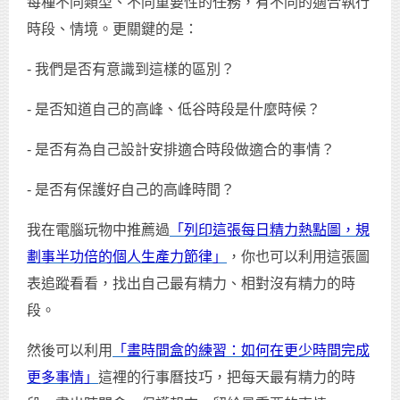
每種不同類型、不同重要性的任務，有不同的適合執行
時段、情境。更關鍵的是：
- 我們是否有意識到這樣的區別？
- 是否知道自己的高峰、低谷時段是什麼時候？
- 是否有為自己設計安排適合時段做適合的事情？
- 是否有保護好自己的高峰時間？
我在電腦玩物中推薦過
「列印這張每日精力熱點圖，規
劃事半功倍的個人生產力節律」
，你也可以利用這張圖
表追蹤看看，找出自己最有精力、相對沒有精力的時
段。
然後可以利用
「畫時間盒的練習：如何在更少時間完成
更多事情」
這裡的行事曆技巧，把每天最有精力的時