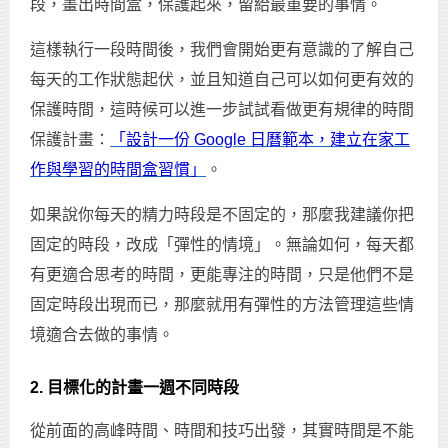
段，畫出時間盒，保護起來，留給最重要的事情。
這樣執行一段時間後，我們會開始更有意識的了解自己
每天的工作狀態起伏，並且知道自己可以如何更有效的
保護時間，這時候可以進一步試試看做更有規律的時間
保護計畫：
「設計一份 Google 日曆範本，建立在家工
作與學習的時間盒習慣」
。
如果說你每天的精力時段是不固定的，那麼我建議你把
固定的時段，改成「彈性的情境」。無論如何，每天都
有更適合思考的時間，更能專注的時間，只是他們不是
固定時段出現而已，那麼就用有彈性的方法管理這些情
境適合去做的事情。
2. 目標化的計畫一週不同時段
從前面的高峰時間、時間和技巧出發，其實時間是不能