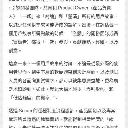
r 引導開發團隊，共同和 Product Owner（產品負責
人）「一起」來「討論」和「釐清」所有的用戶故事，
以減少任何對需求可能造成的誤解。然後，在評估每一
個用戶故事所需點數的時候，「全體」的開發團隊成員
（實做者）都得「一起」參與，貢獻觀點、經驗，以及
創意。
這麼一來，一個用戶故事的討論，不論是從最外層的使
用者界面、到中下層的軟硬體架構設計層面，以及測試
人員的各面向測試需求，都可以被集思廣益地，更為廣
泛地照顧到。如此，就能大幅地減少「誤判形勢」和
「低估難度」的機率了。
透過 Scrum 的種種制度流程設計，產品開發以及專案
管理所會遭遇的種種問題，就能得到相當程度的「緩
解」，去除掉一些不該發生的問題和現象之後，我們才