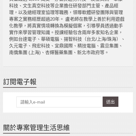
科技、文生真空科技等企業擔任研發部門主管、產品經
理，以及總經理室協理等職務，領導軟體研發團隊與管理
專案之實務經歷超過20年。 盧老師在教學上善於利用遊戲
化教學，將真實情境轉換為模擬個案，引導學員透過動手
實作來學習管理知識。授課經驗包含兩岸多家知名企業，
例如台達電子、華碩電腦、揚智科技（台北/上海/珠海）、
久元電子、飛宏科技、宜鼎國際、精技電腦、震旦集團、
南僑集團 (上海)、杏輝醫藥集團、新北市政府等。
訂閱電子報
送出
關於專案管理生活思維