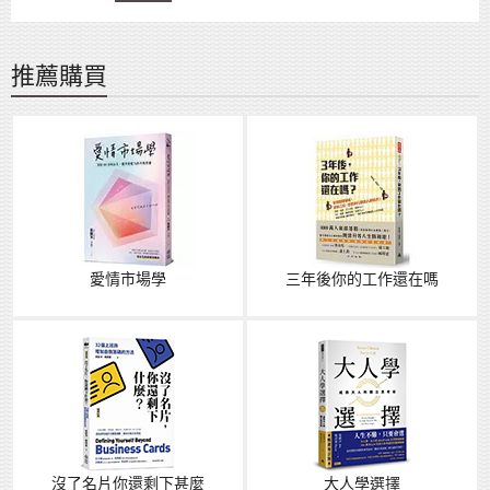
推薦購買
愛情市場學
三年後你的工作還在嗎
沒了名片你還剩下甚麼
大人學選擇