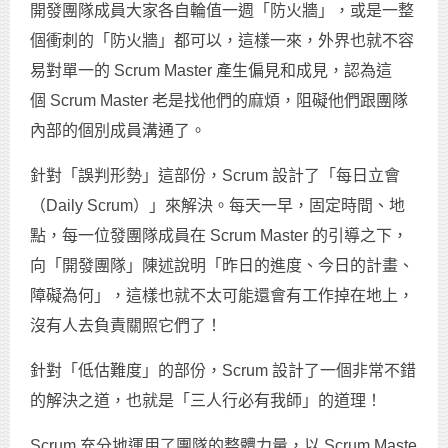
開發團隊成員大家各自輪值一週「防火牆」，或是一整
個衝刺的「防火牆」都可以，這樣一來，外界也就不容
易對單一的 Scrum Master 產生偏見和成見，認為這
個 Scrum Master 老是找他們的麻煩，阻礙他們跟團隊
內部的個別成員溝通了。
針對「誤判形勢」這部份，Scrum 設計了「每日立會
（Daily Scrum）」來解決。每天一早，固定時間、地
點，每一位發團隊成員在 Scrum Master 的引導之下，
向「開發團隊」陳述說明「昨日的進度、今日的計畫、
障礙為何」，這樣也就不太可能還會有工作掉在地上，
沒有人去負責關照它們了！
針對「低估難度」的部份，Scrum 設計了一個非常不錯
的解決之道，也就是「三人行必有我師」的道理！
Scrum 充分地運用了團隊的整體力量，以 Scrum Maste