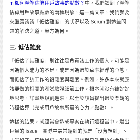
m 如何精準估算用戶故事的點數？
中，我們談到了精準
估算用戶故事點數的兩種現象，這一篇文章，我們就要
來繼續談談「低估難度」的狀況以及 Scrum 對這些問
題的解決之道，藥方為何。
三. 低估難度
「低估了其難度」則往往是負責該工作的個人，可能是
因為個人能力的不足，或是因為過於草率輕浮的心態，
而低估了該工作的複雜度與難度。例如，許多本來就應
該要做的相關的測試驗證細節工作，根本就沒有被好好
地思考，詳盡地規劃進來，以至於該員提出過於樂觀的
時程估算（完成用戶故事所需的心力／點數）。
這樣的結果，就經常會造成專案在執行過程當中，爆出
巨量的 issue！團隊中最常聽到的就是「沒有想到」、