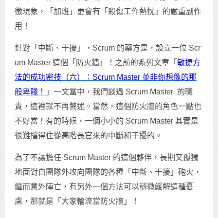
徵現象，「加班」更會有「殺傷工作熱忱」的嚴重副作
用！
針對「中斷、干擾」，Scrum 的藥方是，設立一位 Scr
um Master 這個「防火牆」！之前的系列文章「
敏捷方
法的成功密技（六）：Scrum Master
並非你想像的那
般卑賤！
」一文當中，我們談過 Scrum Master 的職
責，這裡就不再贅述。當然，這個防火牆的角色一點也
不好當！有的時候，一個小小的 Scrum Master 其實是
很難擋得住從高階長官來的中斷和干擾的。
為了不讓擔任 Scrum Master 的這個夥伴，長期又孤獨
地面對自團隊外攻向團隊的各種「中斷、干擾」砲火，
繼而意外陣亡，有另外一個方法可以稍微緩解這種憂
慮，那就是「大家輪流當防火牆」！