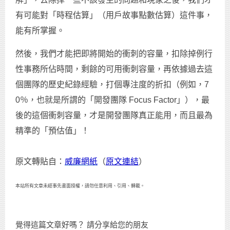
有可能對「時程估算」（用戶故事點數估算）這件事，
能有所掌握。
然後，我們才能把即將開始的衝刺的容量，扣除掉例行
性事務所佔時間，剩餘的可用衝刺容量，再依據過去這
個團隊的歷史紀錄經驗，打個專注度的折扣（例如，7
0％，也就是所謂的「開發團隊 Focus Factor」），最
後的這個衝刺容量，才是開發團隊真正能用，而且最為
精準的「預估值」！
原文轉貼自：
威廉網紙
（
原文連結
）
本站所有文章未經事先書面授權，請勿任意利用、引用、轉載。
覺得這篇文章好嗎？ 請分享給您的朋友