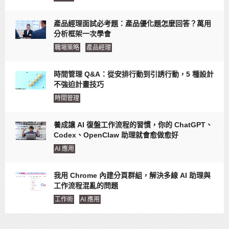
產品經理面試必考題：產品優化題怎麼回答？萬用
分析框架一次學會
職場策略
產品經理
時間管理 Q&A：從安排行動到引誘行動，5 種設計
不強迫計畫技巧
時間管理
養成讓 AI 復盤工作流程的習慣，你的 ChatGPT、
Codex、OpenClaw 助理就會愈做愈好
AI 應用
我用 Chrome 內建分頁群組，解決多線 AI 助理與
工作流程混亂的問題
工作術
AI 應用