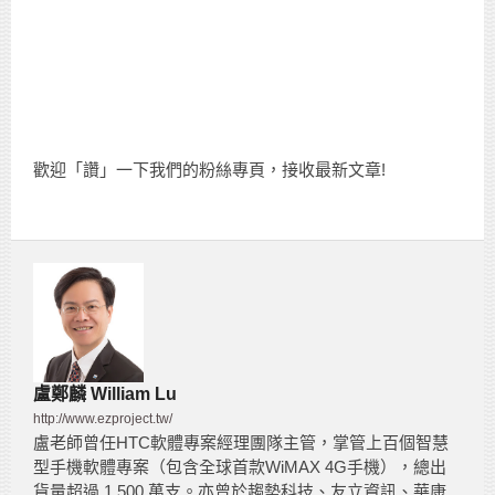
歡迎「讚」一下我們的粉絲專頁，接收最新文章!
盧鄭麟 William Lu
http://www.ezproject.tw/
盧老師曾任HTC軟體專案經理團隊主管，掌管上百個智慧
型手機軟體專案（包含全球首款WiMAX 4G手機），總出
貨量超過 1,500 萬支。亦曾於趨勢科技、友立資訊、華康