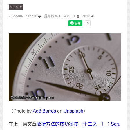
SCRUM
2022-08-17 05:30
盧鄭麟 WILLIAM LU
7830
（Photo by
Agê Barros
on
Unsplash
）
在上一篇文章
敏捷方法的成功密技（十二之一）：Scru