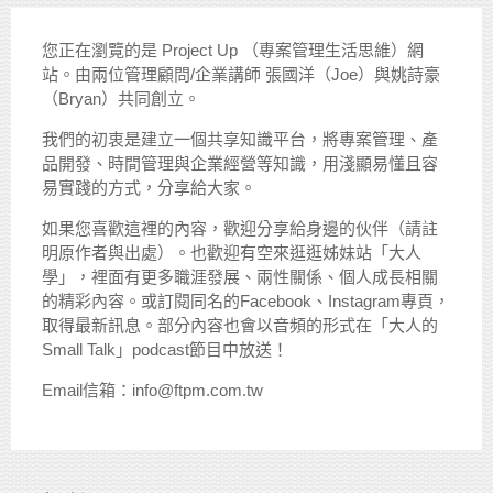
您正在瀏覽的是 Project Up （專案管理生活思維）網
站。由兩位管理顧問/企業講師 張國洋（Joe）與姚詩豪
（Bryan）共同創立。
我們的初衷是建立一個共享知識平台，將專案管理、產
品開發、時間管理與企業經營等知識，用淺顯易懂且容
易實踐的方式，分享給大家。
如果您喜歡這裡的內容，歡迎分享給身邊的伙伴（請註
明原作者與出處）。也歡迎有空來逛逛姊妹站「大人
學」，裡面有更多職涯發展、兩性關係、個人成長相關
的精彩內容。或訂閱同名的Facebook、Instagram專頁，
取得最新訊息。部分內容也會以音頻的形式在「大人的
Small Talk」podcast節目中放送！
Email信箱：info@ftpm.com.tw