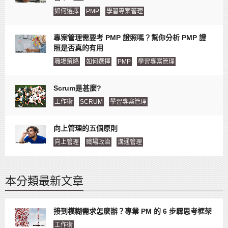
如何選擇
PMP
學習專案管理
專案管理需要考 PMP 證照嗎？幫你分析 PMP 證
照是否真的有用
職場策略
如何選擇
PMP
學習專案管理
Scrum是甚麼?
工作術
SCRUM
學習專案管理
向上管理的五個原則
向上管理
職場政治
溝通管理
本分類最新文章
接到模糊需求怎麼辦？專業 PM 的 6 步驟思考框架
工作術