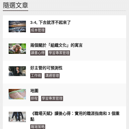
隨選文章
3-4, 下去就浮不起來了
成本管理
兩個關於「組織文化」的寓言
讀書心得
學習專案管理
好主管的可預測性
工作術
溝通管理
地圖
排程
學習專案管理
《職場天賦》讀後心得：實用的職涯指南和 3 個重
點
職場策略