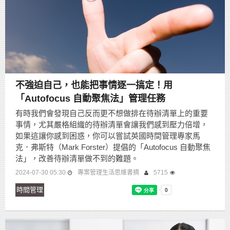
不強迫自己，也能把事情逐一搞定！用
「Autofocus 自動聚焦法」管理任務
有時我們會發現自己反而更不想做排在待辦清單上的重要
事情，尤其嚴格組織的待辦清單會讓我們感到壓力倍增，
如果這讓你感到困惑，你可以嘗試英國時間管理專家馬
克．弗斯特（Mark Forster）提倡的「Autofocus 自動聚焦
法」，改善待辦清單做不到的難題。
2024-07-30 05:30
專案管理生活思維書摘
5715
時間管理