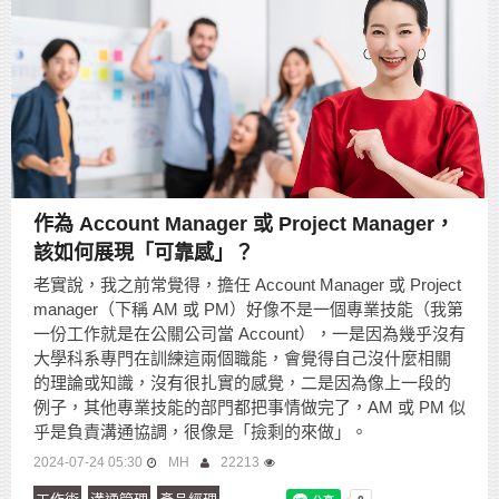
作為 Account Manager 或 Project Manager，
該如何展現「可靠感」？
老實說，我之前常覺得，擔任 Account Manager 或 Project
manager（下稱 AM 或 PM）好像不是一個專業技能（我第
一份工作就是在公關公司當 Account），一是因為幾乎沒有
大學科系專門在訓練這兩個職能，會覺得自己沒什麼相關
的理論或知識，沒有很扎實的感覺，二是因為像上一段的
例子，其他專業技能的部門都把事情做完了，AM 或 PM 似
乎是負責溝通協調，很像是「撿剩的來做」。
2024-07-24 05:30
MH
22213