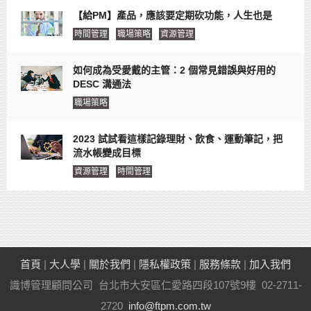
【給PM】產品，應該要定期砍功能，人生也是
時間管理
職場策略
資源管理
如何成為受愛戴的主管：2 個常見錯誤與好用的
DESC 溝通法
職場策略
2023 試試看這樣記錄理財、飲食、運動筆記，把
流水帳變成目標
資源管理
時間管理
首頁
|
大人學
|
關於我們
|
隱私權政策
|
服務條款
|
加入我們
識博管理顧問公司 台北市大安區仁愛路四段107號9樓 02-2711-
2720
info@ftpm.com.tw