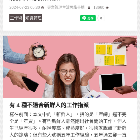
2024-07-23 05:30
專案管理生活思維書摘
13660
工作術
知識管理
有 4 種不適合新鮮人的工作指派
寫在前面：本文中的「新鮮人」，指的是「歷練」還不完
全是「年資」。有些新鮮人雖然剛出社會開始工作，但人
生已經歷很多，耐挫度高、成熟度好，很快就脫離了新鮮
人的範疇；但有些人號稱五年工作經驗，五年過去卻一直