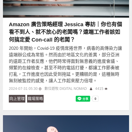
Amazon 廣告策略經理 Jessica 專訪｜你也有個
看不到人、就不放心的老闆嗎？遠端工作者該如
何搞定愛 Con-call 的老闆？
2020 年開始，Covid-19 疫情席捲世界，病毒的高傳染力讓
遠端辦公成為常態。然而由於地區文化的差異，部分亞洲
的遠距工作者反應，他們時常得面對無意義的進度會議、
頻繁的在線檢查，甚至不時的電話打擾，都讓工作節奏被
打亂，工作進度也因此受到拖延。更糟糕的是，這種無時
無刻被監控的感覺，讓人工作起來壓力倍增。
2024-07-31 05:30
數位遊牧 DIGITAL NOMAD
4415
向上管理
職場策略