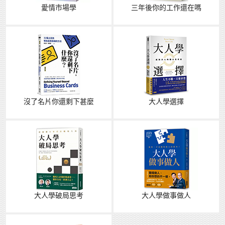
愛情市場學
三年後你的工作還在嗎
沒了名片你還剩下甚麼
大人學選擇
大人學破局思考
大人學做事做人