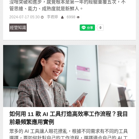
沒啥突破和進步，感覺根本是第一年的經驗重覆五次，不
管思維、能力、成熟度就是新鮮人。
2024-07-17 05:30
李君婷
6998
經營知識
如何用 11 款 AI 工具打造高效率工作流程？我目
前最頻繁應用實例
眾多的 AI 工具讓人眼花撩亂，根據不同需求有不同的工具
選擇，要如何針對自己的工作流程，選擇適合自己的 AI 工