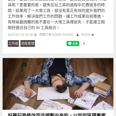
具呢？更重要的是，避免在玩工具的過程中花費過多的時
間，結果用了一大堆工具，卻沒有真正有效的提升我們的
工作效率，解決我們工作的問題，讓工作成果往前推進。
有時候最困難的是不要在一大堆工具裡迷失，才能建立剛
剛好適合自己的 AI 工具組合。
2024-07-16 05:30
異塵行者 ESOR HUANG
91976
工作術
流程管理
好筆記是修改而非規劃出來的，以如何區隔專案