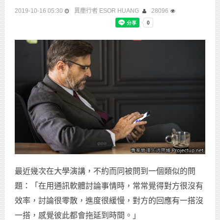
2019-10-16 05:30
異塵行者 ESOR HUANG
28096
最近幾次在大學演講，不約而同被問到一個類似的問
題：「在用通訊軟體討論事情時，常常覺得對方很沒有
效率，討論很零散，進度很緩慢，對方的回應有一搭沒
一搭，感覺彼此都會拖延到時間。」