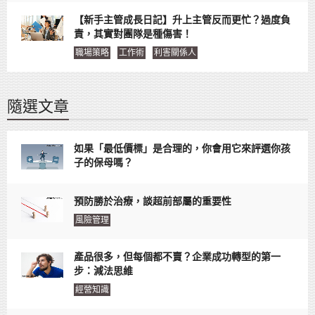
【新手主管成長日記】升上主管反而更忙？過度負
責，其實對團隊是種傷害！
職場策略
工作術
利害關係人
隨選文章
如果「最低價標」是合理的，你會用它來評選你孩
子的保母嗎？
預防勝於治療，談超前部屬的重要性
風險管理
產品很多，但每個都不賣？企業成功轉型的第一
步：減法思維
經營知識