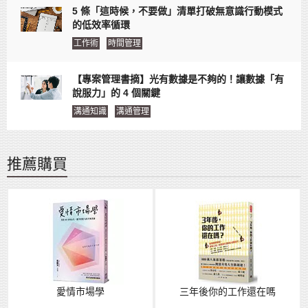
5 條「這時候，不要做」清單打破無意識行動模式
的低效率循環
工作術
時間管理
【專案管理書摘】光有數據是不夠的！讓數據「有
說服力」的 4 個關鍵
溝通知識
溝通管理
推薦購買
愛情市場學
三年後你的工作還在嗎