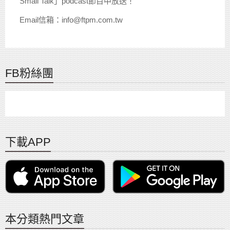
Small Talk」podcast節目中放送！
Email信箱：info@ftpm.com.tw
FB粉絲團
下載APP
本分類熱門文章