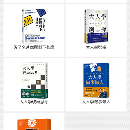
沒了名片你還剩下甚麼
大人學選擇
大人學破局思考
大人學做事做人