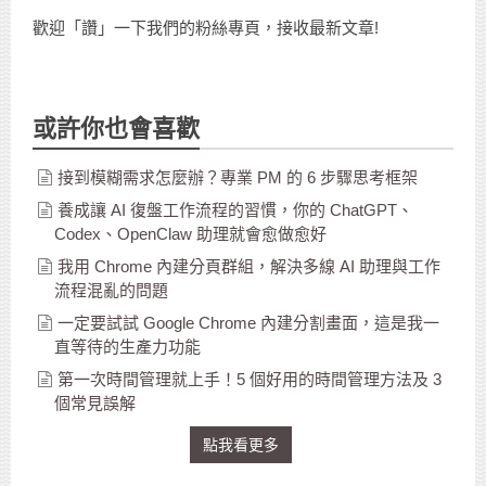
歡迎「讚」一下我們的粉絲專頁，接收最新文章!
或許你也會喜歡
接到模糊需求怎麼辦？專業 PM 的 6 步驟思考框架
養成讓 AI 復盤工作流程的習慣，你的 ChatGPT、
Codex、OpenClaw 助理就會愈做愈好
我用 Chrome 內建分頁群組，解決多線 AI 助理與工作
流程混亂的問題
一定要試試 Google Chrome 內建分割畫面，這是我一
直等待的生產力功能
第一次時間管理就上手！5 個好用的時間管理方法及 3
個常見誤解
點我看更多