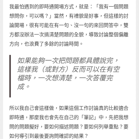
我最怕遇到的即時通開場方式，就是：「我有一個問題
想問你，可以嗎？」當然，有禮貌是好事，但這樣的討
論開場，很有可能在有一句、沒一句的來回問答中，雙
方都沒辦法一次搞清楚問題的全貌，導致討論整個偏離
方向，也浪費了多餘的討論時間。
如果能夠一次把問題都具體說完，
這樣我（或對方）反而可以在有空
檔時，一次想清楚，一次答覆完
成。
所以我自己會這樣做，如果這個工作討論真的比較適合
即時通，那麼我也會先在自己的「筆記」中，先把我想
問的問題擬好，要如何描述問題？要如何列舉重點？要
如何導引到最後要詢問確認的結果？