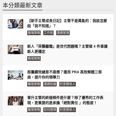
本分類最新文章
【新手主管成長日記】主管不是萬能的：我該怎麼
說「我不知道」？
職場策略
工作術
溝通管理
新人「突襲離職」是世代問題嗎？主管做 4 件事讓
新人更穩定
職場策略
部屬績效總是不達標？運用 PRA 高效解題三部
曲，提升你的領導力
職場策略
溝通知識
利害關係人
晉升主管的終極條件是什麼？除了優秀的工作表
現，更重要的是承擔「絕對責任 」的態度！
職場策略
如何選擇
利害關係人