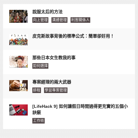
說服太后的方法
向上管理
溝通管理
利害關係人
皮克斯故事背後的標準公式：簡單卻好用！
那些日本女生教我的事
如何選擇
專案經理的兩大武器
排程
學習專案管理
[LifeHack 9] 如何讓假日時間過得更充實的五個小
訣竅
工作術