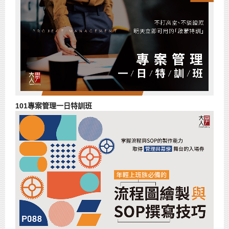
101專案管理一日特訓班