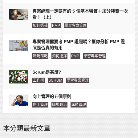
專案經理一定要有的 5 個基本特質＋加分特質一次
看！（上）
如何選擇
PMP
學習專案管理
專案管理需要考 PMP 證照嗎？幫你分析 PMP 證
照是否真的有用
職場策略
如何選擇
PMP
學習專案管理
Scrum是甚麼?
工作術
SCRUM
學習專案管理
向上管理的五個原則
向上管理
職場政治
溝通管理
本分類最新文章