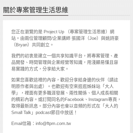
關於專案管理生活思維
您正在瀏覽的是 Project Up （專案管理生活思維）網
站。由兩位管理顧問/企業講師 張國洋（Joe）與姚詩豪
（Bryan）共同創立。
我們的初衷是建立一個共享知識平台，將專案管理、產
品開發、時間管理與企業經營等知識，用淺顯易懂且容
易實踐的方式，分享給大家。
如果您喜歡這裡的內容，歡迎分享給身邊的伙伴（請註
明原作者與出處）。也歡迎有空來逛逛姊妹站「大人
學」，裡面有更多職涯發展、兩性關係、個人成長相關
的精彩內容。或訂閱同名的Facebook、Instagram專頁，
取得最新訊息。部分內容也會以音頻的形式在「大人的
Small Talk」podcast節目中放送！
Email信箱：info@ftpm.com.tw