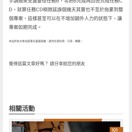
手調過來支援要徑任務B，等把B完成再回去完成任務C
D，就算任務CD稍微延誤個幾天其實也不至於拖累到整
個專案，這樣甚至可以在不增加額外人力的狀態下，讓
專案如期完成。
本站所有文章未經事先書面授權，請勿任意利用、引用、轉載。
覺得這篇文章好嗎？ 請分享給您的朋友
相關活動