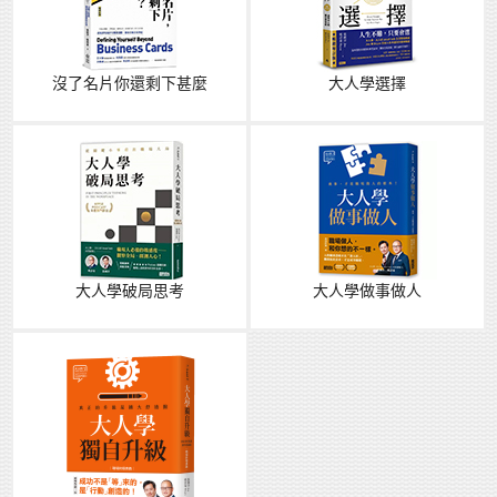
沒了名片你還剩下甚麼
大人學選擇
大人學破局思考
大人學做事做人