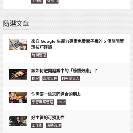
工作術
AI 應用
隨選文章
來自 Google 生產力專家免費電子書的 5 個時間管
理技巧建議
時間管理
該如何避開組織中的「螃蟹效應」？
排程
風險管理
利害關係人
你需要一些志同道合的朋友
學習專案管理
PMP
好主管的可預測性
工作術
溝通管理