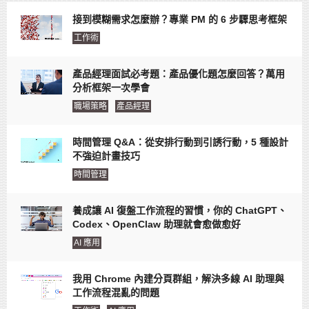
接到模糊需求怎麼辦？專業 PM 的 6 步驟思考框架
工作術
產品經理面試必考題：產品優化題怎麼回答？萬用
分析框架一次學會
職場策略
產品經理
時間管理 Q&A：從安排行動到引誘行動，5 種設計
不強迫計畫技巧
時間管理
養成讓 AI 復盤工作流程的習慣，你的 ChatGPT、
Codex、OpenClaw 助理就會愈做愈好
AI 應用
我用 Chrome 內建分頁群組，解決多線 AI 助理與
工作流程混亂的問題