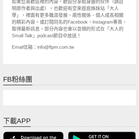
如果您喜歡這裡的內容，歡迎分享給身邊的伙伴（請註
明原作者與出處）。也歡迎有空來逛逛姊妹站「大人
學」，裡面有更多職涯發展、兩性關係、個人成長相關
的精彩內容。或訂閱同名的Facebook、Instagram專頁，
取得最新訊息。部分內容也會以音頻的形式在「大人的
Small Talk」podcast節目中放送！
Email信箱：info@ftpm.com.tw
FB粉絲團
下載APP