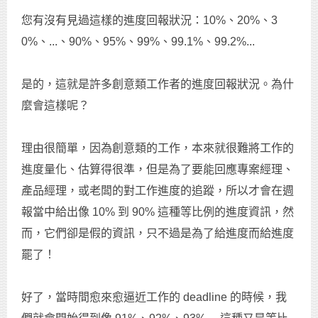
您有沒有見過這樣的進度回報狀況：10%、20%、3
0%、...、90%、95%、99%、99.1%、99.2%...
是的，這就是許多創意類工作者的進度回報狀況。為什
麼會這樣呢？
理由很簡單，因為創意類的工作，本來就很難將工作的
進度量化、估算得很準，但是為了要能回應專案經理、
產品經理，或老闆的對工作進度的追蹤，所以才會在週
報當中給出像 10% 到 90% 這種等比例的進度資訊，然
而，它們卻是假的資訊，只不過是為了給進度而給進度
罷了！
好了，當時間愈來愈逼近工作的 deadline 的時候，我