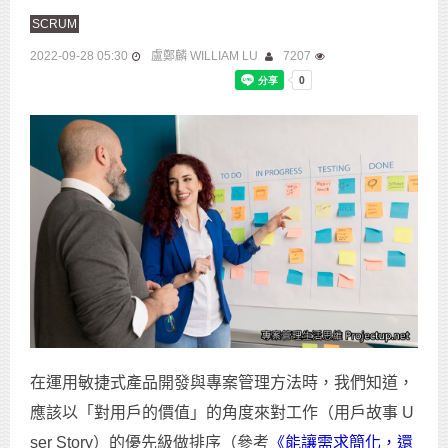
SCRUM
2022-09-28 05:30
盧鄭麟 WILLIAM LU
7207
在運用敏捷式產品開發與專案管理方法時，我們知道，
應該以「對用戶的價值」的角度來對工作（用戶故事 U
ser Story）的優先級做排序（參考
《能讓需求簡化，還