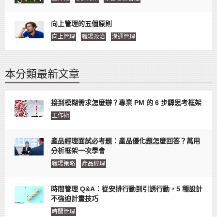
向上管理的五個原則
向上管理
職場政治
溝通管理
本分類最新文章
接到模糊需求怎麼辦？專業 PM 的 6 步驟思考框架
工作術
產品經理面試必考題：產品優化題怎麼回答？萬用
分析框架一次學會
職場策略
產品經理
時間管理 Q&A：從安排行動到引誘行動，5 種設計
不強迫計畫技巧
時間管理