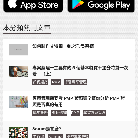
本分類熱門文章
如何製作甘特圖 - 夏之洋/吳冠德
專案經理一定要有的 5 個基本特質＋加分特質一次
看！（上）
如何選擇
PMP
學習專案管理
專案管理需要考 PMP 證照嗎？幫你分析 PMP 證
照是否真的有用
職場策略
如何選擇
PMP
學習專案管理
Scrum是甚麼?
工作術
SCRUM
學習專案管理