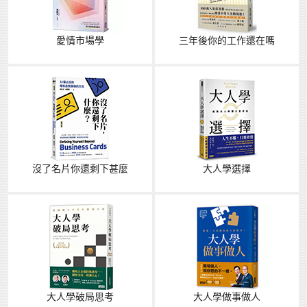
愛情市場學
三年後你的工作還在嗎
沒了名片你還剩下甚麼
大人學選擇
大人學破局思考
大人學做事做人