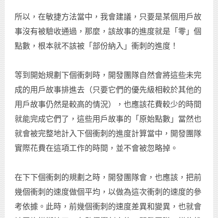
所以，在敏捷方法當中，我會建議，只要是某個用戶故
事沒有被驗收通過，那麼，該故事的進度就是「零」個
點數，根本就不該被「部份納入」衝刺的進度！
等到開始規劃下個衝刺時，開發團隊自然會將這些未完
成的用戶故事排進去（只要它們的優先級相較於其他的
用戶故事仍然是較高的情況），也應該花費較少的時間
就能完成它們了，這些用戶故事的「原始點數」當然也
就會被完整地計入下個衝刺的進度計算當中，開發團隊
實際花費在這項工作的時間，並不會被忽略掉。
在下下個衝刺的規劃之時，開發團隊會，也應該，把前
幾個衝刺的速度做個平均，以做為這次衝刺的速度的參
考依據。此時，前幾個衝刺的速度差異和變異，也就會