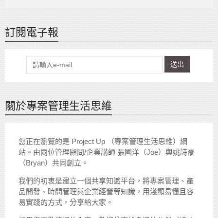
訂閱電子報
送出
關於專案管理生活思維
您正在瀏覽的是 Project Up （專案管理生活思維）網
站。由兩位管理顧問/企業講師 張國洋（Joe）與姚詩豪
（Bryan）共同創立。
我們的初衷是建立一個共享知識平台，將專案管理、產
品開發、時間管理與企業經營等知識，用淺顯易懂且容
易實踐的方式，分享給大家。