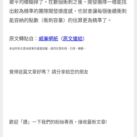
被平均模糊掉了。在數個衝刺之後，開發團隊一樣能找
出較為精準的團隊開發速度感，也就會讓每個後續衝刺
能容納的點數（衝刺容量）的估算更為精準了。
原文轉貼自：
威廉網紙
（
原文連結
）
本站所有文章未經事先書面授權，請勿任意利用、引用、轉載。
覺得這篇文章好嗎？ 請分享給您的朋友
歡迎「讚」一下我們的粉絲專頁，接收最新文章!