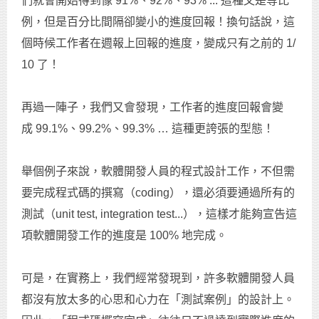
們就會開始得到像 91%、92%、93% ... 這種又是等比
例，但是百分比間隔卻變小的進度回報！換句話說，這
個時候工作者在週報上回報的進度，變成只有之前的 1/
10 了！
再過一陣子，我們又會發現，工作者的進度回報會變
成 99.1%、99.2%、99.3% … 這種更誇張的型態！
舉個例子來說，軟體開發人員的程式設計工作，不但需
要完成程式碼的撰寫（coding），還必須要通過所有的
測試（unit test, integration test...），這樣才能夠宣告這
項軟體開發工作的進度是 100% 地完成。
可是，在實務上，我們經常發現到，許多軟體開發人員
都沒有放太多的心思和心力在「測試案例」的設計上。