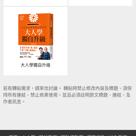
大人學獨自升級
若有轉貼需求，請來信討論。 轉貼時禁止修改內容及標題、須保
持所有連結、禁止商業使用，並且必須註明原文標題、連結、及
作者訊息。