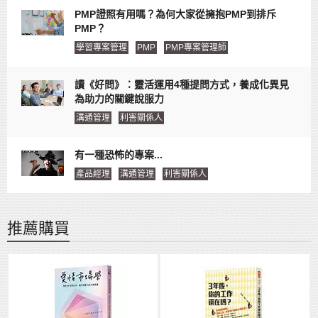
PMP證照有用嗎？為何大家從擁抱PMP到排斥
PMP？
學習專案管理
PMP
PMP專案管理師
讀《好問》：靈活運用4種提問方式，養成化異見
為助力的關鍵說服力
溝通管理
利害關係人
有一種恐怖的專案...
產品經理
溝通管理
利害關係人
推薦購買