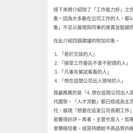
接下來將介紹除了「工作能力好」之
象。因為大多數在公司工作的人，都
象」不足以展現與同事的差異並脫穎
在此介紹四個建議的附加印象。
「易於交談的人」
「接受工作委託不會不耐煩的人」
「凡事先嘗試看看的人」
「想在這間公司出人頭地的人」
我最推薦的是「4. 想在這間公司出
代趨勢，「人才流動」都已經成為主
代，展現「想要在這家公司長期工作
易獲得好評。再者，主管也是人，如
會積極培養，或是持續給予高品質的