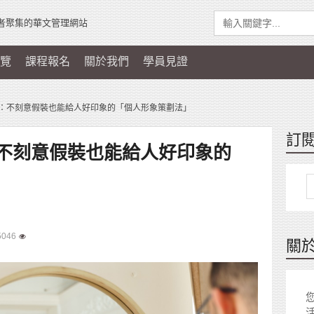
者聚集的華文管理網站
覽
課程報名
關於我們
學員見證
：不刻意假裝也能給人好印象的「個人形象策劃法」
訂
不刻意假裝也能給人好印象的
5046
關
您