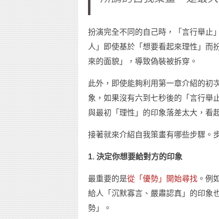
扮演完全不同的自己時，「言行舉止
人」即使基於「想要看起來理性」而
來的面貌」，導致偽裝被拆穿。
此外，即使能夠利用第一章介紹的初
象，如果沒有六到七秒後的「言行舉
與最初「理性」的印象落差太大，看
接著就來介紹自我策畫有哪些步驟。
1. 決定你想要給對方的印象
最重要的是
從「優勢」開始尋找
。例
給人「沉默寡言、嚴肅認真」的印象
勢」。