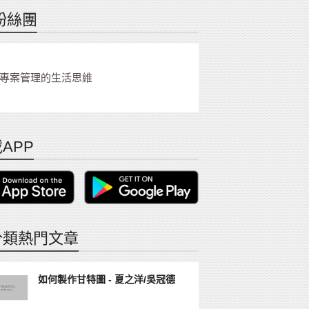
粉絲團
專案管理的生活思維
APP
分類熱門文章
如何製作甘特圖 - 夏之洋/吳冠德