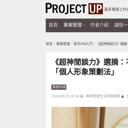
最多專案工作
首頁
專案管理
作者介紹
課程一
首頁
專案管理
新手PM入門
《超神閒談力》選摘
《超神閒談力》選摘：
「個人形象策劃法」
溝通知識
2024-09-25 05:30
專案管理生活思維書摘