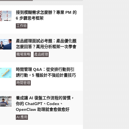
接到模糊需求怎麼辦？專業 PM 的
6 步驟思考框架
工作術
產品經理面試必考題：產品優化題
怎麼回答？萬用分析框架一次學會
職場策略
產品經理
時間管理 Q&A：從安排行動到引
誘行動，5 種設計不強迫計畫技巧
時間管理
養成讓 AI 復盤工作流程的習慣，
你的 ChatGPT、Codex、
OpenClaw 助理就會愈做愈好
AI 應用