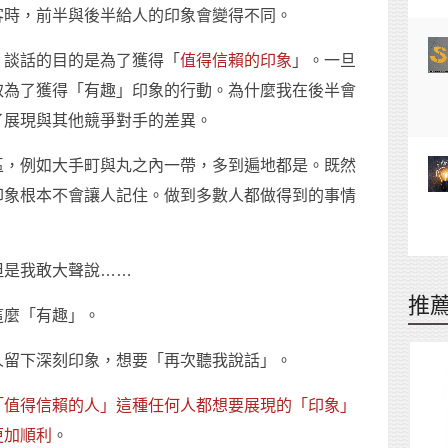
客時，前半與後半給人的印象會變得不同。
，談話的目的是為了獲得「
值得信賴的印象
」。一旦
取為了獲得「有趣」印象的行動。為什麼我在後半會
了展現與其他競爭對手的差異。
區，例如大手町與丸之內一帶，多到遍地都是。既然
印象根本不會讓人記住。做到多數人都做得到的事情
但是我敢大聲說……
推
這麼「有趣」。
人留下深刻印象，想要「再次聽我說話」。
「值得信賴的人」這種任何人都想要展現的「印象」
更加順利
。