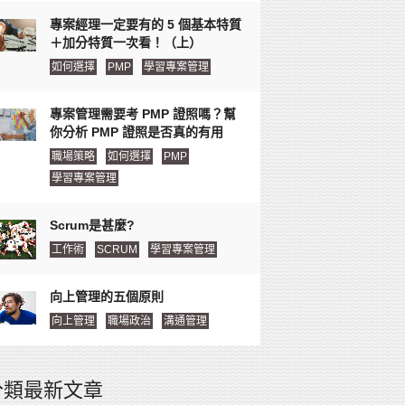
專案經理一定要有的 5 個基本特質
＋加分特質一次看！（上）
如何選擇
PMP
學習專案管理
專案管理需要考 PMP 證照嗎？幫
你分析 PMP 證照是否真的有用
職場策略
如何選擇
PMP
學習專案管理
Scrum是甚麼?
工作術
SCRUM
學習專案管理
向上管理的五個原則
向上管理
職場政治
溝通管理
分類最新文章