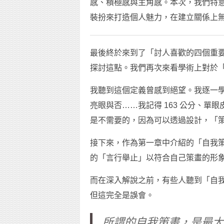
感、積極感與主角感。本次，我們特
裝扮來打造個人魅力，在建立關係上
最後終於來到了「討人喜歡的四個重
探討這點。我們再次來看學術上對於
我聽到這個定義曾感到絕望。我逐一
亮眼與否……我記得 163 公分、
是不需要的，因為可以透過設計，「
接下來，作為第一章中介紹的「自我
的「言行舉止」以符合自己策畫的形
而在深入解說之前，有些人聽到「自
但這完全是誤會。
所謂的自我策畫，是最大