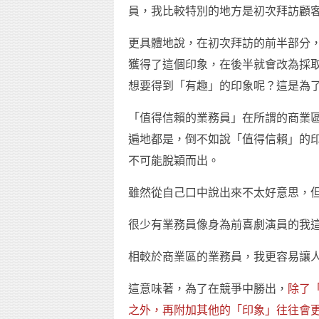
員，我比較特別的地方是初次拜訪顧
更具體地說，在初次拜訪的前半部分
獲得了這個印象，在後半就會改為採
想要得到「有趣」的印象呢？這是為
「值得信賴的業務員」在所謂的商業
遍地都是，倒不如說「值得信賴」的
不可能脫穎而出。
雖然從自己口中說出來不太好意思，
很少有業務員像身為前喜劇演員的我
相較於商業區的業務員，我更容易讓
這意味著，為了在競爭中勝出，
除了
之外，再附加其他的「印象」往往會