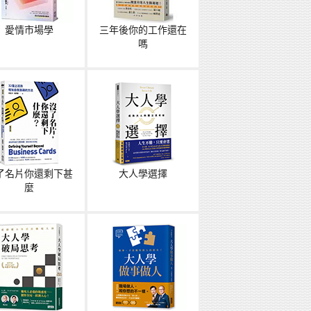
愛情市場學
三年後你的工作還在
嗎
了名片你還剩下甚
大人學選擇
麼