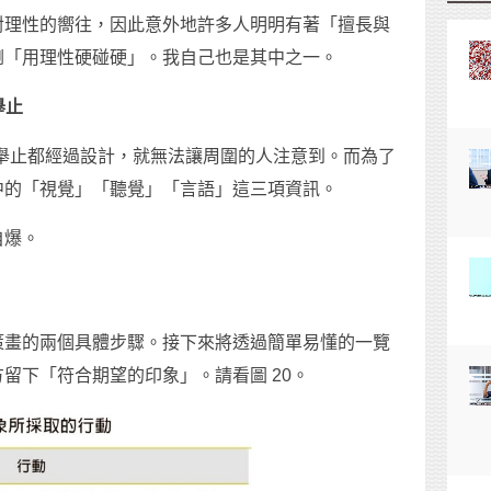
對理性的嚮往，因此意外地許多人明明有著「擅長與
倒「用理性硬碰硬」。我自己也是其中之一。
舉止
言行舉止都經過設計，就無法讓周圍的人注意到。而為了
中的「視覺」「聽覺」「言語」這三項資訊。
自爆。
策畫的兩個具體步驟。接下來將透過簡單易懂的一覽
留下「符合期望的印象」。請看圖 20。