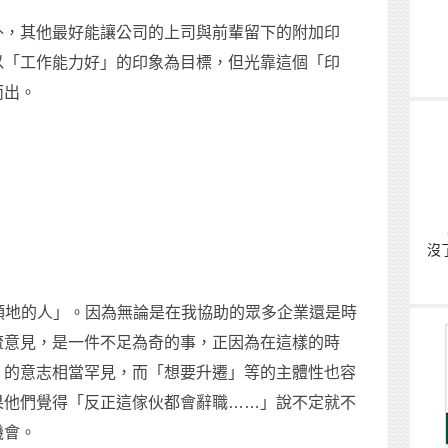
外，其他最好能讓公司的上司與前輩留下的附加印
以「工作能力好」的印象為目標，但光靠這個「印
而出。
沒
人頭地的人」。因為無論是在我協助的眾多企業還是時
流意見，是一件不足為奇的事，正因為在這樣的時
」的意志相當罕見，而「想要升遷」等的主體性也容
果他們覺得「反正這傢伙都會辭職……」說不定就不
機會。