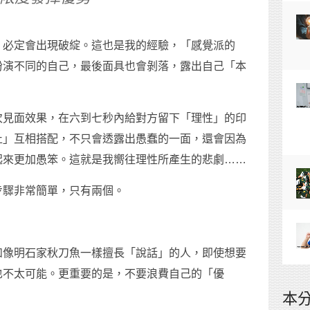
」必定會出現破綻。這也是我的經驗，「感覺派的
扮演不同的自己，最後面具也會剝落，露出自己「本
次見面效果，在六到七秒內給對方留下「理性」的印
止」互相搭配，不只會透露出愚蠢的一面，還會因為
起來更加愚笨。這就是我嚮往理性所產生的悲劇……
步驟非常簡單，只有兩個。
如像明石家秋刀魚一樣擅長「說話」的人，即使想要
也不太可能。更重要的是，不要浪費自己的「優
本