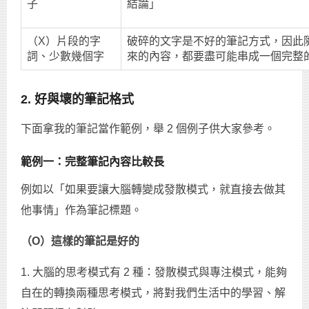
子
結論」
（X）片段的字
破碎的文字是不好的筆記方式，因此
詞、少數幾個字
來的內容，都要盡可能串成一個完整
2. 好與壞的筆記格式
下面拿我的筆記當作範例，舉 2 個例子供大家參考。
範例一：完整筆記內容比較長
例如以「如果要讓大腦轉變成發散模式，就直接去做其
他事情」作為筆記標題。
（O）這樣的筆記是好的
1. 大腦的思考模式有 2 種：發散模式與專注模式，能夠
自在的轉換兩種思考模式，將對我們生活中的學習、解