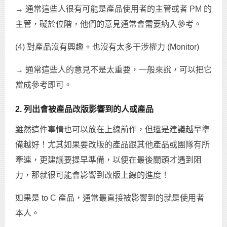
→ 通常這些人很有可能是產品使用者的主管或者 PM 的
主管，礙於位階，他們的意見通常會需要納入參考。
(4) 對產品沒有興趣 + 也沒有太多干涉權力 (Monitor)
→ 通常這些人的意見不是太重要，一般來說，可以把它
當成參考即可。
2. 列出會被產品改版影響到的人或產品
雖然這件事情也可以放在上線前作，但還是建議越早準
備越好！尤其如果要改版的產品跟其他產品或團隊有所
牽連，更建議要提早準備，以便在最後關頭才遇到阻
力，那就很可能會影響到改版上線的進度！
如果是 to C 產品，通常最直接被影響到的就是使用者
本人。