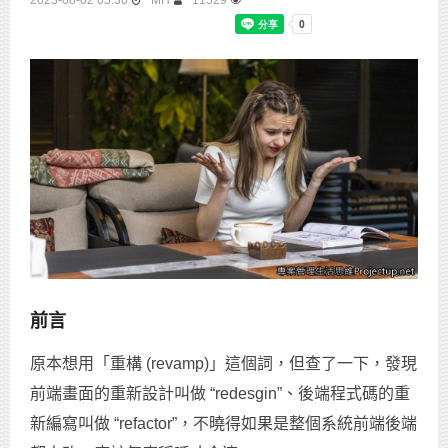
2023-08-02 05:30
MH
11529
前言
原本想用「重構 (revamp)」這個詞，但查了一下，發現
前端畫面的重新設計叫做 “redesgin”、後端程式碼的重
新編寫叫做 “refactor”，不曉得如果是整個系統前端後端