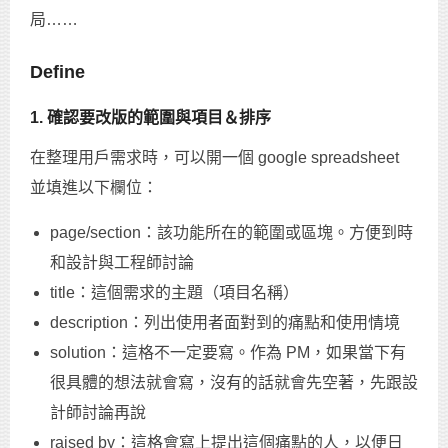
局……
Define
1. 確認要改版的範圍與項目＆排序
在整理用戶需求時，可以開一個 google spreadsheet
並填進以下欄位：
page/section：該功能所在的範圍或區塊。方便到時
和設計與工程師討論
title：這個需求的主題（項目名稱）
description：列出使用者面對到的痛點和使用情境
solution：這格不一定要寫。作為 PM，如果當下有
很具體的想法就會寫，沒有的話就會先空著，先跟設
計師討論再說
raised by：這格會寫上提出這個痛點的人，以便日