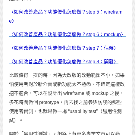
〈如何改善產品？功能優化怎麼做？step 5：wirefram
e〉
〈如何改善產品？功能優化怎麼做？step 6：mockup〉
〈如何改善產品？功能優化怎麼做？step 7：估時〉
〈如何改善產品？功能優化怎麼做？step 8：開發〉
比較值得一提的時，因為大改版的改動範圍不小，如果
怕使用者對於新介面或新功能太不熟悉、不確定這樣改
適不適合，可以在設計出 wireframe 或 mockup 之後，
多花時間做個 prototype，再去找之前參與訪談的那些
使用者實測，也就是做一場 “usability test”（易用性測
試）。
關於「易用性測試」，網路上有更多專業文章可以參