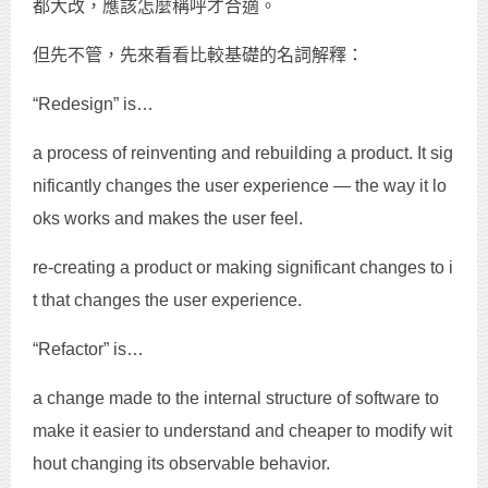
都大改，應該怎麼稱呼才合適。
但先不管，先來看看比較基礎的名詞解釋：
“Redesign” is…
a process of reinventing and rebuilding a product. It sig
nificantly changes the user experience — the way it lo
oks works and makes the user feel.
re-creating a product or making significant changes to i
t that changes the user experience.
“Refactor” is…
a change made to the internal structure of software to
make it easier to understand and cheaper to modify wit
hout changing its observable behavior.