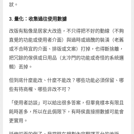
狀。
3. 量化：收集過往使用數據
改版有點像是居家大改造，不只得把不好的動線（不夠
直覺的功能或使用者介面）與過時或過醜的裝潢（老舊
或不合時宜的介面、排版或文案）打掉，也得斷捨離，
把冗餘的傢俱或日用品（太冷門的功能或奇怪的系統邏
輯）丟掉。
但到底什麼能改、什麼不能改？哪些功能必須保留、哪
些有待商榷、哪些非改不可？
「使用者訪談」可以給出很多答案，但畢竟樣本有限且
耗時甚多，所以在此侷限下，有時侯直接撈數據可能會
更實用。