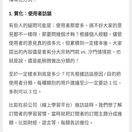
1. 質化：使用者訪談
有些人的疑問可能是：使用者那麼多，搞不好大家的意
見都不一樣呀，那要問幾個才夠？根據個人經驗，儘管
使用者的意見真的很多元，但累積到一定樣本後，大家
提出的內容還是會有分大宗熱門款 vs. 冷門情境款，也
就是說，還是能稍微做出分類的！
至於一定樣本到底是多少？可先根據訪談原因 / 目的把
使用者分類，每種類別的用戶建議至少一定要訪 1 位，
多則可以 3 位。
比如在前公司（線上學習平台）做訪談時，我們想了解
訂閱者的學習習慣，當時就把訂閱者的訂閱主題分成幾
類，比如財經、語言等，每類各訪幾位。