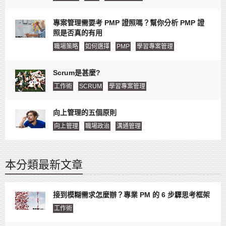
專案管理需要考 PMP 證照嗎？幫你分析 PMP 證
照是否真的有用
職場策略
如何選擇
PMP
學習專案管理
Scrum是甚麼?
工作術
SCRUM
學習專案管理
向上管理的五個原則
向上管理
職場政治
溝通管理
本分類最新文章
接到模糊需求怎麼辦？專業 PM 的 6 步驟思考框架
工作術