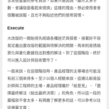
含某些重要的參考資訊，如果只是因為「顯示太多字
數，會讓版面看起來很擠」這樣的理由，想必使用者會
很難被說服，且也不夠貼近他們的使用習慣。
Execute
大改版的一開始得先經過各種迷茫與探索，接著好不容
易定義出要改版的範圍與待解決的問題，再來則是透過
質化與量化數據找出對應的解法。到了這個階段，終於
可以進入設計與技術實作了。
一般來說，在這個階段時，產品經理的主導場合可能沒
有前三個來得多。至少以個人經驗來說，這邊比較是設
計師與工程師的主場，產品經理屬於「給意見」、「選
擇最終解法（給出最終決策）」的角色，所以這一段的
篇幅就不會太多，有興趣了解更多的話，可以參考以往
這幾篇文章：