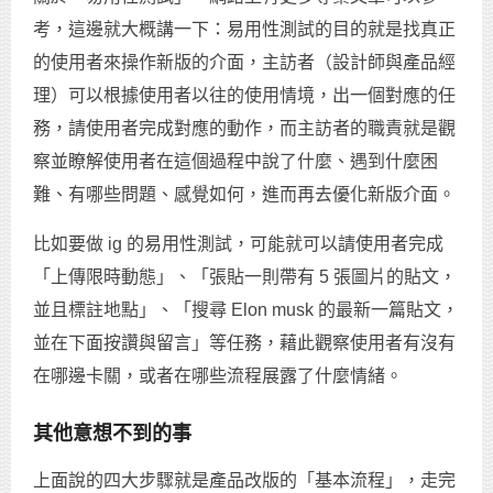
考，這邊就大概講一下：易用性測試的目的就是找真正
的使用者來操作新版的介面，主訪者（設計師與產品經
理）可以根據使用者以往的使用情境，出一個對應的任
務，請使用者完成對應的動作，而主訪者的職責就是觀
察並瞭解使用者在這個過程中說了什麼、遇到什麼困
難、有哪些問題、感覺如何，進而再去優化新版介面。
比如要做 ig 的易用性測試，可能就可以請使用者完成
「上傳限時動態」、「張貼一則帶有 5 張圖片的貼文，
並且標註地點」、「搜尋 Elon musk 的最新一篇貼文，
並在下面按讚與留言」等任務，藉此觀察使用者有沒有
在哪邊卡關，或者在哪些流程展露了什麼情緒。
其他意想不到的事
上面說的四大步驟就是產品改版的「基本流程」，走完