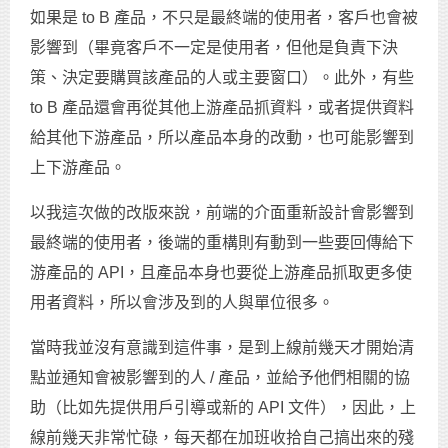
如果是 to B 產品，不只是最終端的使用者，客戶也會被
影響到（畢竟客戶不一定是使用者，但他是負責下決
策、決定要購買該產品的人或主要窗口）。此外，有些
to B 產品還會再從其他上游產品抓資料，或者提供資料
給其他下游產品，所以產品本身的改動，也可能影響到
上下游產品。
以我這次做的改版來說，前端的介面重新設計會影響到
最終端的使用者，後端的重構則有動到一些要回傳給下
游產品的 API，且產品本身也要從上游產品抓取更多使
用者資料，所以會涉及到的人與單位很多。
當時我並沒有意識到這件事，是到上線前幾天才開始清
點並通知會被影響到的人 / 產品，並給予他們相關的協
助（比如先提供用戶引導或新的 API 文件），因此，上
線前幾天非常忙碌，每天都在加班收拾自己搞出來的殘