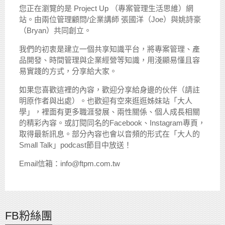
您正在瀏覽的是 Project Up （專案管理生活思維）網
站。由兩位管理顧問/企業講師 張國洋（Joe）與姚詩豪
（Bryan）共同創立。
我們的初衷是建立一個共享知識平台，將專案管理、產
品開發、時間管理與企業經營等知識，用淺顯易懂且容
易實踐的方式，分享給大家。
如果您喜歡這裡的內容，歡迎分享給身邊的伙伴（請註
明原作者與出處）。也歡迎有空來逛逛姊妹站「大人
學」，裡面有更多職涯發展、兩性關係、個人成長相關
的精彩內容。或訂閱同名的Facebook、Instagram專頁，
取得最新訊息。部分內容也會以音頻的形式在「大人的
Small Talk」podcast節目中放送！
Email信箱：info@ftpm.com.tw
FB粉絲團