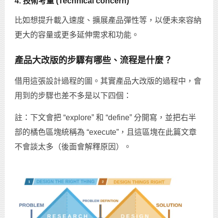
4. 技術考量 (Technical concern)
比如想提升載入速度、擴展產品彈性等，以便未來容納
更大的容量或更多延伸需求和功能。
產品大改版的步驟有哪些、流程是什麼？
借用這張設計過程的圖。其實產品大改版的過程中，會
用到的步驟也差不多是以下四個：
註：下文會把 “explore” 和 “define” 分開寫，並把右半
部的橘色區塊統稱為 “execute”，且這區塊在此篇文章
不會談太多（後面會解釋原因）。