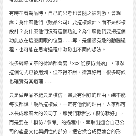
有時在看競品時，自己的思考也會隨之被刺激，會想
說：為什麼他們（競品公司）要這樣設計、而不是那樣
設計？為什麼他們沒有這個功能？為什麼他們要把這個
功能放在這麼顯眼的位置……等，是個很有趣的動腦過
程，也可能在思考過程中激發出不同的想法。
很多網路文章的標題都會寫「xxx 從模仿開始」，雖然
這個句式已被用爛，但不得不說，還真好用，很多時候
也確實有其道理……
只是做產品不能只是模仿，還要有個好的理由。總不能
每次都說「競品這樣做，一定有他們的理由，人家都可
以長成那麼大的公司了，那我們就照抄 / 模仿就好」，
而是要在「模仿 / 參考」的過程中，萃取出適合自己公
司的產品文化與調性的部分，把它揉合成更適合的形