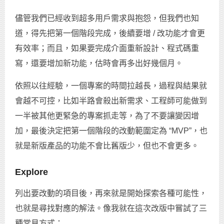
儘管我們已經收到超多用戶需求與抱怨，但我們也知
道，得先把第一個階段完成，後續要增 / 改功能才會更
有效率；而且，如果要完成介面重新設計、程式碼重
寫，還要增加新功能，估時會再多出好幾個月。
依照以往經驗，一個專案的時間拉越長，過程與結果就
會越不可控，比如半路會殺出新需求、工程師可能做到
一半被其他更緊急的專案抓走等，為了不要讓變因增
加，最後決定把第一個階段的改動範圍定為 “MVP”，也
就是新版產品的功能不會比舊版少，但也不會更多。
Explore
列出要改動的項目後，再來就是開始探索各種可能性，
也就是尋找對應的解法。像我就在這次改版中嘗試了三
種常見方式：