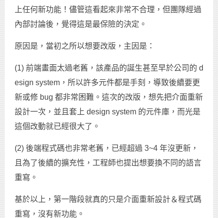
上任何新功能！儘管這看起來非常不合理，但團隊經過
內部討論後，覺得這是最保險的決定。
原因是，當初之所以想要改版，主因是：
(1) 前端畫面太過老舊，該產品的誕生甚至早於公司的 d
esign system，所以許多元件都是手刻，導致後續要更
新或修 bug 都非常困難。這次的改版，想先把介面重新
設計一次，並且套上 design system 的元件庫，而光是
這個改動就已經很大了。
(2) 後端程式碼也非常老舊，已經超過 3~4 年沒更新，
且為了後續的擴充性，工程師也提出想要換不同的語言
重寫。
基於以上，第一階段就真的只是介面重新設計＆程式碼
重寫，沒有新功能。