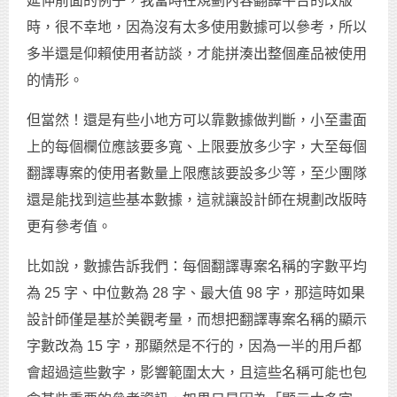
延伸前面的例子，我當時在規劃內容翻譯平台的改版
時，很不幸地，因為沒有太多使用數據可以參考，所以
多半還是仰賴使用者訪談，才能拼湊出整個產品被使用
的情形。
但當然！還是有些小地方可以靠數據做判斷，小至畫面
上的每個欄位應該要多寬、上限要放多少字，大至每個
翻譯專案的使用者數量上限應該要設多少等，至少團隊
還是能找到這些基本數據，這就讓設計師在規劃改版時
更有參考值。
比如說，數據告訴我們：每個翻譯專案名稱的字數平均
為 25 字、中位數為 28 字、最大值 98 字，那這時如果
設計師僅是基於美觀考量，而想把翻譯專案名稱的顯示
字數改為 15 字，那顯然是不行的，因為一半的用戶都
會超過這些數字，影響範圍太大，且這些名稱可能也包