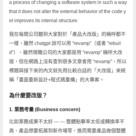
a process of changing a software system in such a way
that it does not alter the external behavior of the code y
et improves its internal structure.
我在每間公司聽到大家對於「產品大改版」的稱呼都不
一樣，雖然 chatgpt 說可以用 “revamp”（或者 ”rebuil
d”）、雖然現職公司的大家都是用 “revamp” 稱呼大改
版，但在網路上沒有查到很多文章會用 “revamp”，所以
標題與接下來的內文就先用比較白話的「大改版」來統
稱「畫面重新設計+程式碼重構」的大專案。
為什麼要改版？
1. 業務考量 (Business concern)
比如業務成果不太好 — — 整體點擊率太低或轉換率不
高、產品想要拓展到新市場等，進而需要產品做個整體