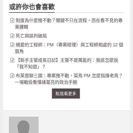
或許你也會喜歡
制度為什麼推不動？關鍵不只在流程，而在看不見的專
業邏輯
死亡與談判破局
親愛的工程師｜PM（專案經理）與工程師相處的 12 個
眉角
【新手主管成長日記】主管不是萬能的：我該怎麼說
「我不知道」？
布萊恩聊三國：專案推不動，菜鳥 PM 怎麼指揮老鳥？
一場戰役看懂諸葛亮的政治手腕
點我看更多