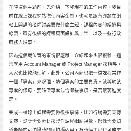
在談這個主題前，先介紹一下我現在的工作內容。我目
前在線上課程網站擔任內容企劃，也就是跟有興趣在網
站上開課的老師討論要做什麼主題、課程內容的編排與
錄製，還有後續的課程頁面設計與上架，以及一些行政
庶務與瑣事。
因為這個職位管的事情很龐雜，介紹起來也很複雜，通
常就用 Account Manager 或 Project Manager 來稱呼，
大家也比較能理解。此外，公司內部也把一檔課程當作
一個「專案」來處理，這個專案的主要負責人就等於該
專案的保母，要確保專案包含哪些事項、是否跟著進度
走。
完成一檔線上課程需要做很多事情，比如行銷需要宣傳
文案、設計需要素材來製作課程網站視覺、影像需要知
道老師的可拍攝時間與拍攝內容，有時候工程也可能需