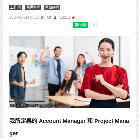
工作術
溝通管理
產品經理
2024-07-24 05:30
MH
22211
我所定義的 Account Manager 和 Project Mana
ger