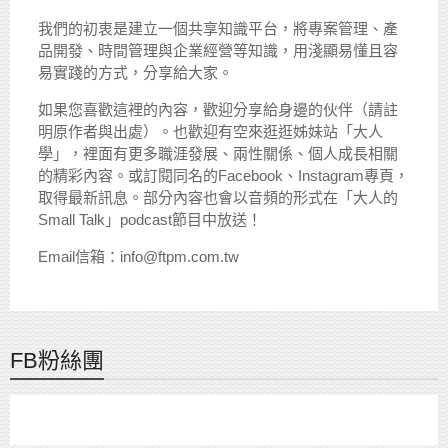
我們的初衷是建立一個共享知識平台，將專案管理、產
品開發、時間管理與企業經營等知識，用淺顯易懂且容
易實踐的方式，分享給大家。
如果您喜歡這裡的內容，歡迎分享給身邊的伙伴（請註
明原作者與出處）。也歡迎有空來逛逛姊妹站「大人
學」，裡面有更多職涯發展、兩性關係、個人成長相關
的精彩內容。或訂閱同名的Facebook、Instagram專頁，
取得最新訊息。部分內容也會以音頻的形式在「大人的
Small Talk」podcast節目中放送！
Email信箱：info@ftpm.com.tw
FB粉絲團