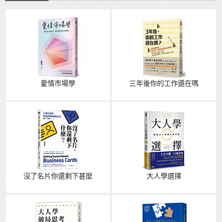
愛情市場學
三年後你的工作還在嗎
沒了名片你還剩下甚麼
大人學選擇