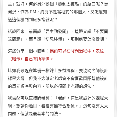
主」就好，何必另外掰個「機制太複雜」的藉口呢？更
何況，作為 PM，終究不是寫程式的那個人，又怎麼知
道這個機制到底多複雜呢？
話說回來，前面說「要主動發問」，這邊又說「不要問
笨問題」，而且還「切忌裝懂」，那到底要怎麼做呢？
這邊分享一個小聰明：
偶爾可以在發問過程中，表達
（暗示）自己有所準備。
比如我最近在準備一檔線上多益課程，要協助老師設計
課程大綱，但我不太確定老師會不會喜歡團隊幫他設計
的單元順序與內容，所以必須問出老師的想法。
我當然可以直接問老師：「老師，這是我設計的課程大
綱，想請你過目，看看有無符合想像。」這句沒有太大
問題，但就是最基本的問法。