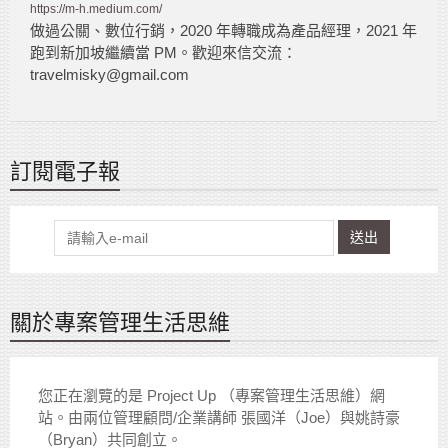
https://m-h.medium.com/
做過公關、數位行銷，2020 年轉職成為產品經理，2021 年
跑到新加坡繼續當 PM。歡迎來信交流：
travelmisky@gmail.com
訂閱電子報
送出
關於專案管理生活思維
您正在瀏覽的是 Project Up （專案管理生活思維）網
站。由兩位管理顧問/企業講師 張國洋（Joe）與姚詩豪
（Bryan）共同創立。