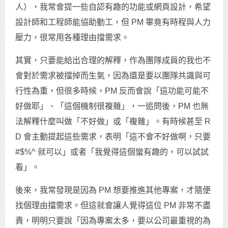
人），我常會提一些自認有趣的功能或網頁設計，希望
設計師和工程師能協助動工，但 PM 畢竟有時程與人力
壓力，很常用各種理由擋需求。
其實，只要能給出合理的解釋，作為團隊成員的我也不
會對於需求被擋掉而生氣，因為還是要以團隊共識與可
行性為重，但很多時候，PM 反而會說「這功能可能不
好做耶」、「這個機制很複雜」，一追問後，PM 也無
法解釋什麼叫做「不好做」或「複雜」。有時候甚至 R
D 會主動提起這些需求，表明「這不會不好做啊，只要
#$%^ 就可以」或者「我覺得這個蠻有趣的，可以試試
看」。
後來，我常發現是因為 PM 想要推進其他專案，才隨便
找個理由擋需求。但這就會讓人覺得這位 PM 非常不盡
責，明明只要說「因為專案太多，要以公司最重視的為