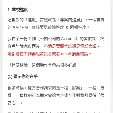
1. 重視進度
這裡說的「進度」當然就是「專案的進展」，一個盡責
的 AM / PM，應該要勇於追進度 ＆ 回報進度。
我在第一份工作（公關公司的 Account）的習慣是：跟
客戶討論完東西後，
不論是實體會議還是電話會議，一
定都會在工作群組發訊息或發 email 摘要結論。
「摘要結論」這個動作會帶來很多好處：
(1) 顯示你的在乎
很多時候，雙方合作講求的是一種「默契」、一種「感
覺」，這樣的行為通常會讓客戶或合作對象都覺得「很
安心」。