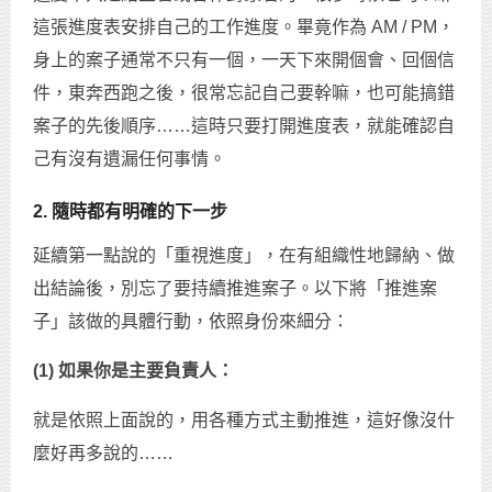
這張進度表安排自己的工作進度。畢竟作為 AM / PM，
身上的案子通常不只有一個，一天下來開個會、回個信
件，東奔西跑之後，很常忘記自己要幹嘛，也可能搞錯
案子的先後順序……這時只要打開進度表，就能確認自
己有沒有遺漏任何事情。
2. 隨時都有明確的下一步
延續第一點說的「重視進度」，在有組織性地歸納、做
出結論後，別忘了要持續推進案子。以下將「推進案
子」該做的具體行動，依照身份來細分：
(1) 如果你是主要負責人：
就是依照上面說的，用各種方式主動推進，這好像沒什
麼好再多說的……