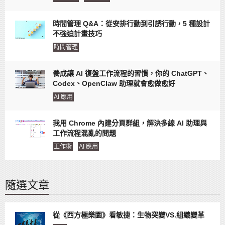
時間管理 Q&A：從安排行動到引誘行動，5 種設計
不強迫計畫技巧
時間管理
養成讓 AI 復盤工作流程的習慣，你的 ChatGPT、
Codex、OpenClaw 助理就會愈做愈好
AI 應用
我用 Chrome 內建分頁群組，解決多線 AI 助理與
工作流程混亂的問題
工作術
AI 應用
隨選文章
從《西方極樂園》看敏捷：生物突變VS.組織變革