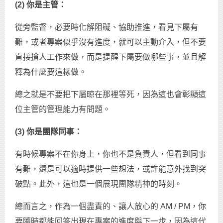
(2) 你是主管：
從旁監督，必要時化解阻礙、協助推進，看見下屬有
難，或者專案似乎沒有進度，就可以主動介入，但不要
直接搶人工作來做，而是提醒下屬要做哪些事，並且解
釋為什麼要這樣做。
總之就是不要把下屬晾在那裡等死，因為這也會彰顯這
位主管的管理能力有問題。
(3) 你是團隊同事：
有時候專案不在你身上，你也不是負責人，但看到同事
有難，還是可以適時提供一些想法，或許能意外找到突
破點。此外，這也是一個展現團隊精神的時刻。
總而言之，作為一個盡責的、讓人放心的 AM / PM，你
要隨時都能回答出現在專案的進度與下一步，因為這代