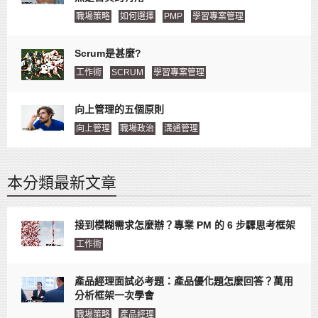
職場策略
如何選擇
PMP
學習專案管理
Scrum是甚麼?
工作術
SCRUM
學習專案管理
向上管理的五個原則
向上管理
職場政治
溝通管理
本分類最新文章
接到模糊需求怎麼辦？專業 PM 的 6 步驟思考框架
工作術
產品經理面試必考題：產品優化題怎麼回答？萬用
分析框架一次學會
職場策略
產品經理