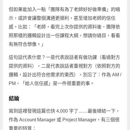
但如果能加入一點「團隊有為了老師好好做準備」的暗
示，或許會讓整個溝通更順利，甚至增加老師的信任
感。比如：「老師，看完上次你提供的資料後，團隊依
照那樣的邏輯設計出一份課程大綱，想請你過目，看看
有無符合想像。」
這句話代表什麼？一是代表說話者有做功課（看過對方
提供的資料），二是代表說話者重視對方（依照對方的
邏輯，設計出符合他需求的東西），別忘了：作為 AM /
PM，「給人信任感」是一件很重要的事。
結論
寫到這裡發現這篇也快 4,000 字了……最後總結一下，
作為 Account Manager 或 Project Manager，有三個很
重要的特質：