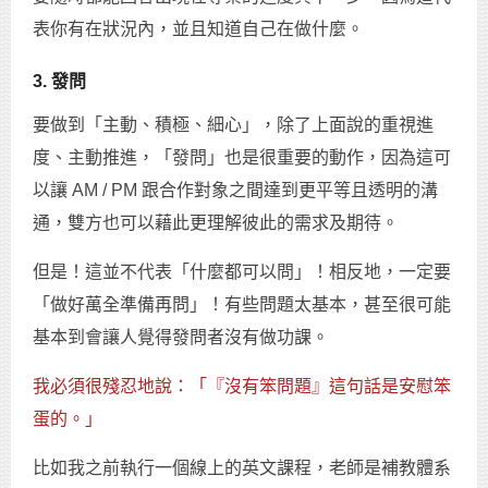
表你有在狀況內，並且知道自己在做什麼。
3. 發問
要做到「主動、積極、細心」，除了上面說的重視進
度、主動推進，「發問」也是很重要的動作，因為這可
以讓 AM / PM 跟合作對象之間達到更平等且透明的溝
通，雙方也可以藉此更理解彼此的需求及期待。
但是！這並不代表「什麼都可以問」！相反地，一定要
「做好萬全準備再問」！有些問題太基本，甚至很可能
基本到會讓人覺得發問者沒有做功課。
我必須很殘忍地說：「『沒有笨問題』這句話是安慰笨
蛋的。」
比如我之前執行一個線上的英文課程，老師是補教體系