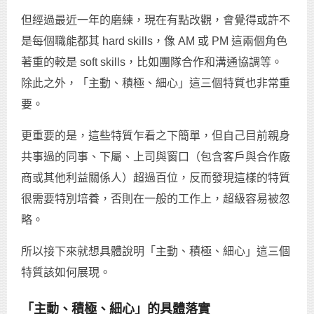
但經過最近一年的磨練，現在有點改觀，會覺得或許不
是每個職能都其 hard skills，像 AM 或 PM 這兩個角色
著重的較是 soft skills，比如團隊合作和溝通協調等。
除此之外，「主動、積極、細心」這三個特質也非常重
要。
更重要的是，這些特質乍看之下簡單，但自己目前親身
共事過的同事、下屬、上司與窗口（包含客戶與合作廠
商或其他利益關係人）超過百位，反而發現這樣的特質
很需要特別培養，否則在一般的工作上，超級容易被忽
略。
所以接下來就想具體說明「主動、積極、細心」這三個
特質該如何展現。
「主動、積極、細心」的具體落實