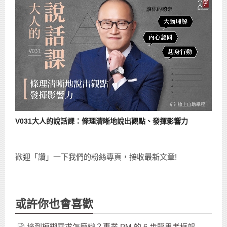
V031大人的說話課：條理清晰地說出觀點、發揮影響力
歡迎「讚」一下我們的粉絲專頁，接收最新文章!
或許你也會喜歡
接到模糊需求怎麼辦？專業 PM 的 6 步驟思考框架