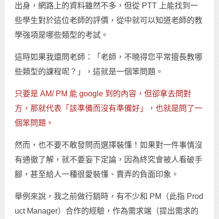
出身，網路上的資料雖然不多，但從 PTT 上能找到一
些學生對於這位老師的評價，從中就可以知道老師的教
學強項是哪些類型的考試。
這時如果我還問老師：「老師，不曉得您平常擅長教哪
些類型的課程呢？」，這就是一個笨問題。
只要是 AM/ PM 能 google 到的內容，但卻拿去問對
方，那就代表「該準備而沒有準備好」，也就是問了一
個笨問題。
然而，也不要不敢發問而選擇裝懂！如果對一件事情沒
有通徹了解，就不要妄下定論，因為終究會被人看破手
腳，甚至給人一種很愛裝懂、賣弄的負面印象。
舉例來說，我之前做行銷時，有不少和 PM（此指 Prod
uct Manager）合作的經驗，作為需求端（提出需求的