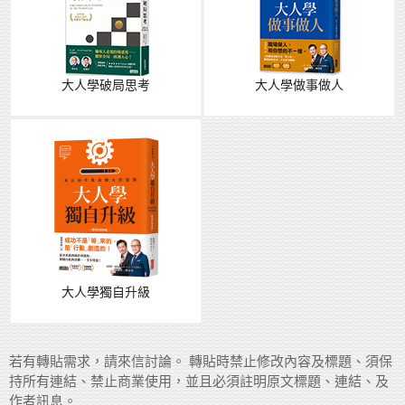
大人學破局思考
大人學做事做人
大人學獨自升級
若有轉貼需求，請來信討論。 轉貼時禁止修改內容及標題、須保
持所有連結、禁止商業使用，並且必須註明原文標題、連結、及
作者訊息。