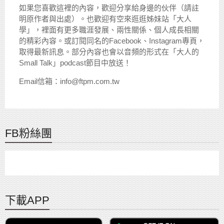
如果您喜歡這裡的內容，歡迎分享給身邊的伙伴（請註
明原作者與出處）。也歡迎有空來逛逛姊妹站「大人
學」，裡面有更多職涯發展、兩性關係、個人成長相關
的精彩內容。或訂閱同名的Facebook、Instagram專頁，
取得最新訊息。部分內容也會以音頻的形式在「大人的
Small Talk」podcast節目中放送！
Email信箱：info@ftpm.com.tw
FB粉絲團
下載APP