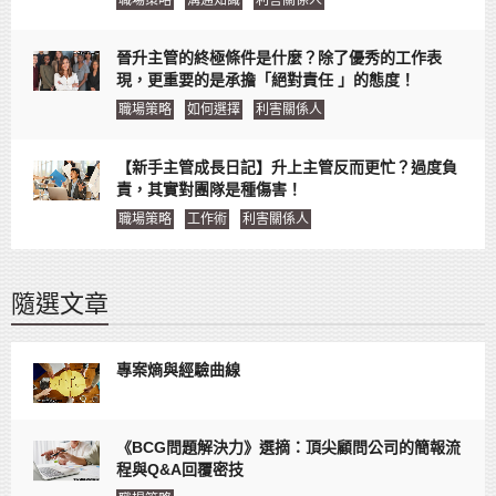
晉升主管的終極條件是什麼？除了優秀的工作表
現，更重要的是承擔「絕對責任 」的態度！
職場策略
如何選擇
利害關係人
【新手主管成長日記】升上主管反而更忙？過度負
責，其實對團隊是種傷害！
職場策略
工作術
利害關係人
隨選文章
專案熵與經驗曲線
《BCG問題解決力》選摘：頂尖顧問公司的簡報流
程與Q&A回覆密技