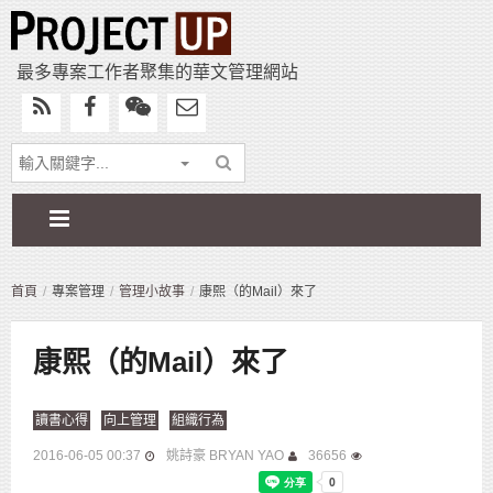
最多專案工作者聚集的華文管理網站
首頁
專案管理
管理小故事
康熙（的Mail）來了
康熙（的Mail）來了
讀書心得
向上管理
組織行為
2016-06-05 00:37
姚詩豪 BRYAN YAO
36656