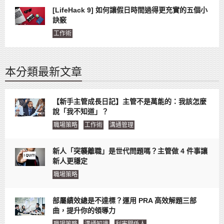
[LifeHack 9] 如何讓假日時間過得更充實的五個小
訣竅
工作術
本分類最新文章
【新手主管成長日記】主管不是萬能的：我該怎麼
說「我不知道」？
職場策略
工作術
溝通管理
新人「突襲離職」是世代問題嗎？主管做 4 件事讓
新人更穩定
職場策略
部屬績效總是不達標？運用 PRA 高效解題三部
曲，提升你的領導力
職場策略
溝通知識
利害關係人