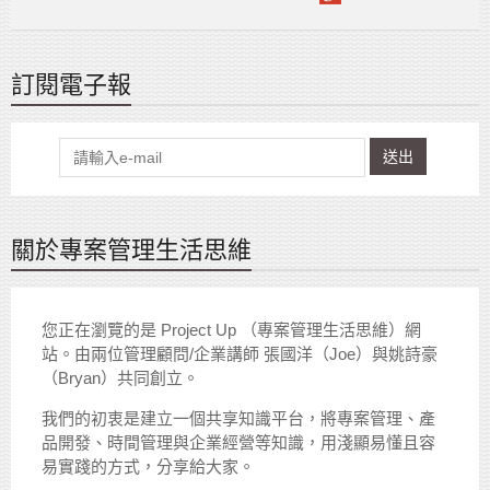
訂閱電子報
送出
關於專案管理生活思維
您正在瀏覽的是 Project Up （專案管理生活思維）網
站。由兩位管理顧問/企業講師 張國洋（Joe）與姚詩豪
（Bryan）共同創立。
我們的初衷是建立一個共享知識平台，將專案管理、產
品開發、時間管理與企業經營等知識，用淺顯易懂且容
易實踐的方式，分享給大家。