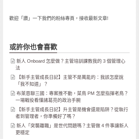
歡迎「讚」一下我們的粉絲專頁，接收最新文章!
或許你也會喜歡
新人 Onboard 怎麼做？主管培訓課教我的 3 個管理心
法
【新手主管成長日記】主管不是萬能的：我該怎麼說
「我不知道」？
布萊恩聊三國：專案推不動，菜鳥 PM 怎麼指揮老鳥？
一場戰役看懂諸葛亮的政治手腕
【新手主管成長日記】升主管是機會還是陷阱？從執行
者到管理者，你準備好了嗎？
新人「突襲離職」是世代問題嗎？主管做 4 件事讓新人
更穩定