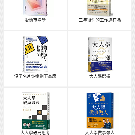
愛情市場學
三年後你的工作還在嗎
沒了名片你還剩下甚麼
大人學選擇
大人學破局思考
大人學做事做人