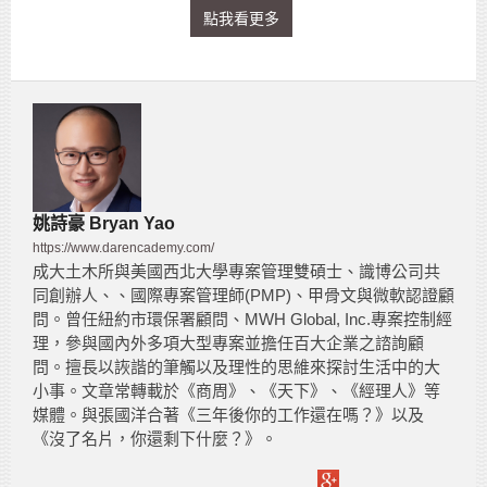
點我看更多
姚詩豪 Bryan Yao
https://www.darencademy.com/
成大土木所與美國西北大學專案管理雙碩士、識博公司共
同創辦人、、國際專案管理師(PMP)、甲骨文與微軟認證顧
問。曾任紐約市環保署顧問、MWH Global, Inc.專案控制經
理，參與國內外多項大型專案並擔任百大企業之諮詢顧
問。擅長以詼諧的筆觸以及理性的思維來探討生活中的大
小事。文章常轉載於《商周》、《天下》、《經理人》等
媒體。與張國洋合著《三年後你的工作還在嗎？》以及
《沒了名片，你還剩下什麼？》。