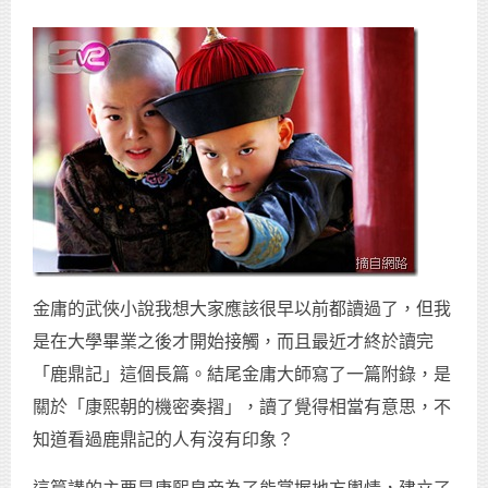
金庸的武俠小說我想大家應該很早以前都讀過了，但我
是在大學畢業之後才開始接觸，而且最近才終於讀完
「鹿鼎記」這個長篇。結尾金庸大師寫了一篇附錄，是
關於「康熙朝的機密奏摺」，讀了覺得相當有意思，不
知道看過鹿鼎記的人有沒有印象？