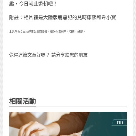
趣，今日就此退朝吧！
附註：相片裡是大陸版鹿鼎記的兒時康熙和韋小寶
本站所有文章未經事先書面授權，請勿任意利用、引用、轉載。
覺得這篇文章好嗎？ 請分享給您的朋友
相關活動