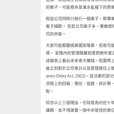
的案子，可能根本是灌水亂報下的弊案(
假設公司同時只執行一個案子，那專
案子細節。 但若公司案子多，專案透
司的命脈。
大家可能都聽過美國安隆案，但是可
壞。 安隆內的管理階層刻意把跨年度
成報表上看似未來會大賺錢，但實際
後立刻對於公司會計以及管理責任上做了
anes-Oxley Act, 2002)
流程上的回報、預估、追蹤、與計算
點。
綜合以上三個理由，也就是為何近十
課題，並不惜建置一個中央管控的單