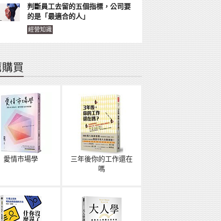
判斷員工去留的五個指標，公司要
的是「最適合的人」
經營知識
薦購買
愛情市場學
三年後你的工作還在
嗎