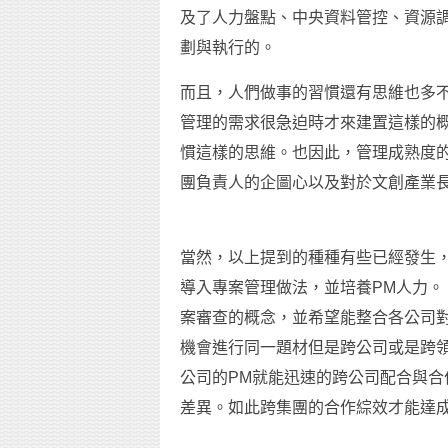
及了人力盤點、中央資料管控、資源
劃與執行的。
而且，人們做事的習慣還有思維也多不
管理的需求很急迫時才來建置這樣的
慣這樣的思維。也因此，管理成熟度
團負責人的企圖心以及對於文創產業
當然，以上提到的種種有些已經發生，
導入專案管理做法，並培養PM人力。
案審查的概念，並希望能整合各公司
機會進行同一題材但是跨公司或是跨領
公司的PM就能迅速的跨公司配合與
差異。如此跨集團的合作綜效才能達