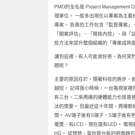
PMO的全名是 Project Manage
理單位。 一般多出現在以專案為主要
專案。 負責的工作包含「監管專案」
「開案評估」、「稽核內控」、與「
些方法來提升整個組織的「專案成熟
講到這裡，有人可能會好奇，為何突
題呢？
主要的原因在於，隨著科技的進步、
越短。 記得我小時候，一台電視家裡
有三台，二來周邊的硬體能力也很普通
汰的需要。 但最近這十年間，周邊軟
間。 AV端子後有S端子，S端子後有
電漿、有LCD、現在還有LED。 電視能
HD。 試想想，當你買台新的遊樂器可