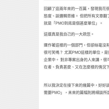
回顧了這兩年來的一百篇，發現我花
態度、談邏輯思維。 但把所有文章翻
就是「PMO到底是個甚麼單位」。
這還真是我自己的一大疏忽。
運作著這樣的一個部門，但卻絲毫沒
很可笑嗎？ 尤其PMO這樣的單位，
企業中。 對非專案出身的人來講，很
在者、負責甚麼、又在怎麼樣的情況
所以我決定在接下來的幾篇中，好好談
需要PMO」，未來的篇幅則將細談所