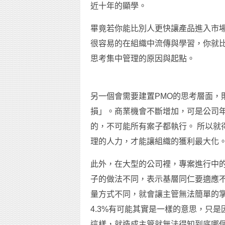
近十年的顯學。
畢竟若你能比別人更快讓產品進入市
很容易的在組織中流傳與學習，你就
思考集中管理的原因與起點。
另一個會需要建置PMO的思考層面，
損」。商業機會不斷增加，可是公司
的，不可能所有案子都執行。 所以就
理的人力，才能讓組織的獲利最大化
此外，在大型的公司裡，專案進行中的
子的做法不同，表示基層同仁要適應
量方式不同，就會讓主管無法簡單的掌握
4.3%有可能其實是一樣的意思，只
這樣，就造成主管就無法得知到底哪個