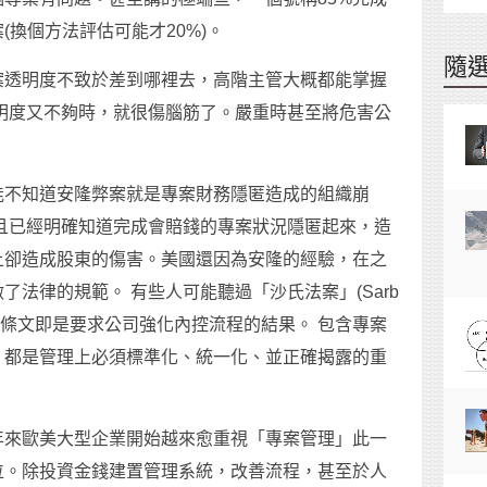
換個方法評估可能才20%)。
隨
案透明度不致於差到哪裡去，高階主管大概都能掌握
明度又不夠時，就很傷腦筋了。嚴重時甚至將危害公
能不知道安隆弊案就是專案財務隱匿造成的組織崩
且已經明確知道完成會賠錢的專案狀況隱匿起來，造
上卻造成股東的傷害。美國還因為安隆的經驗，在之
法律的規範。 有些人可能聽過「沙氏法案」(Sarb
，這法案的部分條文即是要求公司強化內控流程的結果。 包含專案
，都是管理上必須標準化、統一化、並正確揭露的重
年來歐美大型企業開始越來愈重視「專案管理」此一
位。除投資金錢建置管理系統，改善流程，甚至於人