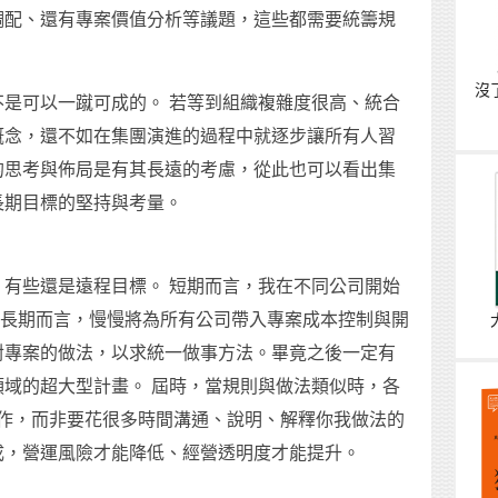
調配、還有專案價值分析等議題，這些都需要統籌規
沒
是可以一蹴可成的。 若等到組織複雜度很高、統合
概念，還不如在集團演進的過程中就逐步讓所有人習
的思考與佈局是有其長遠的考慮，從此也可以看出集
長期目標的堅持與考量。
有些還是遠程目標。 短期而言，我在不同公司開始
 長期而言，慢慢將為所有公司帶入專案成本控制與開
對專案的做法，以求統一做事方法。畢竟之後一定有
域的超大型計畫。 屆時，當規則與做法類似時，各
合作，而非要花很多時間溝通、說明、解釋你我做法的
成，營運風險才能降低、經營透明度才能提升。