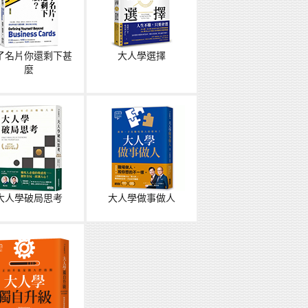
了名片你還剩下甚
大人學選擇
麼
大人學破局思考
大人學做事做人