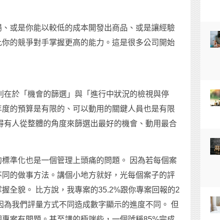
場、或是你能以較低的成本開發出商品、或是讓經驗
比你的競爭對手掌握更高的能力。這是很多公司開始
則在於「機會的篩選」與「進行中狀況的檢視與停
年度的預算是有限的、可以動用的關鍵人員也是有限
得有人從整體的角度來篩選出最好的機會、動用最合
。
標準化也是一個管理上頭痛的問題。 因為若每個案
不同的做事方法。講個小地方就好，光每個案子的評
全貌。 比方說，我專案的35.2%跟你專案回報的2
是因為我們評量方式不同造成數字顯示的進度不同。 但
專案有問題。甚至講的極端些，一個號稱85%完成