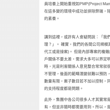
員培養上開始重視如PMP(Project Man
在這多變的環境中成功並排除弊端，
的素養。
講到這裡，或許有人會疑問說：「我
理？」。 確實，我們的各間公司規模
代工或是接案)。 但是內部專案的複
戶關係不要太差，需求大多可以界定
時，光是利害關係人意見整合常常就很
不管理，後面的範疇潛變就難以預防，
數量有限，案子數目若不加以控制，
的支持程度都是問題。
此外，集團中各公司很多人才其實常是
有，但並非隨時都需要用到。所以，是