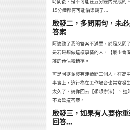
時間後，是不可能在五分鐘內完成的。
15分鐘都有可能偏樂觀了…
啟發二，多問兩句，未必
答案
阿婆聽了我的答案不滿意，於是又問了
是若是想做這樣事情的人，【最少會問
誰的預估較精準。
可是阿婆並沒有連續問三個人，在高
事實上，這行為在工作場合也常常發生
太久了，請你回去【想想辦法】。 這
不喜歡這答案。
啟發三，如果有人要你重
回答...