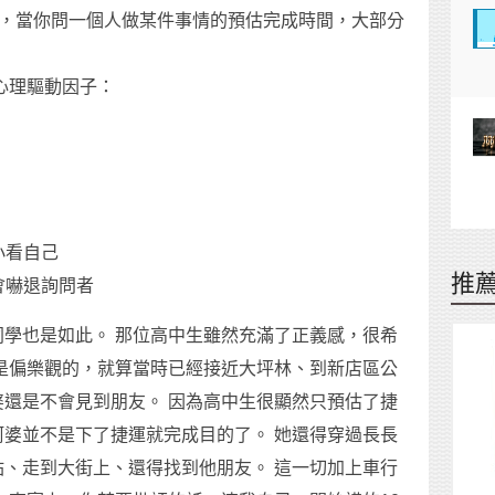
時，當你問一個人做某件事情的預估完成時間，大部分
心理驅動因子：
小看自己
推
會嚇退詢問者
學也是如此。 那位高中生雖然充滿了正義感，很希
是偏樂觀的，就算當時已經接近大坪林、到新店區公
還是不會見到朋友。 因為高中生很顯然只預估了捷
婆並不是下了捷運就完成目的了。 她還得穿過長長
、走到大街上、還得找到他朋友。 這一切加上車行