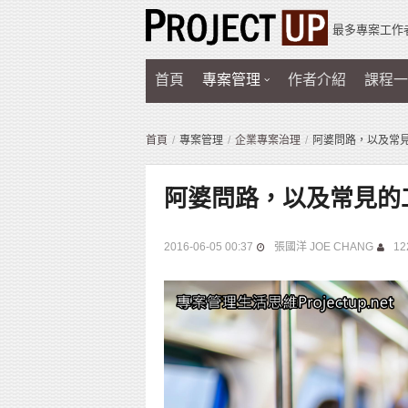
最多專案工作
首頁
專案管理
作者介紹
課程一
首頁
專案管理
企業專案治理
阿婆問路，以及常
阿婆問路，以及常見的
2016-06-05 00:37
張國洋 JOE CHANG
12