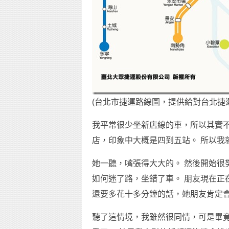
(台北市捷運路線圖，提供給對台北捷
我平常很少坐新店線的車，所以其實不
店，印象中大概是四到五站。 所以我
她一聽，嘴張得大大的。 然後開始很
如何迷了路，坐錯了車。 朋友現在正
還要多花十多分鐘的話，她朋友肯定
聽了這情境，我雖然很同情，可是畢