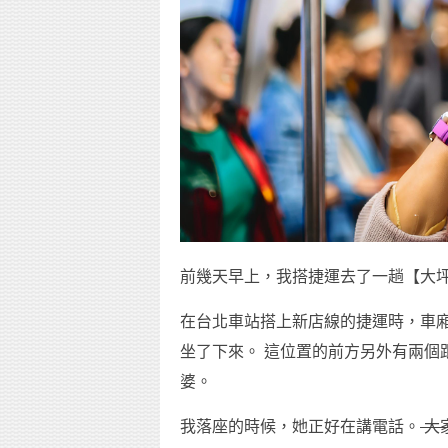
前幾天早上，我搭捷運去了一趟【大
在台北車站搭上新店線的捷運時，車
坐了下來。 這位置的前方另外有兩個
婆。
我落座的時候，她正好在講電話。
大