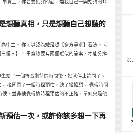
 事實上，你若要批評的話，連我自己一開始講的10-
是想聽真相，只是想聽自己想聽的
高中生。 你可以認為她是想【多方尋求】看法。 可
三個人】。 畢竟總要有兩個近似的答案，才能分辨
沒
中生給了一個符合期待的時間後，她就停止詢問了。
。 老闆問了一個時程預估，聽了搖搖頭。 覺得時間
時候，並非他覺得這時程預估的不正確，單純只是他
新預估一次，或許你該多想一下再