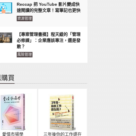
Reccap 把 YouTube 影片變成快
速閱讀的完整文章！寫筆記也更快
資源管理
【專案管理書摘】程天縱的「管理
必修課」：企業應該專注，還是發
散？
風險管理
薦購買
愛情市場學
三年後你的工作還在