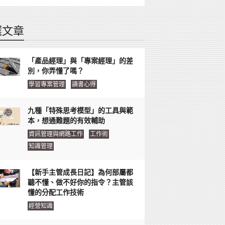
選文章
「產品經理」與「專案經理」的差
別，你弄懂了嗎？
學習專案管理
讀書心得
九種「特殊思考模型」的工具與範
本，想通難題的有效輔助
資訊管理與網路工作
工作術
知識管理
【新手主管成長日記】為何部屬都
聽不懂、做不好你的指令？主管該
懂的分配工作技術
經營知識