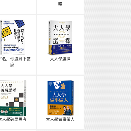
嗎
了名片你還剩下甚
大人學選擇
麼
大人學破局思考
大人學做事做人