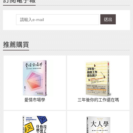
送出
推薦購買
愛情市場學
三年後你的工作還在嗎