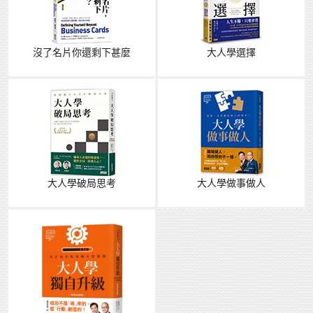
沒了名片你還剩下甚麼
大人學選擇
大人學破局思考
大人學做事做人