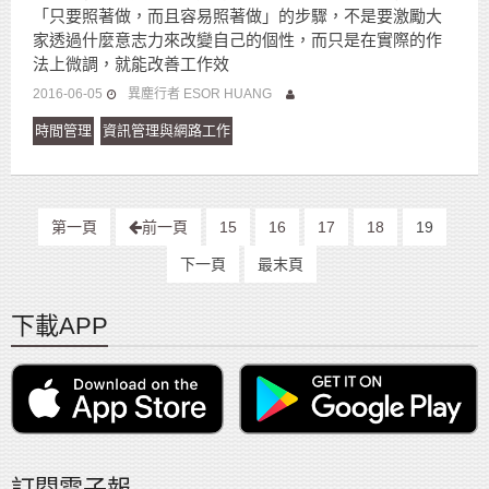
「只要照著做，而且容易照著做」的步驟，不是要激勵大
家透過什麼意志力來改變自己的個性，而只是在實際的作
法上微調，就能改善工作效
2016-06-05
異塵行者 ESOR HUANG
時間管理
資訊管理與網路工作
第一頁
前一頁
15
16
17
18
19
下一頁
最末頁
下載APP
訂閱電子報