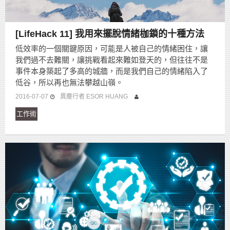
[LifeHack 11] 我用來擺脫情緒枷鎖的十種方法
低效率的一個關鍵原因，可能是人被自己的情緒困住，讓
我們過不去難關，讓挑戰看起來難如登天的，但往往不是
事件本身築起了多高的城牆，而是我們自己的情緒陷入了
低谷，所以再也無法攀越山嶺。
2016-07-07
異塵行者 ESOR HUANG
工作術