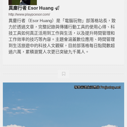
異塵行者 Esor Huang
http://www.playpcesor.com/
異塵行者（Esor Huang）是「電腦玩物」部落格站長，致
力於透過文章，完整記錄與傳播行動工具的使用心得、科
技工具如何真正活用到工作與生活，以及提升時間管理和
工作效率的技巧等內容。主題會涵蓋數位應用、時間管理
到生活旅遊中的科技人文觀察，目前部落格每日點閱數超
過六萬，累積瀏覽人次更已突破九千萬人。