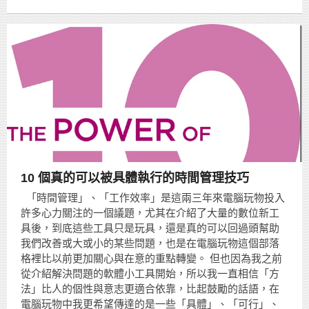
10 個真的可以被具體執行的時間管理技巧
「時間管理」、「工作效率」是這兩三年來電腦玩物投入
許多心力關注的一個議題，尤其在介紹了大量的數位新工
具後，到底這些工具只是玩具，還是真的可以回過頭幫助
我們改善或大或小的某些問題，也是在電腦玩物這個部落
格裡比以前更加關心與在意的重點轉變。 但也因為我之前
從介紹解決問題的軟體小工具開始，所以我一直相信「方
法」比人的個性與意志更適合依靠，比起鼓勵的話語，在
電腦玩物中我更希望傳達的是一些「具體」、「可行」、