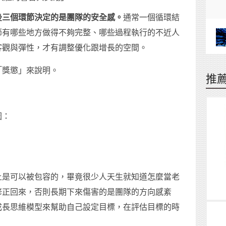
後三個環節決定的是團隊的安全感。
通常一個循環結
節有哪些地方做得不夠完整、哪些過程執行的不近人
客觀與彈性，才有調整優化跟增長的空間。
「獎懲」來說明。
推
因：
上是可以被包容的，畢竟很少人天生就知道怎麼當老
修正回來，否則長期下來傷害的是團隊的方向感紊
成長思維模型來幫助自己設定目標，在評估目標的時