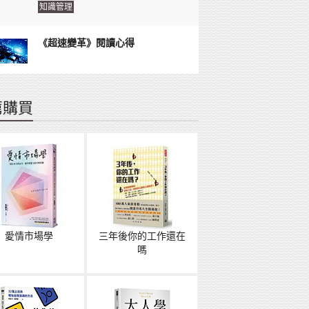
知識管理
《超速變革》閱讀心得
薦購買
愛情市場學
三年後你的工作還在
嗎