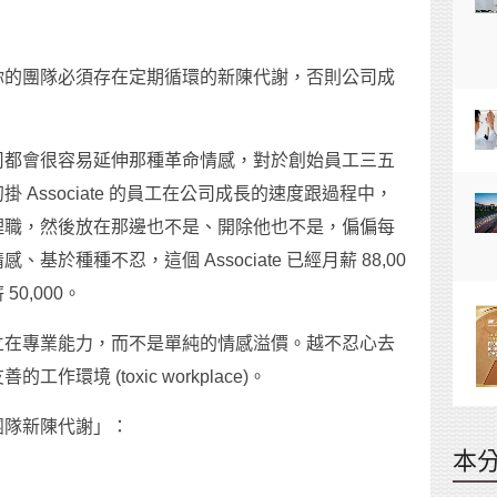
你的團隊必須存在定期循環的新陳代謝，否則公司成
司都會很容易延伸那種革命情感，對於創始員工三五
Associate 的員工在公司成長的速度跟過程中，
理職，然後放在那邊也不是、開除他也不是，偏偏每
於種種不忍，這個 Associate 已經月薪 88,00
50,000。
立在專業能力，而不是單純的情感溢價。越不忍心去
境 (toxic workplace)。
團隊新陳代謝」：
本