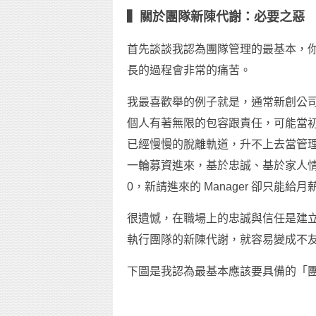
▍關於團隊新陳代謝：必要之惡
首先談談我認為團隊管理的最基本，
長的過程會非常的痛苦。
我最喜歡舉的例子就是，通常新創公
個人有著無限的包容跟責任，可能當初掛 
已經慢慢的脫離軌道，升不上去當管
一輪募資進來，基於忠誠、基於家人情感、基
0，新請進來的 Manager 卻只能給月薪 
很遺憾，在職場上的忠誠與信任是建
執行團隊的新陳代謝，就容易變成不友善的工作環
下圖是我認為最基本應該要具備的「