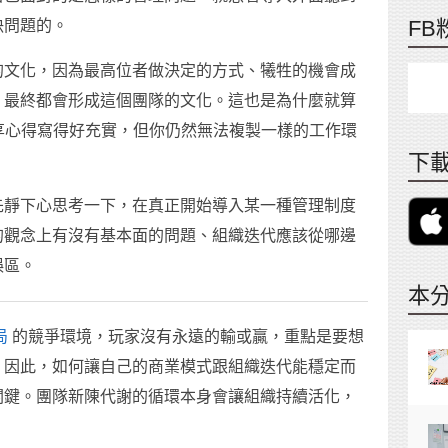
FB
決問題的。
的文化，因為最高位者做決定的方式、犧牲的機會成
，最終都會形成這個團隊的文化。這也是為什麼就算
分享心得寫得好充實，但你仍然無法複製一樣的工作環
下載
先靜下心思考一下，在真正開始導入某一種管理制度
的觀念上有沒有基本面的問題、組織迭代應該從哪邊
誤區。
本
局
的競爭環境，玩家沒有永遠的輸或贏，重點是要想
。因此，如何讓自己的商業模式跟組織迭代能穩定而
關鍵。團隊新陳代謝的循環本身會讓組織持續活化，