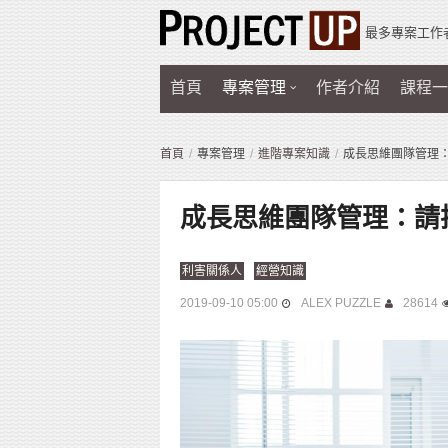
最多專案工作
首頁
專案管理
作者介紹
課程一
首頁
專案管理
進階專案知識
成長思維團隊管理：
成長思維團隊管理：請把
利害關係人
經營知識
2019-09-10 05:00
ALEX PUZZLE
28614