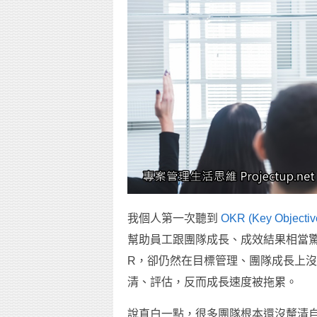
我個人第一次聽到
OKR (Key Objectiv
幫助員工跟團隊成長、成效結果相當驚
R，卻仍然在目標管理、團隊成長上
清、評估，反而成長速度被拖累。
說直白一點，很多團隊根本還沒釐清