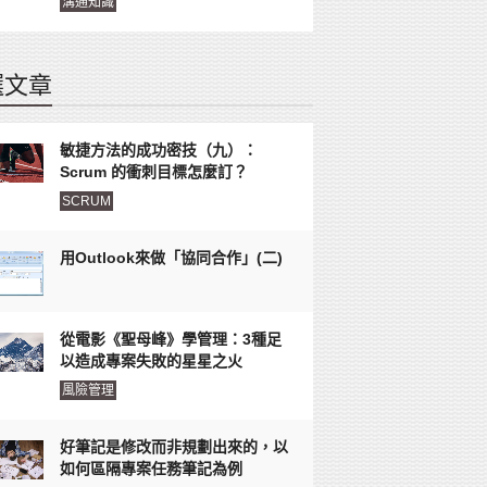
溝通知識
選文章
敏捷方法的成功密技（九）：
Scrum 的衝刺目標怎麼訂？
SCRUM
用Outlook來做「協同合作」(二)
從電影《聖母峰》學管理：3種足
以造成專案失敗的星星之火
風險管理
好筆記是修改而非規劃出來的，以
如何區隔專案任務筆記為例