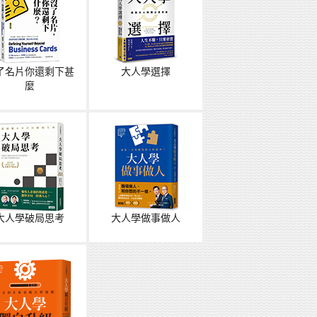
了名片你還剩下甚
大人學選擇
麼
大人學破局思考
大人學做事做人