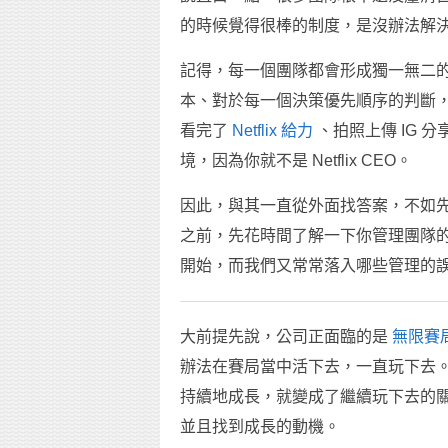
的時候覺得很棒的制度，是沒辦法解
記得，每一個團隊都會形成獨一無二
本、對於每一個決策優先順序的判斷
看完了
Netflix 給力
、拍照上傳 IG 
境，因為你就不是 Netflix CEO。
因此，與其一直從外面找答案，不如
之前，先花時間了解一下你管理團隊
開始，而我們又常常落入哪些管理的
大前提先說，公司正面臨的是
無限賽
辦法在賽局當中活下去，一直玩下去
持續地成長，就變成了繼續玩下去的
並且找到成長的動機。