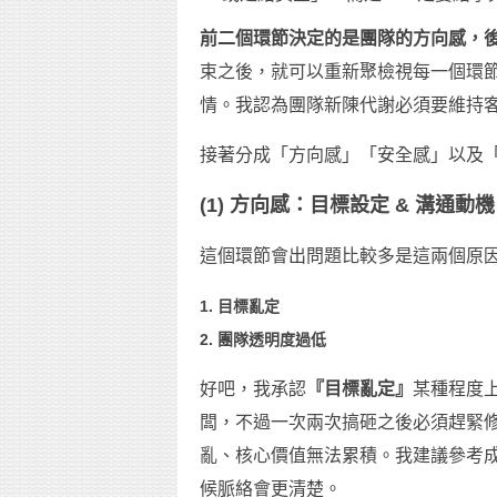
前二個環節決定的是團隊的方向感，
束之後，就可以重新聚檢視每一個環
情。我認為團隊新陳代謝必須要維持
接著分成「方向感」「安全感」以及
(1) 方向感：目標設定 & 溝通動機
這個環節會出問題比較多是這兩個原
1. 目標亂定
2. 團隊透明度過低
好吧，我承認
『目標亂定』
某種程度
闆，不過一次兩次搞砸之後必須趕緊
亂、核心價值無法累積。我建議參考
候脈絡會更清楚。