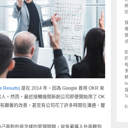
師
I
e Results)
是在 2014 年，因為 Google 善用 OKR 來
T
人。然而，最近接觸幾間新創公司即便開始用了 OK
沒有顯著的改善，甚至有公司花了許多時間在溝通、釐
E
自己面對的是怎樣的管理問題，就急著導入外面聽到