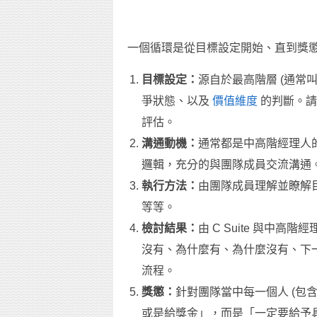
一個循環是從目標設定開始、直到獎
目標設定：
源自於最高階層 (通常叫
爭狀態、以及
價值維度
的判斷。請
評估。
溝通動機：
通常都是中高階經理人
邏輯，充分的與團隊成員交流溝通
執行方法：
由團隊成員理解並瞭解
等等。
檢討結果：
由 C Suite 與中
沒有、為什麼有、為什麼沒有、下
流程。
獎懲：
針對團隊當中每一個人 (包含 
或是給獎金」，而是「一定要給予