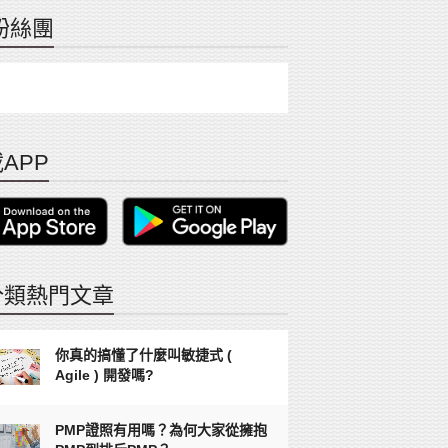
粉絲團
APP
分類熱門文章
你真的搞懂了什麼叫敏捷式 (
Agile ) 開發嗎?
PMP證照有用嗎？為何大家從擁抱