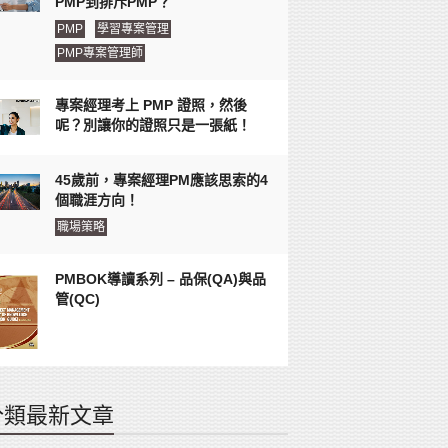
PMP到排斥PMP？
PMP
學習專案管理
PMP專案管理師
專案經理考上 PMP 證照，然後
呢？別讓你的證照只是一張紙！
45歲前，專案經理PM應該思索的4
個職涯方向！
職場策略
PMBOK導讀系列 – 品保(QA)與品
管(QC)
分類最新文章