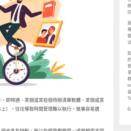
師
I
T
件、即時通、某個或某些個待辦清單軟體、某個或某
本上），往往導致時間管理難以執行，做事容易遺
E
，但也各有缺點，所以每個我都想用，或是想用不同