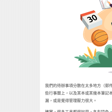
我們的待辦事項分散在太多地方（郵
些行事曆上，以及某本或某幾本筆記
漏，或是覺得管理壓力很大。
確實，很多工具都很好用，各有特色