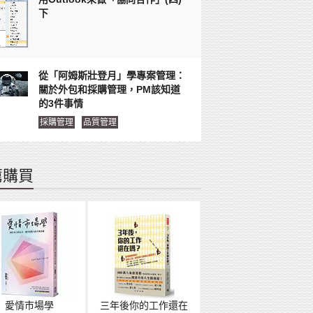
下
從「阿姆斯壯登月」學專案管理：
關於外包和採購管理，PM該知道
的3件事情
採購管理
品質管理
薦購買
愛情市場學
三年後你的工作還在