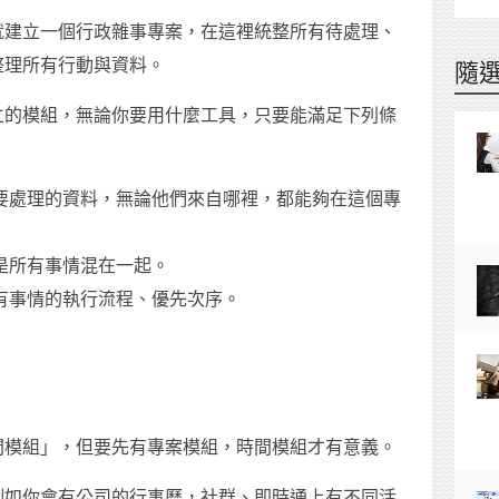
就建立一個行政雜事專案，在這裡統整所有待處理、
整理所有行動與資料。
隨
立的模組，無論你要用什麼工具，只要能滿足下列條
：
要處理的資料，無論他們來自哪裡，都能夠在這個專
是所有事情混在一起。
有事情的執行流程、優先次序。
間模組」，但要先有專案模組，時間模組才有意義。
例如你會有公司的行事曆，社群、即時通上有不同活