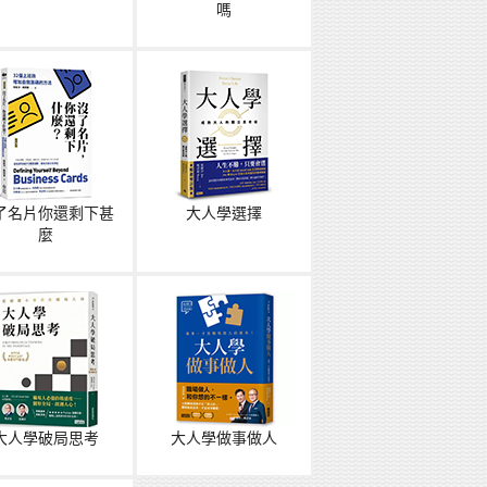
嗎
了名片你還剩下甚
大人學選擇
麼
大人學破局思考
大人學做事做人