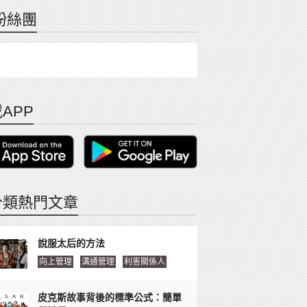
粉絲團
APP
分類熱門文章
說服太后的方法
向上管理
溝通管理
利害關係人
皮克斯故事背後的標準公式：簡單