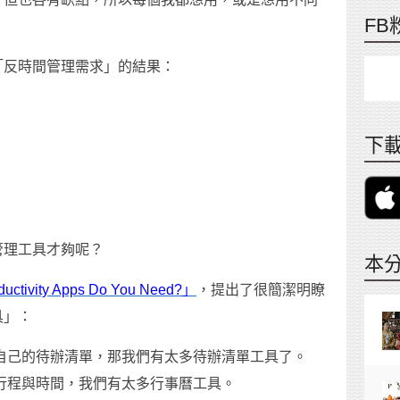
FB
「反時間管理需求」的結果：
下載
管理工具才夠呢？
本
uctivity Apps Do You Need?」
，提出了很簡潔明瞭
具」：
自己的待辦清單，那我們有太多待辦清單工具了。
行程與時間，我們有太多行事曆工具。