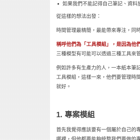
如果我們不能記得自己筆記、資料
從這樣的想法出發：
時間管理最精簡，最能帶來專注，同時
稱呼他們為「工具模組」，是因為他
三種模型有可能可以透過三種工具來
例如許多有生產力的人，一本紙本筆
工具模組，這樣一來，他們要管理時
就好。
1. 專案模組
首先我覺得應該要有一個屬於自己的
哪裡，但他都要能夠統整我們要做的