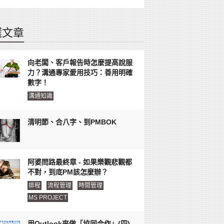
選文章
向老闆、客戶報告時怎麼提高說服
力？溝通專家愛用技巧：善用明確
數字！
溝通知識
清明節、合八字、到PMBOK
阿婆問路最終章 - 如果樂觀悲觀都
不對，到底PM該怎麼辦？
排程
流程管理
時間管理
MS PROJECT
用Outlook來做「協同合作」(四)