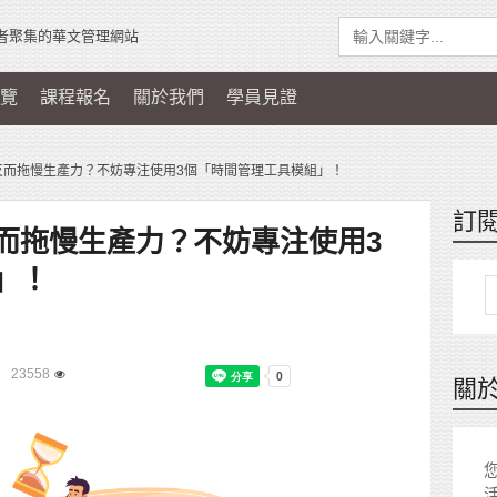
者聚集的華文管理網站
覽
課程報名
關於我們
學員見證
反而拖慢生產力？不妨專注使用3個「時間管理工具模組」！
訂
而拖慢生產力？不妨專注使用3
」！
23558
關
您