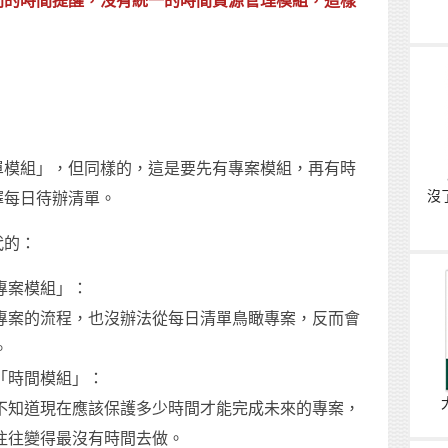
同的時間提醒，沒有統一的時間資源管理模組，這樣
單模組」，但同樣的，這是要先有專案模組，再有時
沒
擇每日待辦清單。
代的：
專案模組」：
專案的流程，也沒辦法從每日清單鳥瞰專案，反而會
。
「時間模組」：
不知道現在應該保護多少時間才能完成未來的專案，
往往變得最沒有時間去做。