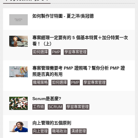
如何製作甘特圖 - 夏之洋/吳冠德
專案經理一定要有的 5 個基本特質＋加分特質一次
看！（上）
如何選擇
PMP
學習專案管理
專案管理需要考 PMP 證照嗎？幫你分析 PMP 證
照是否真的有用
職場策略
如何選擇
PMP
學習專案管理
Scrum是甚麼?
工作術
SCRUM
學習專案管理
向上管理的五個原則
向上管理
職場政治
溝通管理