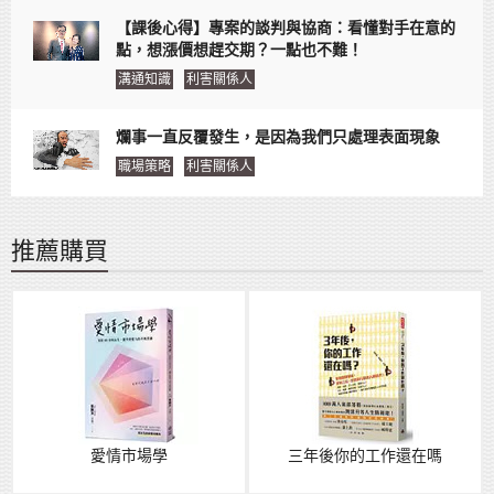
【課後心得】專案的談判與協商：看懂對手在意的
點，想漲價想趕交期？一點也不難！
溝通知識
利害關係人
爛事一直反覆發生，是因為我們只處理表面現象
職場策略
利害關係人
推薦購買
愛情市場學
三年後你的工作還在嗎