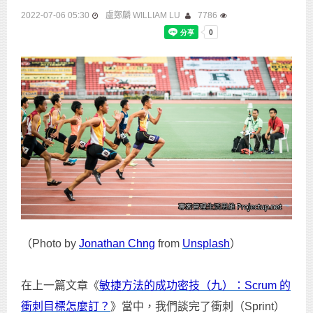
2022-07-06 05:30
盧鄭麟 WILLIAM LU
7786
（Photo by
Jonathan Chng
from
Unsplash
）
在上一篇文章《
敏捷方法的成功密技（九）：Scrum 的
衝刺目標怎麼訂？
》當中，我們談完了衝刺（Sprint）