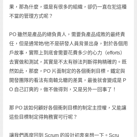
果，那為什麼，還是有很多的組織，卻仍一直在犯這種
不當的管理方式呢？
PO 雖然是產品的總負責人，需要負產品成敗的最終責
任，但是通常她/他不是研發人員背景出身，對於各個用
戶故事，實際上到底會需要花費多少的心力（efforts）
去實做和測試，其實是不太有辦法判斷得夠精確的。既
然如此，那麼，PO 片面制定的各個衝刺目標，鐵定與
開發團隊的看法有南轅北轍的差異，最後就會變成是 P
O 自己訂爽的，做不做得到，又是另外一回事了！
那 PO 該如何顧好各個衝刺目標的制定主控權，又能讓
這些目標制定得夠務實可行呢？
讓我們再度回到 Scrum 的設計初衷來想一下。Scru