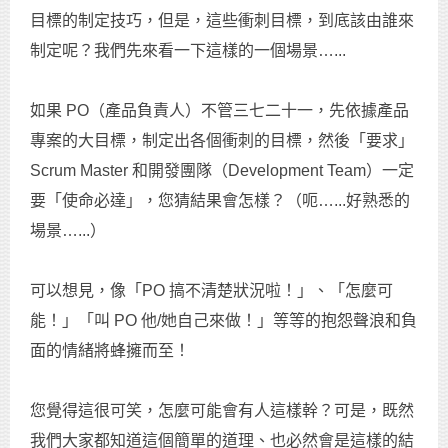
目標的制定技巧，但是，這些衝刺目標，到底該由誰來
制定呢？我們先來看一下這樣的一個場景…...
如果 PO（產品負責人）不管三七二十一，先依據產品
專案的大目標，制定出各個衝刺的目標，然後「要求」
Scrum Master 和開發團隊（Development Team）一定
要「使命必達」，您猜結果會怎樣？（呃…...好熟悉的
場景…...）
可以想見，像「PO 搞不清楚狀況啦！」、「怎麼可
能！」「叫 PO 他/她自己來做！」等等的抱怨聲浪和負
面的情緒將蜂擁而至！
您覺得這很可笑，怎麼可能會有人這樣幹？可是，既然
我們大家都知道這個簡單的道理、也必然會是這樣的結