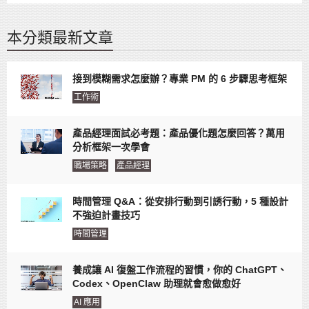
本分類最新文章
接到模糊需求怎麼辦？專業 PM 的 6 步驟思考框架
工作術
產品經理面試必考題：產品優化題怎麼回答？萬用
分析框架一次學會
職場策略
產品經理
時間管理 Q&A：從安排行動到引誘行動，5 種設計
不強迫計畫技巧
時間管理
養成讓 AI 復盤工作流程的習慣，你的 ChatGPT、
Codex、OpenClaw 助理就會愈做愈好
AI 應用