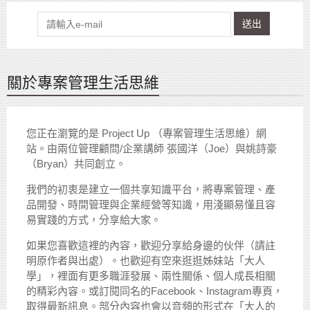
送出
關於專案管理生活思維
您正在瀏覽的是 Project Up （專案管理生活思維）網
站。由兩位管理顧問/企業講師 張國洋（Joe）與姚詩豪
（Bryan）共同創立。
我們的初衷是建立一個共享知識平台，將專案管理、產
品開發、時間管理與企業經營等知識，用淺顯易懂且容
易實踐的方式，分享給大家。
如果您喜歡這裡的內容，歡迎分享給身邊的伙伴（請註
明原作者與出處）。也歡迎有空來逛逛姊妹站「大人
學」，裡面有更多職涯發展、兩性關係、個人成長相關
的精彩內容。或訂閱同名的Facebook、Instagram專頁，
取得最新訊息。部分內容也會以音頻的形式在「大人的