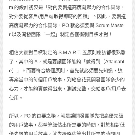
m 的設計初衷是「對內要創造高度凝聚力的合作團隊，
對外要從客戶/用戶端取得即時的回饋」。因此，要創造
高度凝聚力的合作團隊，PO 就必須要與 Scrum Maste
r 以及開發團隊「一起」制定各個衝刺目標才對！
相信大家對目標制定的 S.M.A.R.T. 五原則應該都很熟悉
了，其中的 A，就是要讓團隊能夠「做得到（Attainabl
e）」。而要符合這個原則，首先就必須要先知道，這
專案當中的每個用戶故事，到底會花費開發團隊多少的
心力，才能夠實做得出來，測試完整，交給客戶/用戶去
使用。
所以，PO 的首要之務，就是讓開發團隊先把高優先級
的用戶故事，都精算細估出所需要的時間，對於相對低
優先級的用戶故事，就先概略估算出其所需的時間即