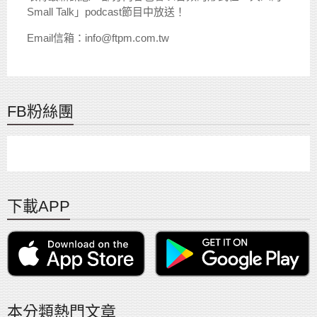
Small Talk」podcast節目中放送！
Email信箱：info@ftpm.com.tw
FB粉絲團
下載APP
本分類熱門文章