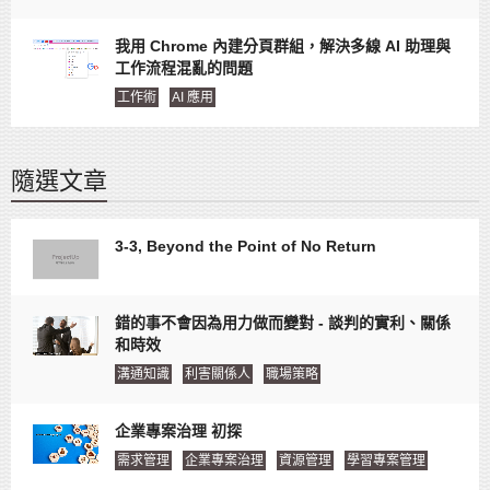
我用 Chrome 內建分頁群組，解決多線 AI 助理與
工作流程混亂的問題
工作術
AI 應用
隨選文章
3-3, Beyond the Point of No Return
錯的事不會因為用力做而變對 - 談判的實利、關係
和時效
溝通知識
利害關係人
職場策略
企業專案治理 初探
需求管理
企業專案治理
資源管理
學習專案管理