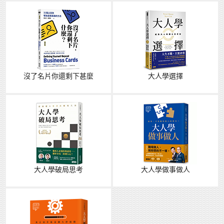
沒了名片你還剩下甚麼
大人學選擇
大人學破局思考
大人學做事做人