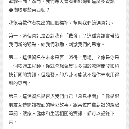
軟體裡面。然而，我們每天會看到跟聽到這麼多資訊，
要擷取那些東西呢？
我很喜歡作者提出的四個標準，幫助我們篩選資訊。
第一，這個資訊是否對我有「啟發」？這種資訊會帶給
我們新的觀點、給我們激勵、刺激我們的思考。
第二，這個資訊在未來是否「派得上用場」？像是你是
一個軟體工程師，你就會想蒐集很多關於軟體開發和科
技新聞的資訊，但是藝人的八卦可能就不是你未來用得
到的東西。
第三，這個資訊是否與我們自己「息息相關」？像是跟
朋友互傳簡訊裡面的精彩故事，跟某位前輩對談的經驗
筆記，跟家人健康和生活相關的資訊，都可以記錄下
來。