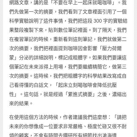
網路文章，講的是「不要在早上一起床就喝咖啡」。我
們先做第一次的摘要，我們看到了文章裡面引用了一個
科學實驗說明了這件事情，我們把這段 300 字的實驗結
果整段複製下來，貼到數位筆記裡面。到了隔天，我們
在複習筆記的時候，重新看到這則筆記，我們就做第二
次的摘要，我們把裡面提到咖啡因會影響「壓力荷爾
蒙」分泌的詳細說明，標記成粗體字。如果我們要讓這
個筆記在未來派得上用場，我們要繼續精簡它，做第三
次的摘要。這時候，我們把粗體字的科學結果改寫成自
己看得懂的白話文，「起床立刻喝咖啡會降低抗壓
性」。這句話，就是經過「累進式摘要」之後，濃縮出
來的結果。
在使用這個方法的時候，作者建議我們這麼想：「請把
未來的你想像成一位要求非常嚴格、極度忙碌又很不耐
煩的顧客，不會有時間去鑽研所有細節找出滄海遺