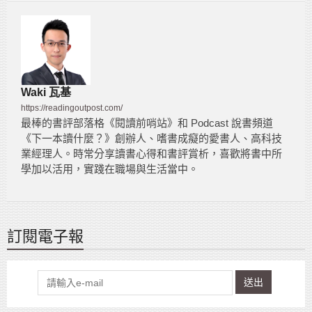
Waki 瓦基
https://readingoutpost.com/
最棒的書評部落格《閱讀前哨站》和 Podcast 說書頻道
《下一本讀什麼？》創辦人、嗜書成癡的愛書人、高科技
業經理人。時常分享讀書心得和書評賞析，喜歡將書中所
學加以活用，實踐在職場與生活當中。
訂閱電子報
送出