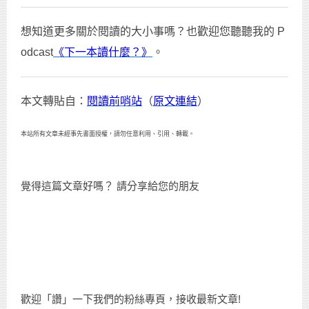
想知道更多關於閱讀的大小事嗎？也歡迎您聽聽我的 P
odcast
《下一本讀什麼？》
。
本文轉貼自：
閱讀前哨站
（
原文連結
）
本站所有文章未經事先書面授權，請勿任意利用、引用、轉載。
覺得這篇文章好嗎？ 請分享給您的朋友
歡迎「讚」一下我們的粉絲專頁，接收最新文章!