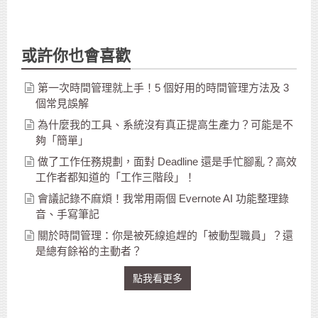
或許你也會喜歡
第一次時間管理就上手！5 個好用的時間管理方法及 3
個常見誤解
為什麼我的工具、系統沒有真正提高生產力？可能是不
夠「簡單」
做了工作任務規劃，面對 Deadline 還是手忙腳亂？高效
工作者都知道的「工作三階段」！
會議記錄不麻煩！我常用兩個 Evernote AI 功能整理錄
音、手寫筆記
關於時間管理：你是被死線追趕的「被動型職員」？還
是總有餘裕的主動者？
點我看更多