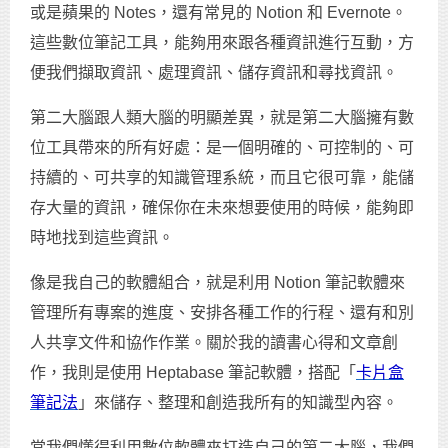
或是蘋果的 Notes，還有常見的 Notion 和 Evernote。
這些數位筆記工具，能夠用來跟各種資訊進行互動，方
便我們擷取資訊、處理資訊、儲存資訊和尋找資訊。
第二大腦跟人類大腦的明顯差異，就是第二大腦擁有數
位工具帶來的所有好處：是一個明確的、可控制的、可
持續的、可共享的知識管理系統，而且它很可靠，能儲
存大量的資訊，確保你在未來想要使用的時候，能夠即
時地找到這些資訊。
像是我自己的軟體組合，就是利用 Notion 筆記軟體來
管理所有專案的進度、安排各種工作的行程、還有和別
人共享文件和協作作業。關於我的讀書心得和文章創
作，我則是使用 Heptabase 筆記軟體，搭配「
卡片盒
筆記法
」來儲存、整理和創造我所有的知識型內容。
當我們懂得利用數位軟體來打造自己的第二大腦，我們