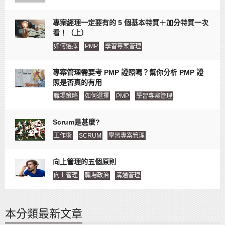
專案經理一定要有的 5 個基本特質＋加分特質一次
看！（上）
如何選擇
PMP
學習專案管理
專案管理需要考 PMP 證照嗎？幫你分析 PMP 證
照是否真的有用
職場策略
如何選擇
PMP
學習專案管理
Scrum是甚麼?
工作術
SCRUM
學習專案管理
向上管理的五個原則
向上管理
職場政治
溝通管理
本分類最新文章