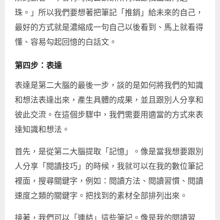
珠。」所以我們要想著把筆記「推銷」給未來的自己，
最好的方式就是濃縮成一句自己以後看到、馬上就看得
懂、容易勾起回憶的白話文。
第四步：表達
表達是第二大腦的最後一步，談的是如何將我們的知識
和想法表達出來，產生具體的成果，並且跟別人分享和
彼此交流。在這個步驟中，我們需要用適當的方式來表
達知識和想法。
首先，是從第二大腦提取「記憶」。像是當我想要跟別
人分享「閱讀技巧」的時候，我就可以在我的數位筆記
裡面，搜尋關鍵字，例如：閱讀方法、閱讀習慣、閱讀
速度之類的關鍵字。把找到的素材全部排列出來。
接著，我們可以「連結」這些筆記。像是我的閱讀習