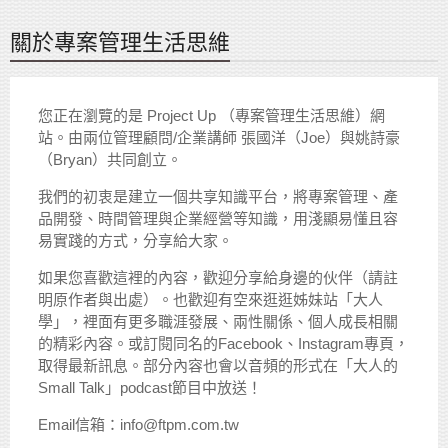
關於專案管理生活思維
您正在瀏覽的是 Project Up （專案管理生活思維）網
站。由兩位管理顧問/企業講師 張國洋（Joe）與姚詩豪
（Bryan）共同創立。
我們的初衷是建立一個共享知識平台，將專案管理、產
品開發、時間管理與企業經營等知識，用淺顯易懂且容
易實踐的方式，分享給大家。
如果您喜歡這裡的內容，歡迎分享給身邊的伙伴（請註
明原作者與出處）。也歡迎有空來逛逛姊妹站「大人
學」，裡面有更多職涯發展、兩性關係、個人成長相關
的精彩內容。或訂閱同名的Facebook、Instagram專頁，
取得最新訊息。部分內容也會以音頻的形式在「大人的
Small Talk」podcast節目中放送！
Email信箱：info@ftpm.com.tw