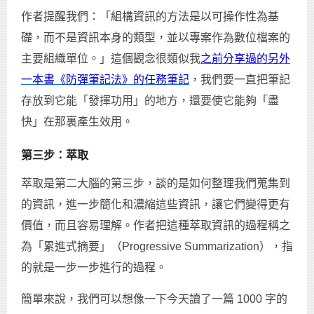
作者提醒我們：「組構資訊的方法是以可操作性為基
礎，而不是資訊本身的類型，並以專案作為數位檔案的
主要組織單位。」這個觀念很類似我
之前分享過的另外
一本書《防彈筆記法》的任務筆記
，我們要一直把筆記
存放到它能「發揮功用」的地方，還要使它能夠「盡
快」在那裏產生效用。
第三步：萃取
萃取是第二大腦的第三步，談的是如何整理我們蒐集到
的資訊，進一步簡化和濃縮這些資訊，讓它們變得更有
價值，而且容易理解。作者把這種萃取資訊的過程稱之
為「累進式摘要」（Progressive Summarization），指
的就是一步一步進行的過程。
簡單來說，我們可以想像一下今天讀了一篇 1000 字的