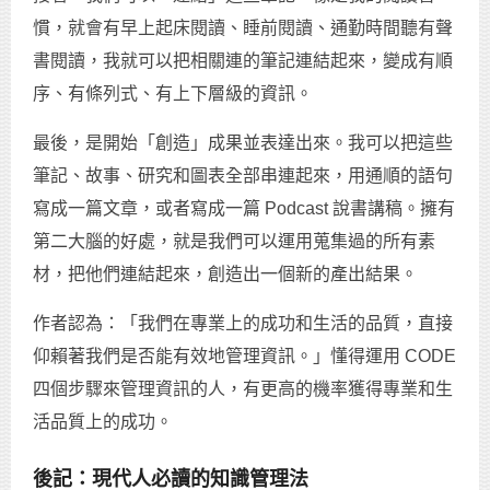
慣，就會有早上起床閱讀、睡前閱讀、通勤時間聽有聲
書閱讀，我就可以把相關連的筆記連結起來，變成有順
序、有條列式、有上下層級的資訊。
最後，是開始「創造」成果並表達出來。我可以把這些
筆記、故事、研究和圖表全部串連起來，用通順的語句
寫成一篇文章，或者寫成一篇 Podcast 說書講稿。擁有
第二大腦的好處，就是我們可以運用蒐集過的所有素
材，把他們連結起來，創造出一個新的產出結果。
作者認為：「我們在專業上的成功和生活的品質，直接
仰賴著我們是否能有效地管理資訊。」懂得運用 CODE
四個步驟來管理資訊的人，有更高的機率獲得專業和生
活品質上的成功。
後記：現代人必讀的知識管理法