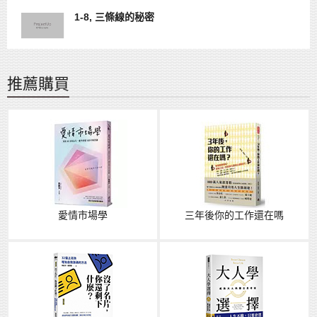
1-8, 三條線的秘密
推薦購買
愛情市場學
三年後你的工作還在嗎