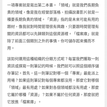
一項專案就是寫出第二本書。「領域」就是我們長期負
責的領域，像是我在經營部落格、拍攝說書影片就是一
種要長期負責的領域。「資源」指的是未來可能有用的
題材，像我就對時間管理很有興趣，只要跟時間管理有
關的資訊都可以先歸類到這個資源裡。「檔案庫」就是
除了前面三個類別之外的事情，你可儲存起來備而不
用。
該如何運用這種組織的分類方式呢？每當我們獲取一則
資訊或撰寫一則筆記的時候，我們就可以照這個順序儲
存筆記。首先，這一則筆記對哪一個「專案」最能派上
用場？如果這則筆記對每個專案都沒用，那麼它對哪個
「領域」最有用處？如果對各個領域都沒有用處，那麼
它屬於哪種「資源」？如果不屬於任何資源，那麼就把
它放進「檔案庫」。