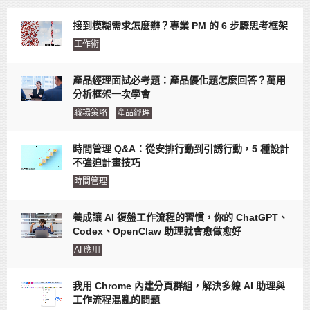
接到模糊需求怎麼辦？專業 PM 的 6 步驟思考框架
工作術
產品經理面試必考題：產品優化題怎麼回答？萬用
分析框架一次學會
職場策略
產品經理
時間管理 Q&A：從安排行動到引誘行動，5 種設計
不強迫計畫技巧
時間管理
養成讓 AI 復盤工作流程的習慣，你的 ChatGPT、
Codex、OpenClaw 助理就會愈做愈好
AI 應用
我用 Chrome 內建分頁群組，解決多線 AI 助理與
工作流程混亂的問題